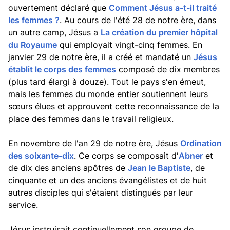
ouvertement déclaré que
Comment Jésus a-t-il traité
les femmes ?
. Au cours de l'été 28 de notre ère, dans
un autre camp, Jésus a
La création du premier hôpital
du Royaume
qui employait vingt-cinq femmes. En
janvier 29 de notre ère, il a créé et mandaté un
Jésus
établit le corps des femmes
composé de dix membres
(plus tard élargi à douze). Tout le pays s'en émeut,
mais les femmes du monde entier soutiennent leurs
sœurs élues et approuvent cette reconnaissance de la
place des femmes dans le travail religieux.
En novembre de l'an 29 de notre ère, Jésus
Ordination
des soixante-dix
. Ce corps se composait d'
Abner
et
de dix des anciens apôtres de
Jean le Baptiste
, de
cinquante et un des anciens évangélistes et de huit
autres disciples qui s'étaient distingués par leur
service.
Jésus instruisait continuellement son groupe de