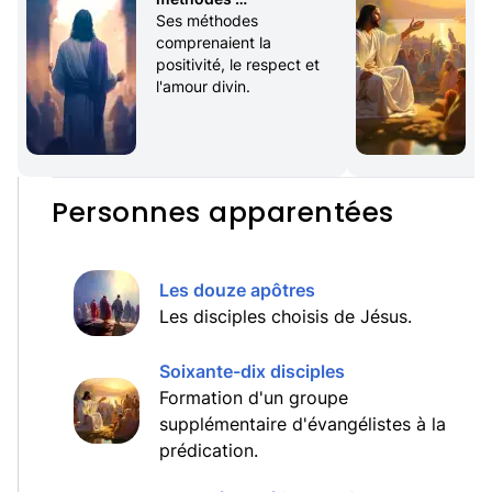
d'enseignement 
Ses méthodes 
utilisées par Jésus ?
comprenaient la 
positivité, le respect et 
l'amour divin.
Personnes apparentées
Les douze apôtres
Les disciples choisis de Jésus.
Soixante-dix disciples
Formation d'un groupe
supplémentaire d'évangélistes à la
prédication.