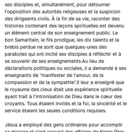
ses disciples et, simultanément, pour détourner
l'opposition des autorités religieuses et la suspicion
des dirigeants civils. À la fin de sa vie, raconter des
histoires contenant des leçons spirituelles est devenu
un élément central de son enseignement public. Le
bon Samaritain, le fils prodigue, les dix talents et la
brebis perdue ne sont que quelques-unes des
paraboles qui ont incité ses disciples à réfléchir et à
se souvenir de ses enseignements.Au lieu de
déclarations politiques ou sociales, il a demandé à ses
enseignants de "manifester de l'amour, de la
compassion et de la sympathie".Il leur a enseigné que
le royaume des cieux était une expérience spirituelle
ayant trait à l'intronisation de Dieu dans le cœur des
croyants. Tous étaient invités et la foi, la sincérité et le
service étaient les seules conditions requises.
Jésus a employé des gens ordinaires pour accomplir
sa mission et s'est occupé des affaires de Notre Père