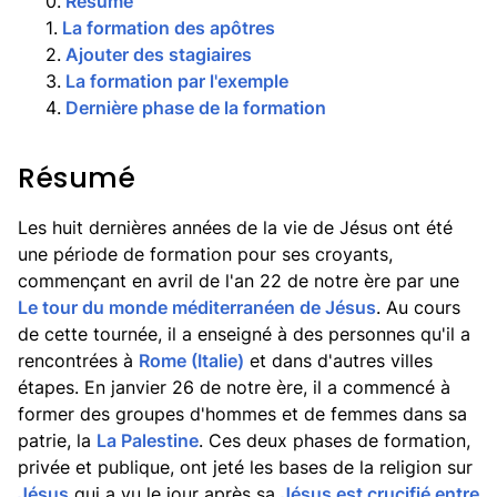
0
.
Résumé
1
.
La formation des apôtres
2
.
Ajouter des stagiaires
3
.
La formation par l'exemple
4
.
Dernière phase de la formation
Résumé
Les huit dernières années de la vie de Jésus ont été
une période de formation pour ses croyants,
commençant en avril de l'an 22 de notre ère par une
Le tour du monde méditerranéen de Jésus
. Au cours
de cette tournée, il a enseigné à des personnes qu'il a
rencontrées à
Rome (Italie)
et dans d'autres villes
étapes. En janvier 26 de notre ère, il a commencé à
former des groupes d'hommes et de femmes dans sa
patrie, la
La Palestine
. Ces deux phases de formation,
privée et publique, ont jeté les bases de la religion sur
Jésus
qui a vu le jour après sa
Jésus est crucifié entre