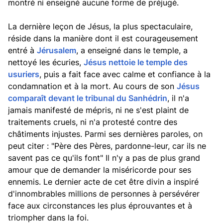
montré ni enseigné aucune forme de préjugé.
La dernière leçon de Jésus, la plus spectaculaire,
réside dans la manière dont il est courageusement
entré à
Jérusalem
, a enseigné dans le temple, a
nettoyé les écuries,
Jésus nettoie le temple des
usuriers
, puis a fait face avec calme et confiance à la
condamnation et à la mort. Au cours de son
Jésus
comparaît devant le tribunal du Sanhédrin
, il n'a
jamais manifesté de mépris, ni ne s'est plaint de
traitements cruels, ni n'a protesté contre des
châtiments injustes. Parmi ses dernières paroles, on
peut citer : "Père des Pères, pardonne-leur, car ils ne
savent pas ce qu'ils font" Il n'y a pas de plus grand
amour que de demander la miséricorde pour ses
ennemis. Le dernier acte de cet être divin a inspiré
d'innombrables millions de personnes à persévérer
face aux circonstances les plus éprouvantes et à
triompher dans la foi.