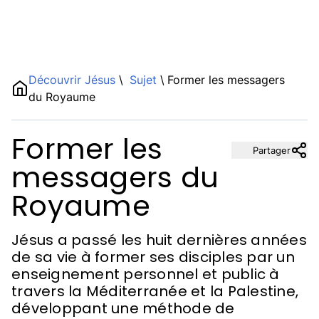
Name
Découvrir Jésus
\
Sujet
\
Former les messagers
du Royaume
Description
Former les
Partager
messagers du
Royaume
Jésus a passé les huit dernières années
de sa vie à former ses disciples par un
enseignement personnel et public à
travers la Méditerranée et la Palestine,
développant une méthode de