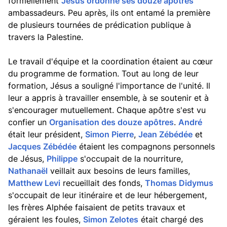
formellement
Jésus ordonne ses douze apôtres
ambassadeurs. Peu après, ils ont entamé la première
de plusieurs tournées de prédication publique à
travers la Palestine.
Le travail d'équipe et la coordination étaient au cœur
du programme de formation. Tout au long de leur
formation, Jésus a souligné l'importance de l'unité. Il
leur a appris à travailler ensemble, à se soutenir et à
s'encourager mutuellement. Chaque apôtre s'est vu
confier un
Organisation des douze apôtres
.
André
était leur président,
Simon Pierre
,
Jean Zébédée
et
Jacques Zébédée
étaient les compagnons personnels
de Jésus,
Philippe
s'occupait de la nourriture,
Nathanaël
veillait aux besoins de leurs familles,
Matthew Levi
recueillait des fonds,
Thomas Didymus
s'occupait de leur itinéraire et de leur hébergement,
les frères Alphée faisaient de petits travaux et
géraient les foules,
Simon Zelotes
était chargé des