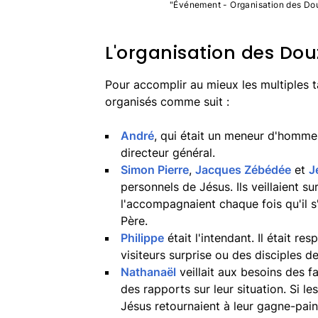
"Événement - Organisation des Dou
L'organisation des Dou
Pour accomplir au mieux les multiples t
organisés comme suit :
André
, qui était un meneur d'homme
directeur général.
Simon Pierre
,
Jacques Zébédée
et
J
personnels de Jésus. Ils veillaient s
l'accompagnaient chaque fois qu'il 
Père.
Philippe
était l'intendant. Il était r
visiteurs surprise ou des disciples 
Nathanaël
veillait aux besoins des fa
des rapports sur leur situation. Si l
Jésus retournaient à leur gagne-pain.