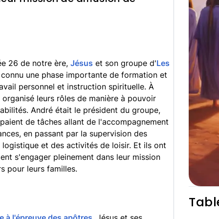
ée 26 de notre ère,
Jésus
et son groupe d'
Les
connu une phase importante de formation et
vail personnel et instruction spirituelle. À
t organisé leurs rôles de manière à pouvoir
ilités. André était le président du groupe,
cupaient de tâches allant de l'accompagnement
ances, en passant par la supervision des
logistique et des activités de loisir. Et ils ont
aient s'engager pleinement dans leur mission
rs pour leurs familles.
Tabl
e à l'épreuve des apôtres
, Jésus et ses