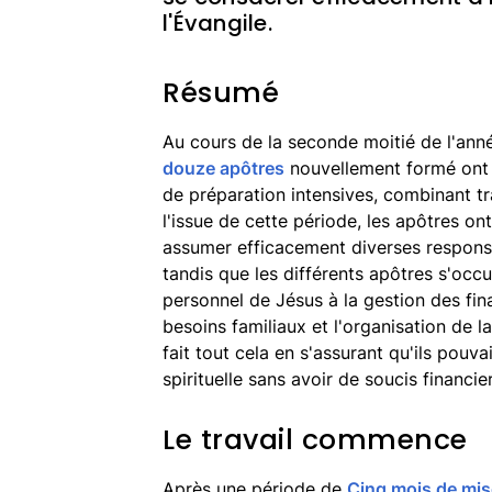
l'Évangile.
Résumé
Au cours de la seconde moitié de l'ann
douze apôtres
nouvellement formé ont 
de préparation intensives, combinant tra
l'issue de cette période, les apôtres on
assumer efficacement diverses responsab
tandis que les différents apôtres s'oc
personnel de Jésus à la gestion des fin
besoins familiaux et l'organisation de la 
fait tout cela en s'assurant qu'ils pouv
spirituelle sans avoir de soucis financie
Le travail commence
Après une période de
Cinq mois de mis