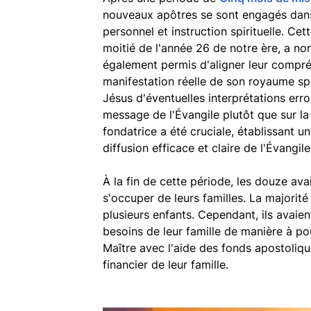
nouveaux apôtres se sont engagés dans 
personnel et instruction spirituelle. Ce
moitié de l'année 26 de notre ère, a n
également permis d'aligner leur compr
manifestation réelle de son royaume spir
Jésus d'éventuelles interprétations err
message de l'Évangile plutôt que sur la
fondatrice a été cruciale, établissant u
diffusion efficace et claire de l'Évangile
À la fin de cette période, les douze ava
s'occuper de leurs familles. La majorité
plusieurs enfants. Cependant, ils avaien
besoins de leur famille de manière à po
Maître avec l'aide des fonds apostoliq
financier de leur famille.