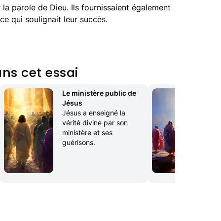
a parole de Dieu. Ils fournissaient également
ce qui soulignait leur succès.
ns cet essai
Le ministère public de 
Le
Jésus
Les
Jésus a enseigné la 
Jés
vérité divine par son 
ministère et ses 
guérisons.