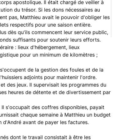
corps apostolique. Il était chargé de veiller à
tution du trésor. Si les dons nécessaires au
ient pas, Matthieu avait le pouvoir d'obliger les
ilets respectifs pour une saison entière.
us dès qu'ils commencent leur service public,
fonds suffisants pour soutenir leurs efforts.
néraire : lieux d'hébergement, lieux
ogistique pour un minimum de kilomètres ;
s'occupent de la gestion des foules et de la
'huissiers adjoints pour maintenir l'ordre.
 et des jeux. Il supervisait les programmes du
lques heures de détente et de divertissement par
Il s'occupait des coffres disponibles, payait
 fournissait chaque semaine à Matthieu un budget
n d'André avant de payer les factures.
és dont le travail consistait à être les