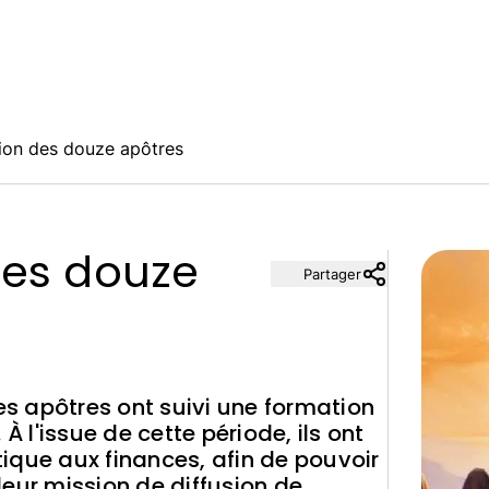
ion des douze apôtres
des douze
Partager
ses apôtres ont suivi une formation
À l'issue de cette période, ils ont
stique aux finances, afin de pouvoir
eur mission de diffusion de