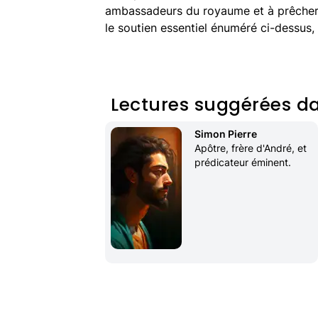
ambassadeurs du royaume et à prêcher l
le soutien essentiel énuméré ci-dessus, 
Lectures suggérées da
Simon Pierre
Apôtre, frère d'André, et 
prédicateur éminent.