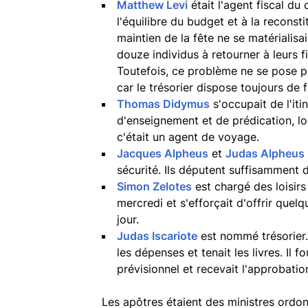
Matthew Levi
était l'agent fiscal du 
l'équilibre du budget et à la reconsti
maintien de la fête ne se matérialisa
douze individus à retourner à leurs f
Toutefois, ce problème ne se pose pl
car le trésorier dispose toujours de 
Thomas Didymus
s'occupait de l'iti
d'enseignement et de prédication, l
c'était un agent de voyage.
Jacques Alpheus
et
Judas Alpheus
sécurité. Ils députent suffisamment d
Simon Zelotes
est chargé des loisirs
mercredi et s'efforçait d'offrir que
jour.
Judas Iscariote
est nommé trésorier. 
les dépenses et tenait les livres. Il
prévisionnel et recevait l'approbatio
Les apôtres étaient des ministres ordonn