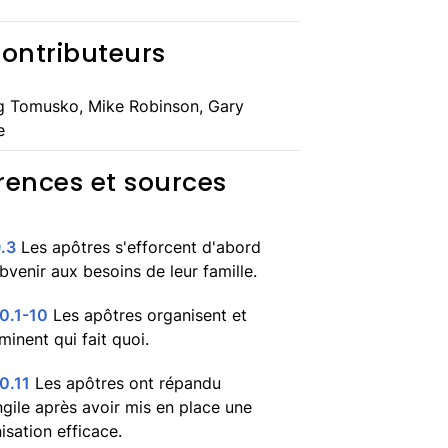
contributeurs
g Tomusko, Mike Robinson, Gary
e
rences et sources
.3
Les apôtres s'efforcent d'abord
bvenir aux besoins de leur famille.
0.1-10
Les apôtres organisent et
minent qui fait quoi.
0.11
Les apôtres ont répandu
ngile après avoir mis en place une
isation efficace.