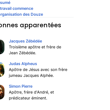
ésumé
 travail commence
organisation des Douze
onnes apparentées
Jacques Zébédée
Troisième apôtre et frère de
Jean Zébédée.
Judas Alpheus
Apôtre de Jésus avec son frère
jumeau Jacques Alphée.
Simon Pierre
Apôtre, frère d'André, et
prédicateur éminent.