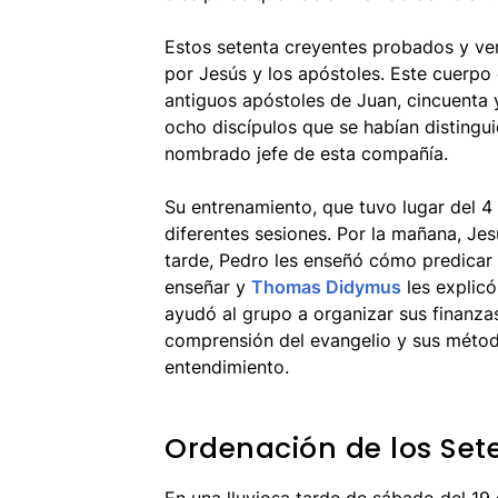
Estos setenta creyentes probados y ve
por Jesús y los apóstoles. Este cuerpo
antiguos apóstoles de Juan, cincuenta 
ocho discípulos que se habían distinguid
nombrado jefe de esta compañía.
Su entrenamiento, que tuvo lugar del 4
diferentes sesiones. Por la mañana, Jes
tarde, Pedro les enseñó cómo predicar
enseñar y
Thomas Didymus
les explic
ayudó al grupo a organizar sus finanza
comprensión del evangelio y sus méto
entendimiento.
Ordenación de los Set