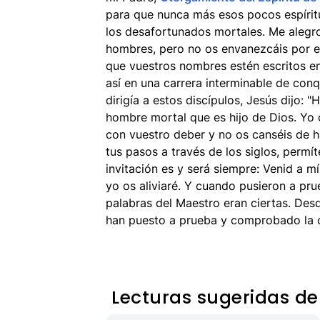
para que nunca más esos pocos espírit
los desafortunados mortales. Me alegr
hombres, pero no os envanezcáis por es
que vuestros nombres estén escritos en 
así en una carrera interminable de conqu
dirigía a estos discípulos, Jesús dijo: 
hombre mortal que es hijo de Dios. Yo
con vuestro deber y no os canséis de ha
tus pasos a través de los siglos, permí
invitación es y será siempre: Venid a m
yo os aliviaré. Y cuando pusieron a p
palabras del Maestro eran ciertas. Des
han puesto a prueba y comprobado la 
Lecturas sugeridas de