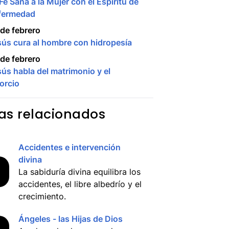
Fe Sana a la Mujer con el Espiritu de
fermedad
de febrero
sús cura al hombre con hidropesía
de febrero
ús habla del matrimonio y el
orcio
s relacionados
Accidentes e intervención
divina
La sabiduría divina equilibra los
accidentes, el libre albedrío y el
crecimiento.
Ángeles - las Hijas de Dios