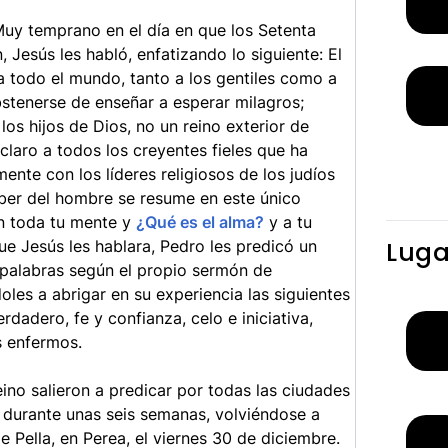
uy temprano en el día en que los Setenta
, Jesús les habló, enfatizando lo siguiente: El
 todo el mundo, tanto a los gentiles como a
abstenerse de enseñar a esperar milagros;
os hijos de Dios, no un reino exterior de
claro a todos los creyentes fieles que ha
nte con los líderes religiosos de los judíos
eber del hombre se resume en este único
n toda tu mente y
¿Qué es el alma?
y a tu
Luga
e Jesús les hablara, Pedro les predicó un
palabras según el propio sermón de
les a abrigar en su experiencia las siguientes
dadero, fe y confianza, celo e iniciativa,
s enfermos.
ino salieron a predicar por todas las ciudades
 durante unas seis semanas, volviéndose a
 Pella, en Perea, el viernes 30 de diciembre.