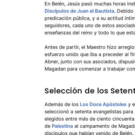
En Belén, Jesús pasó muchas horas in
Discípulos de Juan el Bautista
. Debido 
predicación pública, y a su actitud ínt
seguidores, cada uno de estos asociad
enseñanzas del reino y todo lo que est
Antes de partir, el Maestro hizo arreglo
esfuerzo unido que iba a preceder al fin
Abner, junto con sus asociados, dispusi
Magadan para comenzar a trabajar com
Selección de los Seten
Además de los
Los Doce Apóstoles
y e
seleccionó a setenta evangelistas para 
elegidos entre más de ciento cincuenta
de
Palestina
al campamento de Magadán
discípulos que habían venido de Belén.