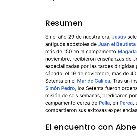
Resumen
En el año 29 de nuestra era,
Jesús
sele
antiguos apóstoles de
Juan el Bautista
más de 150 en el campamento
Magada
noviembre, recibieron enseñanzas de J
especializadas por las tardes dirigidas 
sábado, el 19 de noviembre, más de 40
Setenta en el
Mar de Galilea
. Tras un i
Simón Pedro
, los Setenta fueron orde
misión de seis semanas, predicaron po
campamento cerca de
Pella
, en
Perea
,
compartieron sus exitosas experiencias
El encuentro con Abne