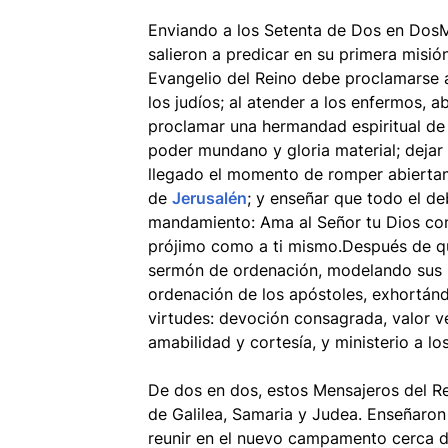
Enviando a los Setenta de Dos en DosM
salieron a predicar en su primera misión
Evangelio del Reino debe proclamarse a
los judíos; al atender a los enfermos, 
proclamar una hermandad espiritual de l
poder mundano y gloria material; dejar 
llegado el momento de romper abiertame
de
Jerusalén
; y enseñar que todo el d
mandamiento: Ama al Señor tu Dios co
prójimo como a ti mismo.Después de qu
sermón de ordenación, modelando sus 
ordenación de los apóstoles, exhortándo
virtudes: devoción consagrada, valor ver
amabilidad y cortesía, y ministerio a lo
De dos en dos, estos Mensajeros del Re
de Galilea, Samaria y Judea. Enseñaron
reunir en el nuevo campamento cerca de