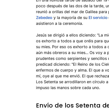
En una lluviosa tarde de sábado del 19 
poco después de las dos de la tarde, 
reunió a orillas del mar de Galilea para
Zebedeo
y la mayoría de su
El servici
asistieron a la ceremonia.
Jesús se dirigió a ellos diciendo: "La 
os exhorto a todos a que oréis para qu
su mies. Por eso os exhorto a todos a q
aún más obreros a su mies... Os voy a 
prudentes como serpientes y sencillos
predicad diciendo: "El Reino de los Cie
enfermos de cuerpo y alma. El que a vo
mí, oye al que me envió. El que rechaz
Los Setenta se arrodillaron en círculo
impuso las manos sobre cada uno.
Envío de los Setenta d