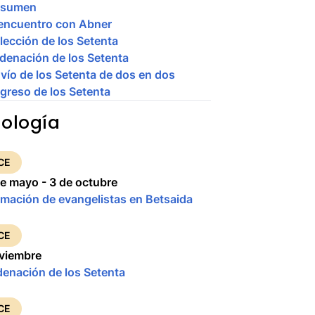
esumen
 encuentro con Abner
lección de los Setenta
denación de los Setenta
vío de los Setenta de dos en dos
greso de los Setenta
ología
CE
e mayo - 3 de octubre
rmación de evangelistas en Betsaida
CE
viembre
denación de los Setenta
CE