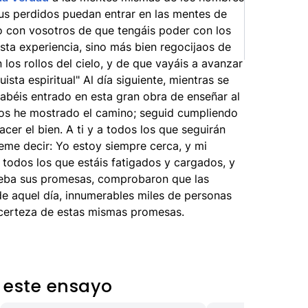
us perdidos puedan entrar en las mentes de
o con vosotros de que tengáis poder con los
ta experiencia, sino más bien regocijaos de
los rollos del cielo, y de que vayáis a avanzar
ista espiritual" Al día siguiente, mientras se
"Habéis entrado en esta gran obra de enseñar al
 os he mostrado el camino; seguid cumpliendo
cer el bien. A ti y a todos los que seguirán
teme decir: Yo estoy siempre cerca, y mi
í todos los que estáis fatigados y cargados, y
rueba sus promesas, comprobaron que las
de aquel día, innumerables miles de personas
certeza de estas mismas promesas.
 este ensayo