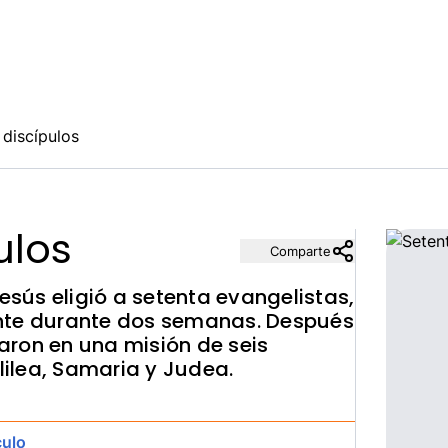
 discípulos
ulos
Comparte
Jesús eligió a setenta evangelistas,
nte durante dos semanas. Después
aron en una misión de seis
ilea, Samaria y Judea.
culo