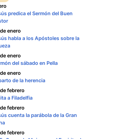
ero
sús predica el Sermón del Buen
stor
 de enero
ús habla a los Apóstoles sobre la
queza
 de enero
rmón del sábado en Pella
 de enero
arto de la herencia
de febrero
ita a Filadelfia
de febrero
ús cuenta la parábola de la Gran
na
de febrero