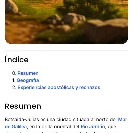
Índice
0
.
Resumen
1
.
Geografía
2
.
Experiencias apostólicas y rechazos
Resumen
Betsaida-Julias es una ciudad situada al norte del
Mar
de Galilea
, en la orilla oriental del
Río Jordán
, que