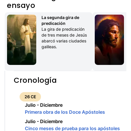
ensayo
La segunda gira de 
predicación
H
La gira de predicación 
de tres meses de Jesús 
abarcó varias ciudades 
galileas.
Cronología
26 CE
Julio - Diciembre
Primera obra de los Doce Apóstoles
Julio - Diciembre
Cinco meses de prueba para los apóstoles