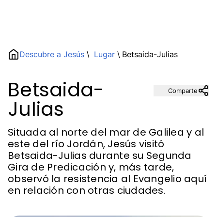
Name
Descubre a Jesús
\
Lugar
\
Betsaida-Julias
Betsaida-
Description
Comparte
Julias
Situada al norte del mar de Galilea y al
este del río Jordán, Jesús visitó
Betsaida-Julias durante su Segunda
Gira de Predicación y, más tarde,
observó la resistencia al Evangelio aquí
en relación con otras ciudades.