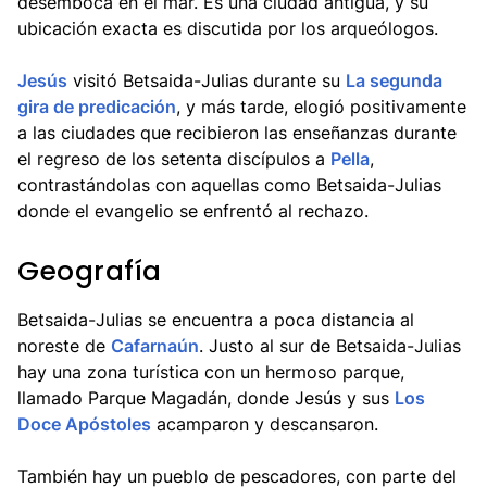
desemboca en el mar. Es una ciudad antigua, y su
ubicación exacta es discutida por los arqueólogos.
Jesús
visitó Betsaida-Julias durante su
La segunda
gira de predicación
, y más tarde, elogió positivamente
a las ciudades que recibieron las enseñanzas durante
el regreso de los setenta discípulos a
Pella
,
contrastándolas con aquellas como Betsaida-Julias
donde el evangelio se enfrentó al rechazo.
Geografía
Betsaida-Julias se encuentra a poca distancia al
noreste de
Cafarnaún
. Justo al sur de Betsaida-Julias
hay una zona turística con un hermoso parque,
llamado Parque Magadán, donde Jesús y sus
Los
Doce Apóstoles
acamparon y descansaron.
También hay un pueblo de pescadores, con parte del