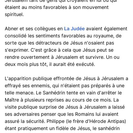
Jérusalem tant de gens qui croyaient en lui ou qui
étaient au moins favorables à son mouvement
spirituel.
Abner et ses collègues en
La Judée
avaient également
consolidé les sentiments favorables au royaume, de
sorte que les détracteurs de Jésus n'osaient pas
s'exprimer. C'est grâce à cela que Jésus peut se
rendre ouvertement à Jérusalem et survivre. Un ou
deux mois plus tôt, il aurait été exécuté.
L'apparition publique effrontée de Jésus à Jérusalem a
effrayé ses ennemis, qui n'étaient pas préparés à une
telle menace. Le Sanhédrin tente en vain d'arrêter le
Maître à plusieurs reprises au cours de ce mois. La
visite publique surprise de Jésus à Jérusalem a laissé
ses adversaires penser que les Romains lui avaient
assuré la sécurité. Philippe (le frère d'Hérode Antipas)
étant pratiquement un fidèle de Jésus, le sanhédrin