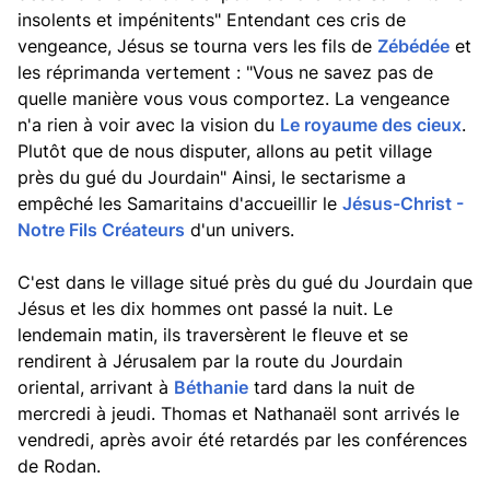
insolents et impénitents" Entendant ces cris de
vengeance, Jésus se tourna vers les fils de
Zébédée
et
les réprimanda vertement : "Vous ne savez pas de
quelle manière vous vous comportez. La vengeance
n'a rien à voir avec la vision du
Le royaume des cieux
.
Plutôt que de nous disputer, allons au petit village
près du gué du Jourdain" Ainsi, le sectarisme a
empêché les Samaritains d'accueillir le
Jésus-Christ -
Notre Fils Créateurs
d'un univers.
C'est dans le village situé près du gué du Jourdain que
Jésus et les dix hommes ont passé la nuit. Le
lendemain matin, ils traversèrent le fleuve et se
rendirent à Jérusalem par la route du Jourdain
oriental, arrivant à
Béthanie
tard dans la nuit de
mercredi à jeudi. Thomas et Nathanaël sont arrivés le
vendredi, après avoir été retardés par les conférences
de Rodan.