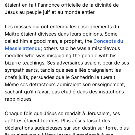
étaient en fait l'annonce officielle de la divinité de
Jésus au peuple juif et au monde entier.
Les masses qui ont entendu les enseignements du
Maître étaient divisées dans leurs opinions. Some
called him a good man, a prophet, the
Concepts du
Messie attendu
; others said he was a mischievous
meddler who was misguiding the people with his
bizarre teachings. Ses adversaires avaient peur de ses
sympathisants, tandis que ses alliés craignaient les
chefs juifs, persuadés que le Sanhédrin le tuerait.
Même ses détracteurs admiraient son enseignement,
sachant qu'il n'avait pas étudié dans des institutions
rabbiniques.
Chaque fois que Jésus se rendait à Jérusalem, ses
apôtres étaient terrifiés. Plus Jésus faisait des
déclarations audacieuses sur son destin sur terre, plus