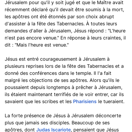
Jérusalem pour qu'il y soit jugé et que le Maître avait
récemment déclaré qu'il devait être soumis à la mort,
les apôtres ont été étonnés par son choix abrupt
d'assister à la fête des Tabernacles. À toutes leurs
demandes d'aller à Jérusalem, Jésus répond : "L'heure
n'est pas encore venue." En réponse à leurs craintes, il
dit : "Mais l'heure est venue."
Jésus est entré courageusement à Jérusalem à
plusieurs reprises lors de la fête des Tabernacles et a
donné des conférences dans le temple. Il l'a fait
malgré les objections de ses apôtres. Alors qu'ils le
poussaient depuis longtemps à prêcher à Jérusalem,
ils étaient maintenant terrifiés de le voir entrer, car ils
savaient que les scribes et les
Pharisiens
le tueraient.
La forte présence de Jésus à Jérusalem déconcerte
plus que jamais ses disciples. Beaucoup de ses
apôtres, dont
Judas Iscariote
, pensaient que Jésus