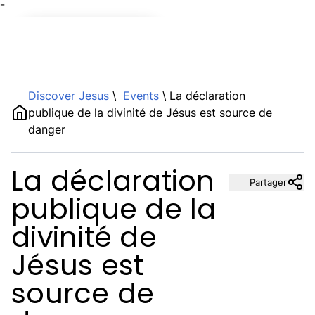
¯
Name
Discover Jesus
\
Events
\
La déclaration
publique de la divinité de Jésus est source de
danger
Description
La déclaration
Partager
publique de la
divinité de
Jésus est
source de