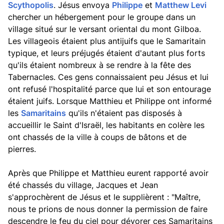
Scythopolis
. Jésus envoya
Philippe
et
Matthew Levi
chercher un hébergement pour le groupe dans un
village situé sur le versant oriental du mont Gilboa.
Les villageois étaient plus antijuifs que le Samaritain
typique, et leurs préjugés étaient d'autant plus forts
qu'ils étaient nombreux à se rendre à la fête des
Tabernacles. Ces gens connaissaient peu Jésus et lui
ont refusé l'hospitalité parce que lui et son entourage
étaient juifs. Lorsque Matthieu et Philippe ont informé
les
Samaritains
qu'ils n'étaient pas disposés à
accueillir le Saint d'Israël, les habitants en colère les
ont chassés de la ville à coups de bâtons et de
pierres.
Après que Philippe et Matthieu eurent rapporté avoir
été chassés du village, Jacques et Jean
s'approchèrent de Jésus et le supplièrent : "Maître,
nous te prions de nous donner la permission de faire
descendre le feu du ciel pour dévorer ces Samaritains