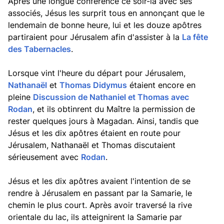
Après une longue conférence ce soir-là avec ses
associés, Jésus les surprit tous en annonçant que le
lendemain de bonne heure, lui et les douze apôtres
partiraient pour Jérusalem afin d'assister à la
La fête
des Tabernacles
.
Lorsque vint l'heure du départ pour Jérusalem,
Nathanaël
et
Thomas Didymus
étaient encore en
pleine
Discussion de Nathaniel et Thomas avec
Rodan
, et ils obtinrent du Maître la permission de
rester quelques jours à Magadan. Ainsi, tandis que
Jésus et les dix apôtres étaient en route pour
Jérusalem, Nathanaël et Thomas discutaient
sérieusement avec
Rodan
.
Jésus et les dix apôtres avaient l'intention de se
rendre à Jérusalem en passant par la Samarie, le
chemin le plus court. Après avoir traversé la rive
orientale du lac, ils atteignirent la Samarie par