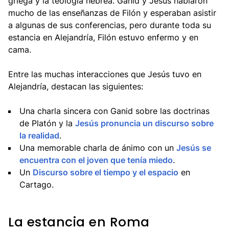
griega y la teología hebrea. Ganid y Jesús hablaron
mucho de las enseñanzas de Filón y esperaban asistir
a algunas de sus conferencias, pero durante toda su
estancia en Alejandría, Filón estuvo enfermo y en
cama.
Entre las muchas interacciones que Jesús tuvo en
Alejandría, destacan las siguientes:
Una charla sincera con Ganid sobre las doctrinas
de Platón y la
Jesús pronuncia un discurso sobre
la realidad
.
Una memorable charla de ánimo con un
Jesús se
encuentra con el joven que tenía miedo
.
Un
Discurso sobre el tiempo y el espacio
en
Cartago.
La estancia en Roma