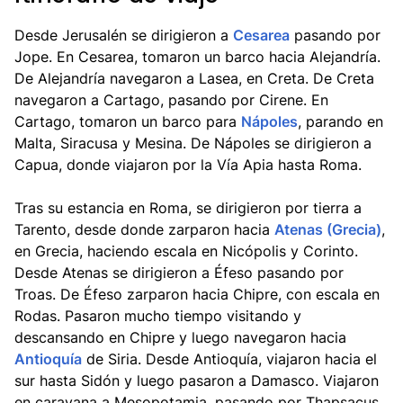
Desde Jerusalén se dirigieron a
Cesarea
pasando por
Jope. En Cesarea, tomaron un barco hacia Alejandría.
De Alejandría navegaron a Lasea, en Creta. De Creta
navegaron a Cartago, pasando por Cirene. En
Cartago, tomaron un barco para
Nápoles
, parando en
Malta, Siracusa y Mesina. De Nápoles se dirigieron a
Capua, donde viajaron por la Vía Apia hasta Roma.
Tras su estancia en Roma, se dirigieron por tierra a
Tarento, desde donde zarparon hacia
Atenas (Grecia)
,
en Grecia, haciendo escala en Nicópolis y Corinto.
Desde Atenas se dirigieron a Éfeso pasando por
Troas. De Éfeso zarparon hacia Chipre, con escala en
Rodas. Pasaron mucho tiempo visitando y
descansando en Chipre y luego navegaron hacia
Antioquía
de Siria. Desde Antioquía, viajaron hacia el
sur hasta Sidón y luego pasaron a Damasco. Viajaron
en caravana a Mesopotamia, pasando por Thapsacus