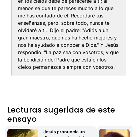
en los cielos debe de parecerse a ti; al
menos sé que te pareces mucho a lo que
me has contado de él. Recordaré tus
enseñanzas, pero, sobre todo, nunca te
olvidaré a ti." Dijo el padre: "Adiós a un
gran maestro, que nos ha hecho mejores y
nos ha ayudado a conocer a Dios." Y Jesús
respondió: "La paz sea con vosotros, y que
la bendición del Padre que está en los
cielos permanezca siempre con vosotros."
Lecturas sugeridas de este
ensayo
Jesús pronuncia un 