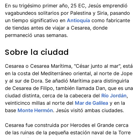
En su trigésimo primer año, 25 EC, Jesús emprendió
vagabundeos solitarios por Palestina y Siria, pasando
un tiempo significativo en
Antioquía
como fabricante
de tiendas antes de viajar a Cesarea, donde
permaneció unas semanas.
Sobre la ciudad
Cesarea o Cesarea Marítima, "César junto al mar", está
en la costa del Mediterráneo oriental, al norte de Jope
y al sur de Dora. Se añadió Marítima para distinguirla
de Cesarea de Filipo, también llamada Dan, que es una
ciudad distinta, cerca de la cabecera del
Río Jordán
,
veinticinco millas al norte del
Mar de Galilea
y en la
base
Monte Hermón
. Jesús visitó ambas ciudades.
Cesarea fue construida por Herodes el Grande cerca
de las ruinas de la pequeña estación naval de la Torre