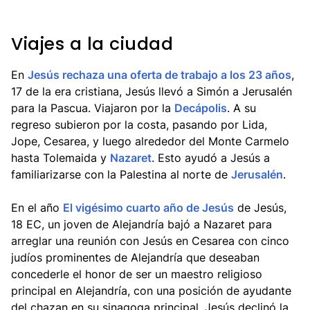
Viajes a la ciudad
En
Jesús rechaza una oferta de trabajo a los 23 años
,
17 de la era cristiana, Jesús llevó a Simón a Jerusalén
para la Pascua. Viajaron por la
Decápolis
. A su
regreso subieron por la costa, pasando por Lida,
Jope, Cesarea, y luego alrededor del Monte Carmelo
hasta Tolemaida y
Nazaret
. Esto ayudó a Jesús a
familiarizarse con la Palestina al norte de
Jerusalén
.
En el año
El vigésimo cuarto año de Jesús
de Jesús,
18 EC, un joven de Alejandría bajó a Nazaret para
arreglar una reunión con Jesús en Cesarea con cinco
judíos prominentes de Alejandría que deseaban
concederle el honor de ser un maestro religioso
principal en Alejandría, con una posición de ayudante
del chazan en su sinagoga principal. Jesús declinó la