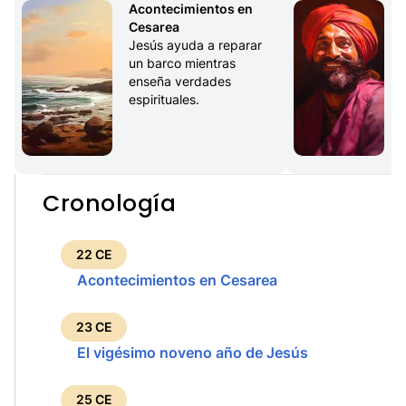
Acontecimientos en 
Cesarea
Jesús ayuda a reparar 
un barco mientras 
enseña verdades 
espirituales.
Cronología
22 CE
Acontecimientos en Cesarea
23 CE
El vigésimo noveno año de Jesús
25 CE