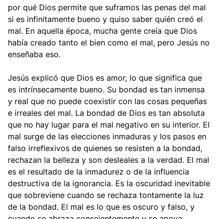
por qué Dios permite que suframos las penas del mal
si es infinitamente bueno y quiso saber quién creó el
mal. En aquella época, mucha gente creía que Dios
había creado tanto el bien como el mal, pero Jesús no
enseñaba eso.
Jesús explicó que Dios es amor, lo que significa que
es intrínsecamente bueno. Su bondad es tan inmensa
y real que no puede coexistir con las cosas pequeñas
e irreales del mal. La bondad de Dios es tan absoluta
que no hay lugar para el mal negativo en su interior. El
mal surge de las elecciones inmaduras y los pasos en
falso irreflexivos de quienes se resisten a la bondad,
rechazan la belleza y son desleales a la verdad. El mal
es el resultado de la inmadurez o de la influencia
destructiva de la ignorancia. Es la oscuridad inevitable
que sobreviene cuando se rechaza tontamente la luz
de la bondad. El mal es lo que es oscuro y falso, y
cuando se abraza conscientemente y se apoya