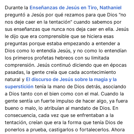
Durante la
Enseñanzas de Jesús en Tiro
,
Nathaniel
preguntó a Jesús por qué rezamos para que Dios "no
nos deje caer en la tentación" cuando sabemos por
sus enseñanzas que nunca nos deja caer en ella. Jesús
le dijo que era comprensible que se hiciera esas
preguntas porque estaba empezando a entender a
Dios como lo entendía Jesús, y no como lo entendían
los primeros profetas hebreos con su limitada
comprensión. Jesús continuó diciendo que en épocas
pasadas, la gente creía que cada acontecimiento
natural y
El discurso de Jesús sobre la magia y la
superstición
tenía la mano de Dios detrás, asociando
a Dios tanto con el bien como con el mal. Cuando la
gente sentía un fuerte impulso de hacer algo, ya fuera
bueno o malo, lo atribuían al mandato de Dios. En
consecuencia, cada vez que se enfrentaban a la
tentación, creían que era la forma que tenía Dios de
ponerlos a prueba, castigarlos o fortalecerlos. Ahora