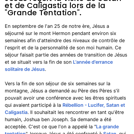
et de Caligastia lors de la
"Grande Tentation".
En septembre de l'an 25 de notre ère, Jésus a
séjourné sur le mont Hermon pendant environ six
semaines afin d'atteindre des niveaux de contrôle de
l'esprit et de la personnalité de son moi humain. Ce
séjour faisait partie des années de transition de Jésus
et se situait vers la fin de son
L'année d'errance
solitaire de Jésus
.
Vers la fin de son séjour de six semaines sur la
montagne, Jésus a demandé au Père des Pères s'il
pouvait avoir une conférence avec les êtres spirituels
qui avaient participé à la
Rébellion - Lucifer, Satan et
Caligastia
. Il souhaitait les rencontrer en tant qu'être
humain, Joshua ben Joseph. Sa demande a été
acceptée. C'est ce que l'on a appelé la "
La grande
tentation
", lorsque Jésus a été confronté à
Satan
, qui