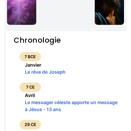
Chronologie
7 BCE
Janvier
Le rêve de Joseph
7 CE
Avril
Le messager céleste apporte un message
à Jésus - 13 ans
29 CE