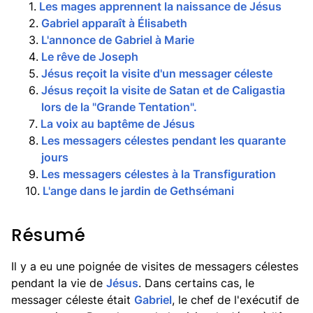
1
.
Les mages apprennent la naissance de Jésus
2
.
Gabriel apparaît à Élisabeth
3
.
L'annonce de Gabriel à Marie
4
.
Le rêve de Joseph
5
.
Jésus reçoit la visite d'un messager céleste
6
.
Jésus reçoit la visite de Satan et de Caligastia
lors de la "Grande Tentation".
7
.
La voix au baptême de Jésus
8
.
Les messagers célestes pendant les quarante
jours
9
.
Les messagers célestes à la Transfiguration
10
.
L'ange dans le jardin de Gethsémani
Résumé
Il y a eu une poignée de visites de messagers célestes
pendant la vie de
Jésus
. Dans certains cas, le
messager céleste était
Gabriel
, le chef de l'exécutif de