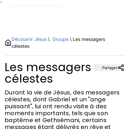
¯
Name
Découvrir Jésus
\
Groupe
\
Les messagers
célestes
Description
Les messagers
Partager
célestes
Durant la vie de Jésus, des messagers
célestes, dont Gabriel et un "ange
puissant", lui ont rendu visite à des
moments importants, tels que son
baptême et Gethsémani, certains
messages étant délivrés en rêve et