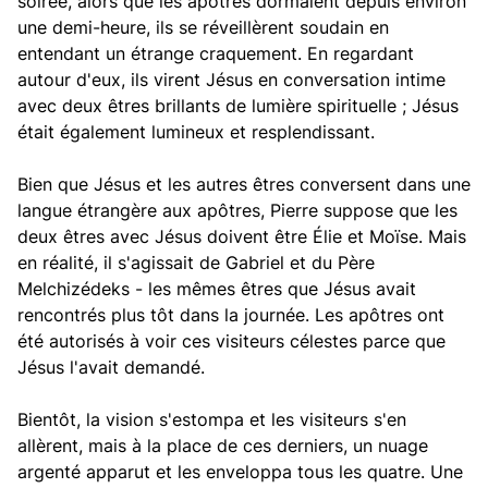
soirée, alors que les apôtres dormaient depuis environ
une demi-heure, ils se réveillèrent soudain en
entendant un étrange craquement. En regardant
autour d'eux, ils virent Jésus en conversation intime
avec deux êtres brillants de lumière spirituelle ; Jésus
était également lumineux et resplendissant.
Bien que Jésus et les autres êtres conversent dans une
langue étrangère aux apôtres, Pierre suppose que les
deux êtres avec Jésus doivent être Élie et Moïse. Mais
en réalité, il s'agissait de Gabriel et du Père
Melchizédeks - les mêmes êtres que Jésus avait
rencontrés plus tôt dans la journée. Les apôtres ont
été autorisés à voir ces visiteurs célestes parce que
Jésus l'avait demandé.
Bientôt, la vision s'estompa et les visiteurs s'en
allèrent, mais à la place de ces derniers, un nuage
argenté apparut et les enveloppa tous les quatre. Une