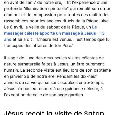
en avril de l'an 7 de notre ère, il fit l'expérience d'une
profonde "illumination spirituelle" qui remplit son cœur
d'amour et de compassion pour toutes ces multitudes
rassemblées pour les anciens rituels de la Pâque juive.
Le 8 avril, la veille du sabbat de la Pâque, un
Le
messager céleste apporte un message à Jésus - 13
ans
et lui a dit : "L'heure est venue. Il est temps que tu
t'occupes des affaires de ton Père."
Il s'agit de l'une des deux seules visites célestes de
nature surnaturelle faites à Jésus, un être purement
humain. La seconde visite eut lieu lors de son baptême
en janvier 26 de notre ère. Pendant les dix-neuf
années de sa vie qui se sont écoulées entre-temps,
Jésus n'a pas eu recours à une guidance céleste, à
l'exception de celle de son ange gardien.
Jésus reçoit la visite de Satan