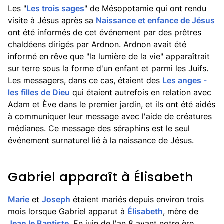
Les "
Les trois sages
" de Mésopotamie qui ont rendu
visite à Jésus après sa
Naissance et enfance de Jésus
ont été informés de cet événement par des prêtres
chaldéens dirigés par Ardnon. Ardnon avait été
informé en rêve que "la lumière de la vie" apparaîtrait
sur terre sous la forme d'un enfant et parmi les Juifs.
Les messagers, dans ce cas, étaient des
Les anges -
les filles de Dieu
qui étaient autrefois en relation avec
Adam et Ève dans le premier jardin, et ils ont été aidés
à communiquer leur message avec l'aide de créatures
médianes. Ce message des séraphins est le seul
événement surnaturel lié à la naissance de Jésus.
Gabriel apparaît à Élisabeth
Marie
et
Joseph
étaient mariés depuis environ trois
mois lorsque Gabriel apparut à
Élisabeth
, mère de
Jean le Baptiste
. En juin de l'an 8 avant notre ère,