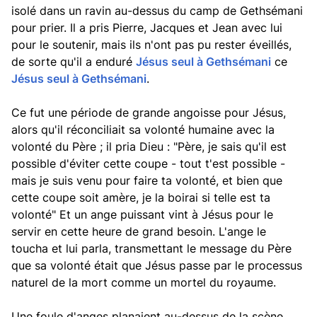
isolé dans un ravin au-dessus du camp de Gethsémani
pour prier. Il a pris Pierre, Jacques et Jean avec lui
pour le soutenir, mais ils n'ont pas pu rester éveillés,
de sorte qu'il a enduré
Jésus seul à Gethsémani
ce
Jésus seul à Gethsémani
.
Ce fut une période de grande angoisse pour Jésus,
alors qu'il réconciliait sa volonté humaine avec la
volonté du Père ; il pria Dieu : "Père, je sais qu'il est
possible d'éviter cette coupe - tout t'est possible -
mais je suis venu pour faire ta volonté, et bien que
cette coupe soit amère, je la boirai si telle est ta
volonté" Et un ange puissant vint à Jésus pour le
servir en cette heure de grand besoin. L'ange le
toucha et lui parla, transmettant le message du Père
que sa volonté était que Jésus passe par le processus
naturel de la mort comme un mortel du royaume.
Une foule d'anges planaient au-dessus de la scène,