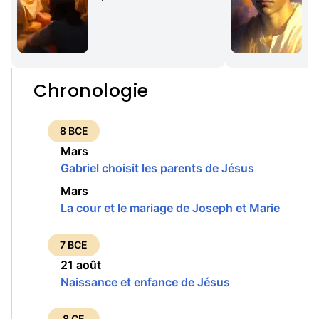
Chronologie
8 BCE
Mars
Gabriel choisit les parents de Jésus
Mars
La cour et le mariage de Joseph et Marie
7 BCE
21 août
Naissance et enfance de Jésus
8 CE