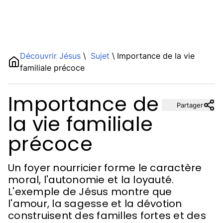
Name
Découvrir Jésus
\
Sujet
\
Importance de la vie
familiale précoce
Description
Importance de
Partager
la vie familiale
précoce
Un foyer nourricier forme le caractère
moral, l'autonomie et la loyauté.
L'exemple de Jésus montre que
l'amour, la sagesse et la dévotion
construisent des familles fortes et des