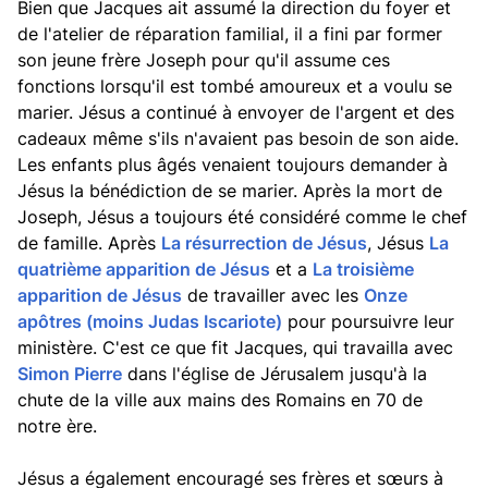
Bien que Jacques ait assumé la direction du foyer et
de l'atelier de réparation familial, il a fini par former
son jeune frère Joseph pour qu'il assume ces
fonctions lorsqu'il est tombé amoureux et a voulu se
marier. Jésus a continué à envoyer de l'argent et des
cadeaux même s'ils n'avaient pas besoin de son aide.
Les enfants plus âgés venaient toujours demander à
Jésus la bénédiction de se marier. Après la mort de
Joseph, Jésus a toujours été considéré comme le chef
de famille. Après
La résurrection de Jésus
, Jésus
La
quatrième apparition de Jésus
et a
La troisième
apparition de Jésus
de travailler avec les
Onze
apôtres (moins Judas Iscariote)
pour poursuivre leur
ministère. C'est ce que fit Jacques, qui travailla avec
Simon Pierre
dans l'église de Jérusalem jusqu'à la
chute de la ville aux mains des Romains en 70 de
notre ère.
Jésus a également encouragé ses frères et sœurs à