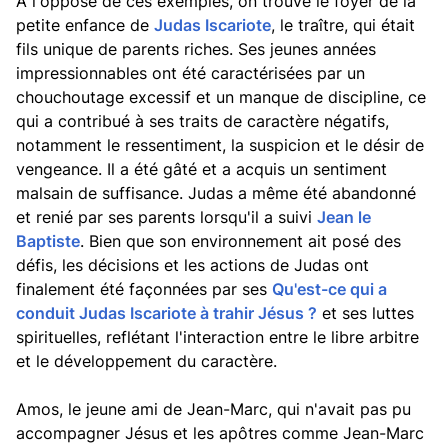
À l'opposé de ces exemples, on trouve le foyer de la
petite enfance de
Judas Iscariote
, le traître, qui était
fils unique de parents riches. Ses jeunes années
impressionnables ont été caractérisées par un
chouchoutage excessif et un manque de discipline, ce
qui a contribué à ses traits de caractère négatifs,
notamment le ressentiment, la suspicion et le désir de
vengeance. Il a été gâté et a acquis un sentiment
malsain de suffisance. Judas a même été abandonné
et renié par ses parents lorsqu'il a suivi
Jean le
Baptiste
. Bien que son environnement ait posé des
défis, les décisions et les actions de Judas ont
finalement été façonnées par ses
Qu'est-ce qui a
conduit Judas Iscariote à trahir Jésus ?
et ses luttes
spirituelles, reflétant l'interaction entre le libre arbitre
et le développement du caractère.
Amos, le jeune ami de Jean-Marc, qui n'avait pas pu
accompagner Jésus et les apôtres comme Jean-Marc