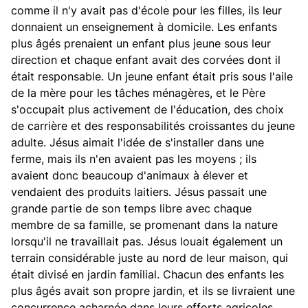
comme il n'y avait pas d'école pour les filles, ils leur
donnaient un enseignement à domicile. Les enfants
plus âgés prenaient un enfant plus jeune sous leur
direction et chaque enfant avait des corvées dont il
était responsable. Un jeune enfant était pris sous l'aile
de la mère pour les tâches ménagères, et le Père
s'occupait plus activement de l'éducation, des choix
de carrière et des responsabilités croissantes du jeune
adulte. Jésus aimait l'idée de s'installer dans une
ferme, mais ils n'en avaient pas les moyens ; ils
avaient donc beaucoup d'animaux à élever et
vendaient des produits laitiers. Jésus passait une
grande partie de son temps libre avec chaque
membre de sa famille, se promenant dans la nature
lorsqu'il ne travaillait pas. Jésus louait également un
terrain considérable juste au nord de leur maison, qui
était divisé en jardin familial. Chacun des enfants les
plus âgés avait son propre jardin, et ils se livraient une
concurrence acharnée dans leurs efforts agricoles.