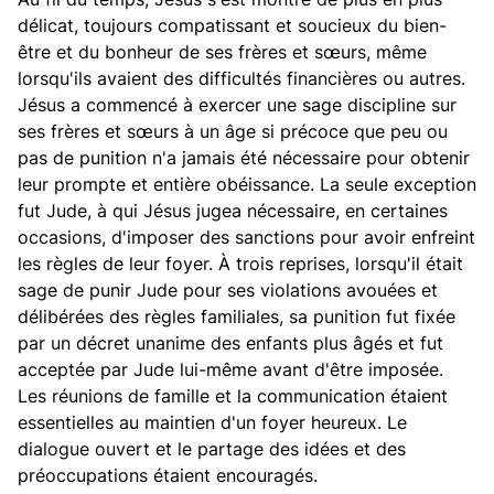
délicat, toujours compatissant et soucieux du bien-
être et du bonheur de ses frères et sœurs, même
lorsqu'ils avaient des difficultés financières ou autres.
Jésus a commencé à exercer une sage discipline sur
ses frères et sœurs à un âge si précoce que peu ou
pas de punition n'a jamais été nécessaire pour obtenir
leur prompte et entière obéissance. La seule exception
fut Jude, à qui Jésus jugea nécessaire, en certaines
occasions, d'imposer des sanctions pour avoir enfreint
les règles de leur foyer. À trois reprises, lorsqu'il était
sage de punir Jude pour ses violations avouées et
délibérées des règles familiales, sa punition fut fixée
par un décret unanime des enfants plus âgés et fut
acceptée par Jude lui-même avant d'être imposée.
Les réunions de famille et la communication étaient
essentielles au maintien d'un foyer heureux. Le
dialogue ouvert et le partage des idées et des
préoccupations étaient encouragés.