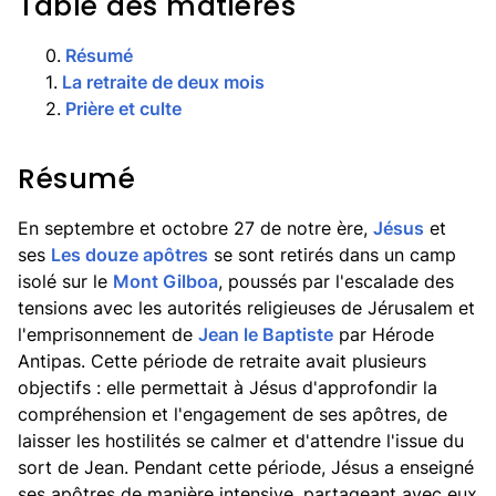
Table des matières
0
.
Résumé
1
.
La retraite de deux mois
2
.
Prière et culte
Résumé
En septembre et octobre 27 de notre ère,
Jésus
et
ses
Les douze apôtres
se sont retirés dans un camp
isolé sur le
Mont Gilboa
, poussés par l'escalade des
tensions avec les autorités religieuses de Jérusalem et
l'emprisonnement de
Jean le Baptiste
par Hérode
Antipas. Cette période de retraite avait plusieurs
objectifs : elle permettait à Jésus d'approfondir la
compréhension et l'engagement de ses apôtres, de
laisser les hostilités se calmer et d'attendre l'issue du
sort de Jean. Pendant cette période, Jésus a enseigné
ses apôtres de manière intensive, partageant avec eux