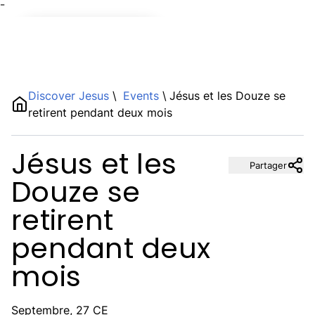
¯
Name
Discover Jesus
\
Events
\
Jésus et les Douze se
retirent pendant deux mois
Description
Jésus et les
Partager
Douze se
retirent
pendant deux
mois
Septembre, 27 CE