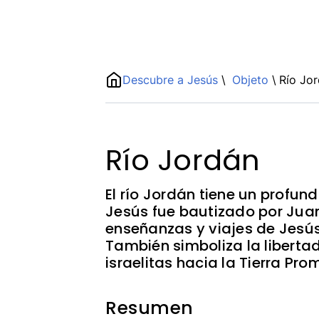
Name
Descubre a Jesús
\
Objeto
\
Río Jo
ShortDescription
Description
Río Jordán
El río Jordán tiene un profund
Jesús fue bautizado por Juan
enseñanzas y viajes de Jesús
También simboliza la libertad,
israelitas hacia la Tierra Pro
Resumen