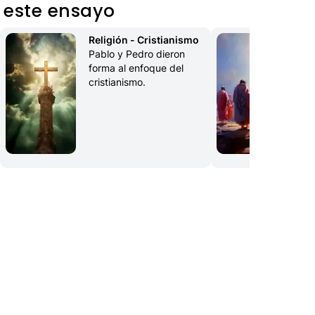
 este ensayo
Religión - Cristianismo
Lo
Pablo y Pedro dieron 
Los
forma al enfoque del 
de 
cristianismo.