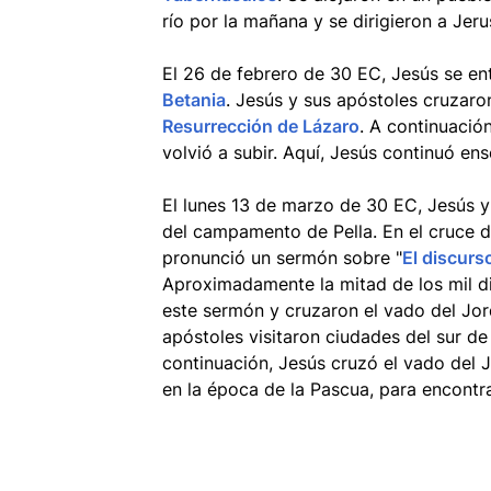
río por la mañana y se dirigieron a Jeru
El 26 de febrero de 30 EC, Jesús se en
Betania
. Jesús y sus apóstoles cruzar
Resurrección de Lázaro
. A continuació
volvió a subir. Aquí, Jesús continuó e
El lunes 13 de marzo de 30 EC, Jesús y
del campamento de Pella. En el cruce d
pronunció un sermón sobre "
El discurs
Aproximadamente la mitad de los mil d
este sermón y cruzaron el vado del Jord
apóstoles visitaron ciudades del sur d
continuación, Jesús cruzó el vado del J
en la época de la Pascua, para encont