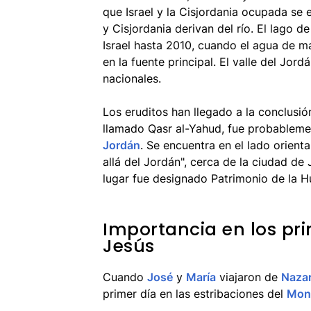
que Israel y la Cisjordania ocupada se
y Cisjordania derivan del río. El lago de
Israel hasta 2010, cuando el agua de m
en la fuente principal. El valle del Jor
nacionales.
Los eruditos han llegado a la conclusi
llamado Qasr al-Yahud, fue probablem
Jordán
. Se encuentra en el lado orienta
allá del Jordán", cerca de la ciudad de
lugar fue designado Patrimonio de la
Importancia en los pri
Jesús
Cuando
José
y
María
viajaron de
Nazar
primer día en las estribaciones del
Mont