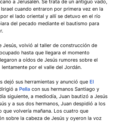
ercano a Jerusalén. Se trata de un antiguo vado,
 Israel cuando entraron por primera vez en la
or el lado oriental y allí se detuvo en el río
piara del pecado mediante el bautismo para
r.
e Jesús, volvió al taller de construcción de
ocupado hasta que llegara el momento
legaron a oídos de Jesús rumores sobre el
 lentamente por el valle del Jordán.
s dejó sus herramientas y anunció que
El
dirigió a
Pella
con sus hermanos Santiago y
día siguiente, a mediodía, Juan bautizó a Jesús
sús y a sus dos hermanos, Juan despidió a los
o que volvería mañana. Los cuatro que
ón sobre la cabeza de Jesús y oyeron la voz