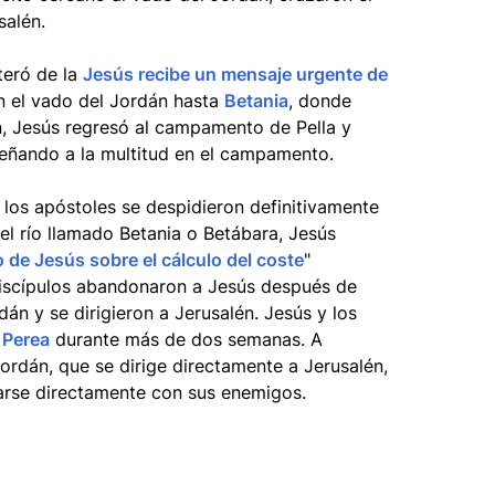
salén.
teró de la
Jesús recibe un mensaje urgente de
on el vado del Jordán hasta
Betania
, donde
n, Jesús regresó al campamento de Pella y
nseñando a la multitud en el campamento.
 los apóstoles se despidieron definitivamente
el río llamado Betania o Betábara, Jesús
o de Jesús sobre el cálculo del coste
"
iscípulos abandonaron a Jesús después de
án y se dirigieron a Jerusalén. Jesús y los
e
Perea
durante más de dos semanas. A
ordán, que se dirige directamente a Jerusalén,
rarse directamente con sus enemigos.