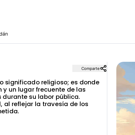
rdán
Comparte
o significado religioso; es donde
 y un lugar frecuente de las
 durante su labor pública.
 al reflejar la travesía de los
metida.