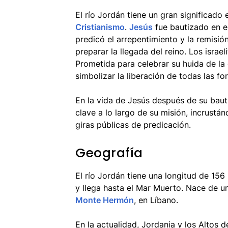
El río Jordán tiene un gran significado
Cristianismo
.
Jesús
fue bautizado en e
predicó el arrepentimiento y la remisi
preparar la llegada del reino. Los israel
Prometida para celebrar su huida de la e
simbolizar la liberación de todas las fo
En la vida de Jesús después de su bauti
clave a lo largo de su misión, incrustá
giras públicas de predicación.
Geografía
El río Jordán tiene una longitud de 156 
y llega hasta el Mar Muerto. Nace de u
Monte Hermón
, en Líbano.
En la actualidad, Jordania y los Altos d