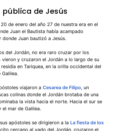
 pública de Jesús
 20 de enero del año 27 de nuestra era en el
donde Juan el Bautista había acampado
r donde Juan bautizó a Jesús.
s del Jordán, no era raro cruzar por los
s
vieron y cruzaron el Jordán a lo largo de su
residía en Tariquea, en la orilla occidental del
Galilea.
póstoles viajaron a
Cesarea de Filipo
, un
scas colinas donde el Jordán brotaba de una
inaba la vista hacia el norte. Hacia el sur se
 el mar de Galilea.
sus apóstoles se dirigieron a la
La fiesta de los
ecito cercano al vado del Jordán, cruzaron el