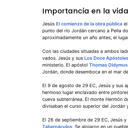
Importancia en la vida
Jesús
El comienzo de la obra pública
el
punto del río Jordán cercano a Pella 
aproximadamente un año antes, el luga
Con las ciudades situadas a ambos lado
vados. Jesús y sus
Los Doce Apóstole
ministerio. El apóstol
Thomas Didymus
Jordán, donde desemboca en el mar de 
El 9 de agosto de 29 EC, Jesús y sus a
hermoso lugar enclavado entre pintore
cueva subterránea. El monte Hermón dom
divisaban el curso superior del Jordán y
El 26 de septiembre de 29 EC, Jesús y 
Tabernáculos
. Se alojaron en un puebl