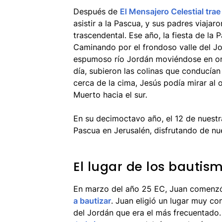
Después de
El Mensajero Celestial tra
asistir a la Pascua, y sus padres viajar
trascendental. Ese año, la fiesta de la
Caminando por el frondoso valle del Jo
espumoso río Jordán moviéndose en ond
día, subieron las colinas que conducía
cerca de la cima, Jesús podía mirar al o
Muerto hacia el sur.
En su decimoctavo año, el 12 de nuestr
Pascua en Jerusalén, disfrutando de nue
El lugar de los bautis
En marzo del año 25 EC, Juan comenzó
a bautizar
. Juan eligió un lugar muy co
del Jordán que era el más frecuentado.