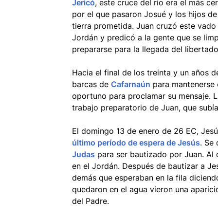
Jericó
, este cruce del río era el más c
por el que pasaron Josué y los hijos de
tierra prometida. Juan cruzó este vado p
Jordán y predicó a la gente que se lim
prepararse para la llegada del libertado
Hacia el final de los treinta y un años d
barcas de
Cafarnaún
para mantenerse 
oportuno para proclamar su mensaje. L
trabajo preparatorio de Juan, que subía
El domingo 13 de enero de 26 EC, Jesú
último período de espera de Jesús
. Se 
Judas
para ser bautizado por Juan. Al 
en el Jordán. Después de bautizar a Je
demás que esperaban en la fila diciend
quedaron en el agua vieron una aparici
del Padre.