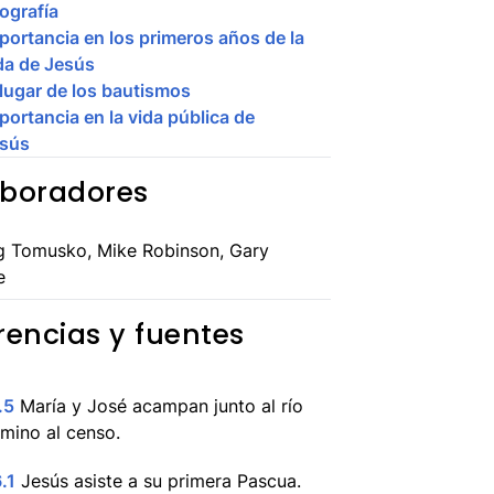
ografía
portancia en los primeros años de la
da de Jesús
 lugar de los bautismos
portancia en la vida pública de
sús
boradores
g Tomusko, Mike Robinson, Gary
e
rencias y fuentes
.5
María y José acampan junto al río
mino al censo.
.1
Jesús asiste a su primera Pascua.