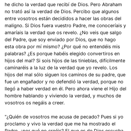
he dicho la verdad que recibí de Dios. Pero Abraham
no trató así la verdad de Dios. Percibo que algunos
entre vosotros están decididos a hacer las obras del
maligno. Si Dios fuera vuestro Padre, me conoceríais y
amaríais la verdad que os revelo. ¿No veis que salgo
del Padre, que soy enviado por Dios, que no hago
esta obra por mí mismo? ¿Por qué no entendéis mis
palabras? ¿Es porque habéis elegido convertiros en
hijos del mal? Si sois hijos de las tinieblas, difícilmente
caminaréis a la luz de la verdad que yo revelo. Los
hijos del mal sólo siguen los caminos de su padre, que
fue un engañador y no defendió la verdad, porque no
llegó a haber verdad en él. Pero ahora viene el Hijo del
hombre hablando y viviendo la verdad, y muchos de
vosotros os negáis a creer.
"¿Quién de vosotros me acusa de pecado? Pues si yo
proclamo y vivo la verdad que me ha mostrado el
Padre, ¿por qué no creéis? El que es de Dios escucha