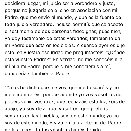
decidiera juzgar, mi juicio sería verdadero y justo,
porque no juzgaría solo, sino en asociación con mi
Padre, que me envió al mundo, y que es la fuente de
todo juicio verdadero. Incluso permitís que se acepte
el testimonio de dos personas fidedignas; pues bien,
yo doy testimonio de estas verdades; también lo da
mi Padre que está en los cielos. Y cuando ayer os dije
esto, en vuestra oscuridad me preguntasteis: "¿Dónde
está vuestro Padre?". En verdad, no me conocéis ni a
mí ni a mi Padre, porque si me conocierais a mí,
conoceríais también al Padre.
"Ya os he dicho que me voy, que me buscaréis y no
me encontraréis, porque adonde yo voy vosotros no
podéis venir. Vosotros, que rechazáis esta luz, sois de
abajo; yo soy de arriba. Vosotros, que preferís
sentaros en las tinieblas, sois de este mundo; yo no
soy de este mundo, y vivo en la luz eterna del Padre
de las Luces. Todos vosotros habéis tenido