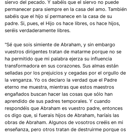
siervo del pecado. Y sabéis que el siervo no puede
permanecer para siempre en la casa del amo. También
sabéis que el hijo sí permanece en la casa de su
padre. Si, pues, el Hijo os hace libres, os hace hijos,
seréis verdaderamente libres.
"Sé que sois simiente de Abraham, y sin embargo
vuestros dirigentes tratan de matarme porque no se
ha permitido que mi palabra ejerza su influencia
transformadora en sus corazones. Sus almas están
selladas por los prejuicios y cegadas por el orgullo de
la venganza. Yo os declaro la verdad que el Padre
eterno me muestra, mientras que estos maestros
engañados buscan hacer las cosas que sólo han
aprendido de sus padres temporales. Y cuando
respondéis que Abraham es vuestro padre, entonces
os digo que, si fuerais hijos de Abraham, haríais las
obras de Abraham. Algunos de vosotros creéis en mi
enseñanza, pero otros tratan de destruirme porque os