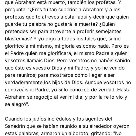
que Abraham está muerto, también los profetas. Y
pregunta: '¿Eres tú tan superior a Abraham y a los
profetas que te atreves a estar aquí y decir que quien
guarde tu palabra no gustará la muerte? ¿Quién
pretendes ser para atreverte a proferir semejantes
blasfemias? Y yo digo a todos los tales que, si me
glorifico a mí mismo, mi gloria es como nada. Pero es
el Padre quien me glorificará, el mismo Padre a quien
vosotros llamáis Dios. Pero vosotros no habéis sabido
que éste es vuestro Dios y mi Padre, y yo he venido
para reuniros; para mostraros cómo llegar a ser
verdaderamente los hijos de Dios. Aunque vosotros no
conozcáis al Padre, yo sí lo conozco de verdad. Hasta
Abraham se regocijó al ver mi día, y por la fe lo vio y
se alegró".
Cuando los judíos incrédulos y los agentes del
Sanedrín que se habían reunido a su alrededor oyeron
estas palabras, armaron un alboroto, gritando: "No