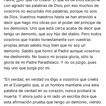
con agrado las palabras de Dios; por eso muchos de
vosotros no escucháis mis palabras, porque no sois
de Dios. Vuestros maestros hasta se han atrevido a
decir que hago mis obras por el poder del príncipe de
los demonios. Uno que está cerca acaba de decir que
tengo un demonio, que soy hijo del diablo. Pero todos
vosotros que tratáis honestamente con vuestras
propias almas sabéis muy bien que no soy un
demonio. Sabéis que honro al Padre aunque vosotros
me deshonréis. No busco mi propia gloria, sólo la
gloria de mi Padre Paradisiaco. Y no os juzgo, pues
hay uno que juzga por mí.
"En verdad, en verdad os digo a vosotros que creéis
en el Evangelio que, si un hombre mantiene viva esta
palabra de verdad en su corazón, nunca probará la
muerte. Y ahora justo a mi lado un escriba dice que
esta afirmación prueba que tengo un demonio, viendo