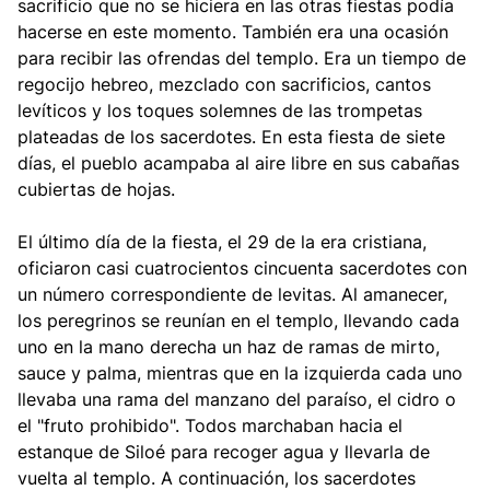
sacrificio que no se hiciera en las otras fiestas podía
hacerse en este momento. También era una ocasión
para recibir las ofrendas del templo. Era un tiempo de
regocijo hebreo, mezclado con sacrificios, cantos
levíticos y los toques solemnes de las trompetas
plateadas de los sacerdotes. En esta fiesta de siete
días, el pueblo acampaba al aire libre en sus cabañas
cubiertas de hojas.
El último día de la fiesta, el 29 de la era cristiana,
oficiaron casi cuatrocientos cincuenta sacerdotes con
un número correspondiente de levitas. Al amanecer,
los peregrinos se reunían en el templo, llevando cada
uno en la mano derecha un haz de ramas de mirto,
sauce y palma, mientras que en la izquierda cada uno
llevaba una rama del manzano del paraíso, el cidro o
el "fruto prohibido". Todos marchaban hacia el
estanque de Siloé para recoger agua y llevarla de
vuelta al templo. A continuación, los sacerdotes