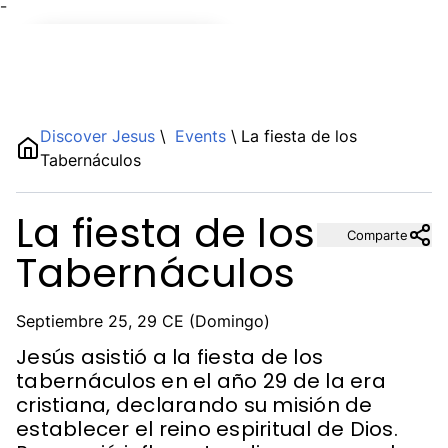
¯
Name
Discover Jesus
\
Events
\
La fiesta de los
Tabernáculos
Description
La fiesta de los
Comparte
Tabernáculos
Septiembre 25, 29 CE (Domingo)
Jesús asistió a la fiesta de los
tabernáculos en el año 29 de la era
cristiana, declarando su misión de
establecer el reino espiritual de Dios.