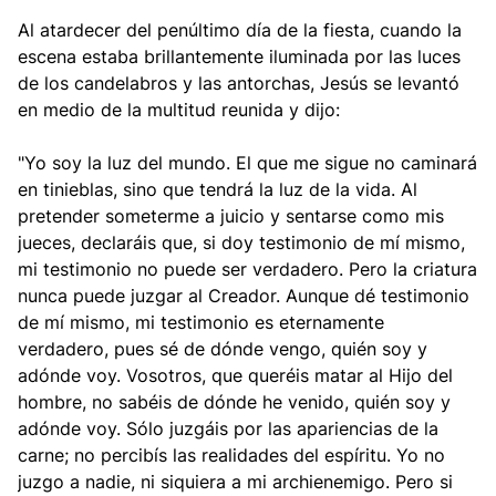
Al atardecer del penúltimo día de la fiesta, cuando la
escena estaba brillantemente iluminada por las luces
de los candelabros y las antorchas, Jesús se levantó
en medio de la multitud reunida y dijo:
"Yo soy la luz del mundo. El que me sigue no caminará
en tinieblas, sino que tendrá la luz de la vida. Al
pretender someterme a juicio y sentarse como mis
jueces, declaráis que, si doy testimonio de mí mismo,
mi testimonio no puede ser verdadero. Pero la criatura
nunca puede juzgar al Creador. Aunque dé testimonio
de mí mismo, mi testimonio es eternamente
verdadero, pues sé de dónde vengo, quién soy y
adónde voy. Vosotros, que queréis matar al Hijo del
hombre, no sabéis de dónde he venido, quién soy y
adónde voy. Sólo juzgáis por las apariencias de la
carne; no percibís las realidades del espíritu. Yo no
juzgo a nadie, ni siquiera a mi archienemigo. Pero si