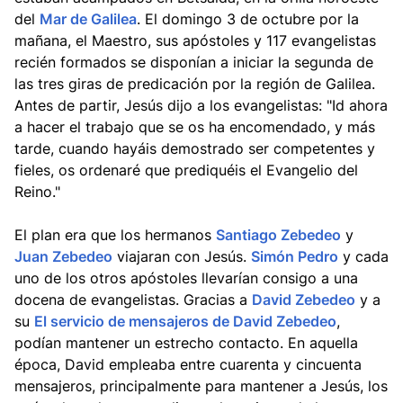
del
Mar de Galilea
. El domingo 3 de octubre por la
mañana, el Maestro, sus apóstoles y 117 evangelistas
recién formados se disponían a iniciar la segunda de
las tres giras de predicación por la región de Galilea.
Antes de partir, Jesús dijo a los evangelistas: "Id ahora
a hacer el trabajo que se os ha encomendado, y más
tarde, cuando hayáis demostrado ser competentes y
fieles, os ordenaré que prediquéis el Evangelio del
Reino."
El plan era que los hermanos
Santiago Zebedeo
y
Juan Zebedeo
viajaran con Jesús.
Simón Pedro
y cada
uno de los otros apóstoles llevarían consigo a una
docena de evangelistas. Gracias a
David Zebedeo
y a
su
El servicio de mensajeros de David Zebedeo
,
podían mantener un estrecho contacto. En aquella
época, David empleaba entre cuarenta y cincuenta
mensajeros, principalmente para mantener a Jesús, los