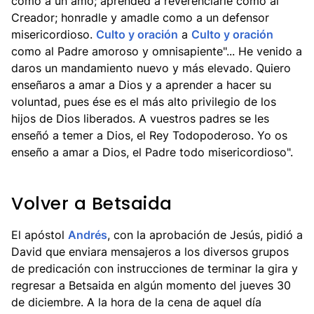
como a un amo; aprended a reverenciarle como al
Creador; honradle y amadle como a un defensor
misericordioso.
Culto y oración
a
Culto y oración
como al Padre amoroso y omnisapiente"... He venido a
daros un mandamiento nuevo y más elevado. Quiero
enseñaros a amar a Dios y a aprender a hacer su
voluntad, pues ése es el más alto privilegio de los
hijos de Dios liberados. A vuestros padres se les
enseñó a temer a Dios, el Rey Todopoderoso. Yo os
enseño a amar a Dios, el Padre todo misericordioso".
Volver a Betsaida
El apóstol
Andrés
, con la aprobación de Jesús, pidió a
David que enviara mensajeros a los diversos grupos
de predicación con instrucciones de terminar la gira y
regresar a Betsaida en algún momento del jueves 30
de diciembre. A la hora de la cena de aquel día