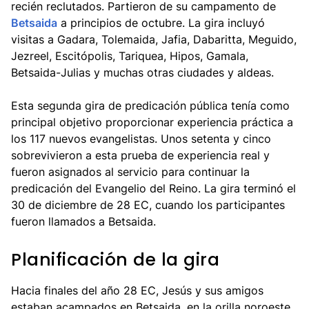
recién reclutados. Partieron de su campamento de
Betsaida
a principios de octubre. La gira incluyó
visitas a Gadara, Tolemaida, Jafia, Dabaritta, Meguido,
Jezreel, Escitópolis, Tariquea, Hipos, Gamala,
Betsaida-Julias y muchas otras ciudades y aldeas.
Esta segunda gira de predicación pública tenía como
principal objetivo proporcionar experiencia práctica a
los 117 nuevos evangelistas. Unos setenta y cinco
sobrevivieron a esta prueba de experiencia real y
fueron asignados al servicio para continuar la
predicación del Evangelio del Reino. La gira terminó el
30 de diciembre de 28 EC, cuando los participantes
fueron llamados a Betsaida.
Planificación de la gira
Hacia finales del año 28 EC, Jesús y sus amigos
estaban acampados en Betsaida, en la orilla noroeste