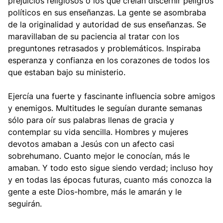
prejuicios religiosos o los que creían discernir peligros
políticos en sus enseñanzas. La gente se asombraba
de la originalidad y autoridad de sus enseñanzas. Se
maravillaban de su paciencia al tratar con los
preguntones retrasados y problemáticos. Inspiraba
esperanza y confianza en los corazones de todos los
que estaban bajo su ministerio.
Ejercía una fuerte y fascinante influencia sobre amigos
y enemigos. Multitudes le seguían durante semanas
sólo para oír sus palabras llenas de gracia y
contemplar su vida sencilla. Hombres y mujeres
devotos amaban a Jesús con un afecto casi
sobrehumano. Cuanto mejor le conocían, más le
amaban. Y todo esto sigue siendo verdad; incluso hoy
y en todas las épocas futuras, cuanto más conozca la
gente a este Dios-hombre, más le amarán y le
seguirán.