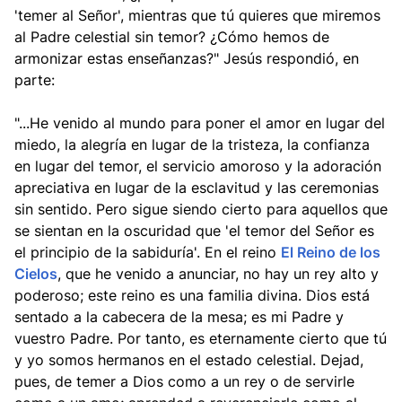
'temer al Señor', mientras que tú quieres que miremos
al Padre celestial sin temor? ¿Cómo hemos de
armonizar estas enseñanzas?" Jesús respondió, en
parte:
"...He venido al mundo para poner el amor en lugar del
miedo, la alegría en lugar de la tristeza, la confianza
en lugar del temor, el servicio amoroso y la adoración
apreciativa en lugar de la esclavitud y las ceremonias
sin sentido. Pero sigue siendo cierto para aquellos que
se sientan en la oscuridad que 'el temor del Señor es
el principio de la sabiduría'.
En
el reino
El Reino de los
Cielos
, que he venido a anunciar, no hay un rey alto y
poderoso; este reino es una familia divina. Dios está
sentado a la cabecera de la mesa; es mi Padre y
vuestro Padre.
Por tanto, es eternamente cierto que tú
y yo somos hermanos en el estado celestial.
Dejad,
pues, de temer a Dios como a un rey o de servirle