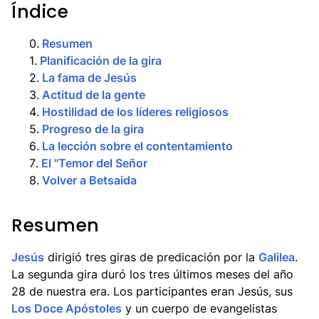
Índice
0
.
Resumen
1
.
Planificación de la gira
2
.
La fama de Jesús
3
.
Actitud de la gente
4
.
Hostilidad de los líderes religiosos
5
.
Progreso de la gira
6
.
La lección sobre el contentamiento
7
.
El "Temor del Señor
8
.
Volver a Betsaida
Resumen
Jesús
dirigió tres giras de predicación por la
Galilea
.
La segunda gira duró los tres últimos meses del año
28 de nuestra era. Los participantes eran Jesús, sus
Los Doce Apóstoles
y un cuerpo de evangelistas