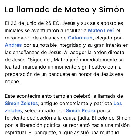
La llamada de Mateo y Simón
El 23 de junio de 26 EC, Jesús y sus seis apóstoles
iniciales se aventuraron a reclutar a
Mateo Leví
, el
recaudador de aduanas de
Cafarnaún
, elegido por
Andrés
por su notable integridad y su gran interés en
las enseñanzas de Jesús. Al acoger la orden directa
de Jesús: "Sígueme", Mateo juró inmediatamente su
lealtad, marcando un momento significativo con la
preparación de un banquete en honor de Jesús esa
noche.
Este acontecimiento también celebró la llamada de
Simón Zelotes
, antiguo comerciante y patriota
Los
zelotes
, seleccionado por
Simón Pedro
por su
ferviente dedicación a la causa judía. El celo de Simón
por la liberación política se reorientó hacia una misión
espiritual. El banquete, al que asistió una multitud