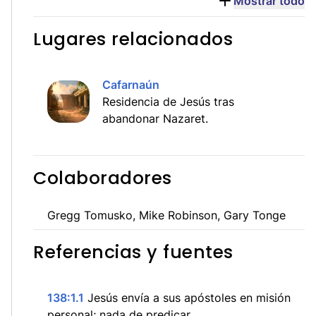
Mostrar todo
Lugares relacionados
Cafarnaún
Residencia de Jesús tras
abandonar Nazaret.
Colaboradores
Gregg Tomusko, Mike Robinson, Gary Tonge
Referencias y fuentes
138:1.1
Jesús envía a sus apóstoles en misión
personal; nada de predicar.