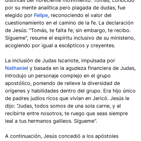
distintas del floreciente movimiento. Tomás, conocido
por su mente analítica pero plagada de dudas, fue
elegido por
Felipe
, reconociendo el valor del
cuestionamiento en el camino de la fe. La declaración
de Jesús: "Tomás, te falta fe; sin embargo, te recibo.
Sígueme", resume el espíritu inclusivo de su ministerio,
acogiendo por igual a escépticos y creyentes.
La inclusión de Judas Iscariote, impulsada por
Nathaniel
y basada en la agudeza financiera de Judas,
introdujo un personaje complejo en el grupo
apostólico, poniendo de relieve la diversidad de
orígenes y habilidades dentro del grupo. Era hijo único
de padres judíos ricos que vivían en Jericó. Jesús le
dijo: "Judas, todos somos de una sola carne, y al
recibirte entre nosotros, te ruego que seas siempre
leal a tus hermanos galileos. Sígueme".
A continuación, Jesús concedió a los apóstoles