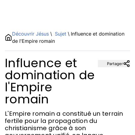
Name
Découvrir Jésus
\
Sujet
\
Influence et domination
de l'Empire romain
Description
Influence et
Partager
domination de
l'Empire
romain
L'Empire romain a constitué un terrain
fertile pour la propagation du
christianisme grâce à son