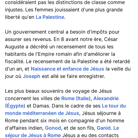
considéraient pas les distinctions de classe comme
injustes. Les femmes jouissaient d'une plus grande
liberté qu'en
La Palestine
.
Un gouvernement central a besoin d'impôts pour
assurer ses revenus. En 8 avant notre ère, César
Auguste a décrété un recensement de tous les
habitants de l'Empire romain afin d'améliorer la
fiscalité. Le recensement de la Palestine a été retardé
d'un an, et
Naissance et enfance de Jésus
la veille du
jour où
Joseph
est allé se faire enregistrer.
Les plus beaux souvenirs de voyage de Jésus
concernent les villes de
Rome (Italie)
,
Alexandrie
(Égypte)
et Damas. Dans le cadre de ses
Le tour du
monde méditerranéen de Jésus
, Jésus séjourne à
Rome pendant six mois en compagnie d'un homme
d'affaires indien,
Gonod
, et de son fils,
Ganid
.
Le
séjour de Jésus à Rome
Jésus a eu des contacts