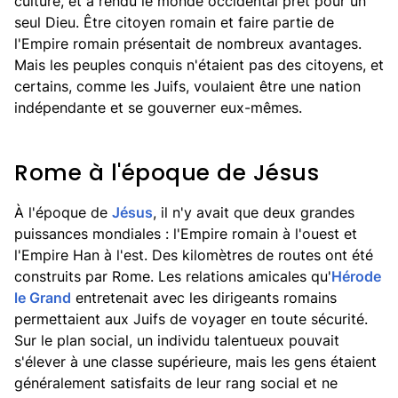
culture, et a rendu le monde occidental prêt pour un
seul Dieu. Être citoyen romain et faire partie de
l'Empire romain présentait de nombreux avantages.
Mais les peuples conquis n'étaient pas des citoyens, et
certains, comme les Juifs, voulaient être une nation
indépendante et se gouverner eux-mêmes.
Rome à l'époque de Jésus
À l'époque de
Jésus
, il n'y avait que deux grandes
puissances mondiales : l'Empire romain à l'ouest et
l'Empire Han à l'est. Des kilomètres de routes ont été
construits par Rome. Les relations amicales qu'
Hérode
le Grand
entretenait avec les dirigeants romains
permettaient aux Juifs de voyager en toute sécurité.
Sur le plan social, un individu talentueux pouvait
s'élever à une classe supérieure, mais les gens étaient
généralement satisfaits de leur rang social et ne