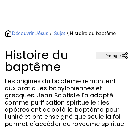
Name
Découvrir Jésus
\
Sujet
\
Histoire du baptême
Histoire du
Description
Partager
baptême
Les origines du baptême remontent
aux pratiques babyloniennes et
grecques. Jean Baptiste l'a adapté
comme purification spirituelle ; les
apôtres ont adopté le baptême pour
l'unité et ont enseigné que seule la foi
permet d'accéder au royaume spirituel.