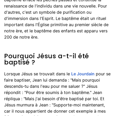
renaissance de l'individu dans une vie nouvelle. Pour
d'autres, c'est un symbole de purification ou
d'immersion dans l'Esprit. Le baptême était un rituel
important dans l'Église primitive au premier siècle de
notre ère, et le baptême des enfants est apparu vers
200 de notre ère.
Pourquoi Jésus a-t-il été
baptisé ?
Lorsque Jésus se trouvait dans le
Le Jourdain
pour se
faire baptiser, Jean lui demanda : "Mais pourquoi
descends-tu dans l'eau pour me saluer ?" Jésus
répondit : "Pour être soumis à ton baptême." Jean
répliqua : "Mais j'ai besoin d'être baptisé par toi. Et
Jésus murmura à Jean : "Supporte-moi maintenant,
car il nous appartient de donner cet exemple à mes