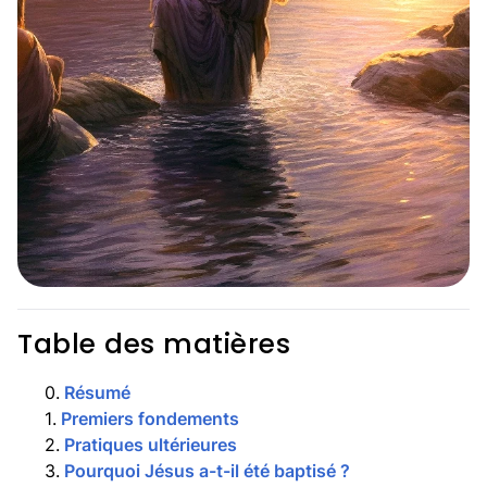
Table des matières
0
.
Résumé
1
.
Premiers fondements
2
.
Pratiques ultérieures
3
.
Pourquoi Jésus a-t-il été baptisé ?