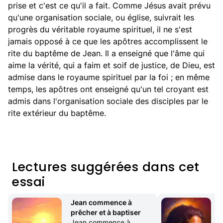
prise et c'est ce qu'il a fait. Comme Jésus avait prévu
qu'une organisation sociale, ou église, suivrait les
progrès du véritable royaume spirituel, il ne s'est
jamais opposé à ce que les apôtres accomplissent le
rite du baptême de Jean. Il a enseigné que l'âme qui
aime la vérité, qui a faim et soif de justice, de Dieu, est
admise dans le royaume spirituel par la foi ; en même
temps, les apôtres ont enseigné qu'un tel croyant est
admis dans l'organisation sociale des disciples par le
rite extérieur du baptême.
Lectures suggérées dans cet
essai
Jean commence à 
prêcher et à baptiser
F
Jean commence à 