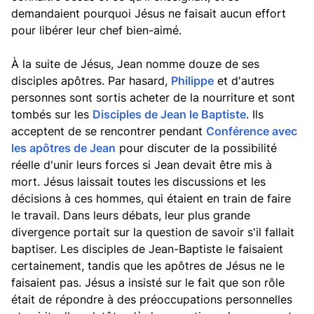
demandaient pourquoi Jésus ne faisait aucun effort
pour libérer leur chef bien-aimé.
À la suite de Jésus, Jean nomme douze de ses
disciples apôtres. Par hasard,
Philippe
et d'autres
personnes sont sortis acheter de la nourriture et sont
tombés sur les
Disciples de Jean le Baptiste
. Ils
acceptent de se rencontrer pendant
Conférence avec
les apôtres de Jean
pour discuter de la possibilité
réelle d'unir leurs forces si Jean devait être mis à
mort. Jésus laissait toutes les discussions et les
décisions à ces hommes, qui étaient en train de faire
le travail. Dans leurs débats, leur plus grande
divergence portait sur la question de savoir s'il fallait
baptiser. Les disciples de Jean-Baptiste le faisaient
certainement, tandis que les apôtres de Jésus ne le
faisaient pas. Jésus a insisté sur le fait que son rôle
était de répondre à des préoccupations personnelles