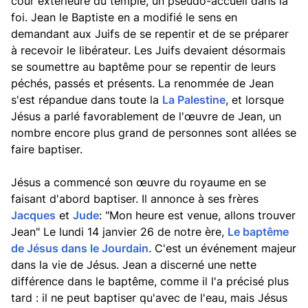
cour extérieure du temple, un pseudo-accueil dans la
foi. Jean le Baptiste en a modifié le sens en
demandant aux Juifs de se repentir et de se préparer
à recevoir le libérateur. Les Juifs devaient désormais
se soumettre au baptême pour se repentir de leurs
péchés, passés et présents. La renommée de Jean
s'est répandue dans toute la
La Palestine
, et lorsque
Jésus a parlé favorablement de l'œuvre de Jean, un
nombre encore plus grand de personnes sont allées se
faire baptiser.
Jésus a commencé son œuvre du royaume en se
faisant d'abord baptiser. Il annonce à ses frères
Jacques
et
Jude
: "Mon heure est venue, allons trouver
Jean" Le lundi 14 janvier 26 de notre ère,
Le baptême
de Jésus dans le Jourdain
. C'est un événement majeur
dans la vie de Jésus. Jean a discerné une nette
différence dans le baptême, comme il l'a précisé plus
tard : il ne peut baptiser qu'avec de l'eau, mais Jésus