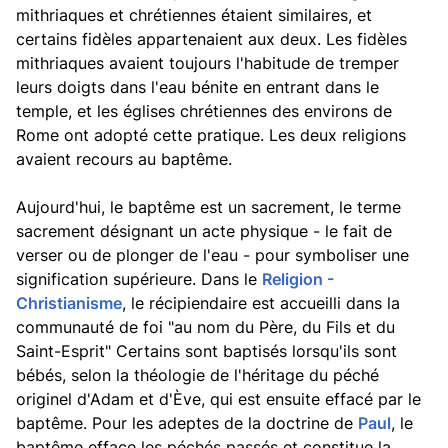
mithriaques et chrétiennes étaient similaires, et
certains fidèles appartenaient aux deux. Les fidèles
mithriaques avaient toujours l'habitude de tremper
leurs doigts dans l'eau bénite en entrant dans le
temple, et les églises chrétiennes des environs de
Rome ont adopté cette pratique. Les deux religions
avaient recours au baptême.
Aujourd'hui, le baptême est un sacrement, le terme
sacrement désignant un acte physique - le fait de
verser ou de plonger de l'eau - pour symboliser une
signification supérieure. Dans le
Religion -
Christianisme
, le récipiendaire est accueilli dans la
communauté de foi "au nom du Père, du Fils et du
Saint-Esprit" Certains sont baptisés lorsqu'ils sont
bébés, selon la théologie de l'héritage du péché
originel d'Adam et d'Ève, qui est ensuite effacé par le
baptême. Pour les adeptes de la doctrine de
Paul
, le
baptême efface les péchés passés et constitue la