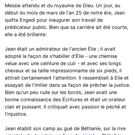
Messie attendu et du royaume de Dieu. Un jour, au
début du mois de mars de l'an 25 de notre ère, Jean
quitta Engedi pour inaugurer son travail de
prédicateur public. Bien que sa carrière ait été courte,
elle a été brillante.
Jean était un admirateur de l'ancien Élie ; il avait
adopté la façon de s'habiller d'Élie - une chemise
velue avec une ceinture de cuir - et avec ses longs
cheveux et sa taille impressionnante de six pieds, il
attirait certainement l'attention. Il ressemblait à Elie et
essayait de l'imiter dans sa façon de prêcher la justice.
Bien qu'un peu rude sur les bords, Jean avait une
bonne connaissance des Écritures et était un orateur
clair et puissant. Il critiquait avec passion le péché et
l'injustice.
Jean établit son camp au gué de Béthanie, sur la rive