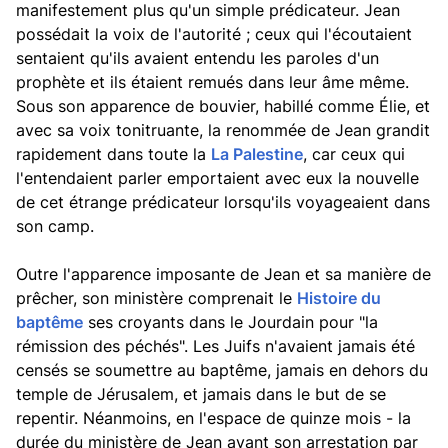
manifestement plus qu'un simple prédicateur. Jean
possédait la voix de l'autorité ; ceux qui l'écoutaient
sentaient qu'ils avaient entendu les paroles d'un
prophète et ils étaient remués dans leur âme même.
Sous son apparence de bouvier, habillé comme Élie, et
avec sa voix tonitruante, la renommée de Jean grandit
rapidement dans toute la
La Palestine
, car ceux qui
l'entendaient parler emportaient avec eux la nouvelle
de cet étrange prédicateur lorsqu'ils voyageaient dans
son camp.
Outre l'apparence imposante de Jean et sa manière de
prêcher, son ministère comprenait le
Histoire du
baptême
ses croyants dans le Jourdain pour "la
rémission des péchés". Les Juifs n'avaient jamais été
censés se soumettre au baptême, jamais en dehors du
temple de Jérusalem, et jamais dans le but de se
repentir. Néanmoins, en l'espace de quinze mois - la
durée du ministère de Jean avant son arrestation par