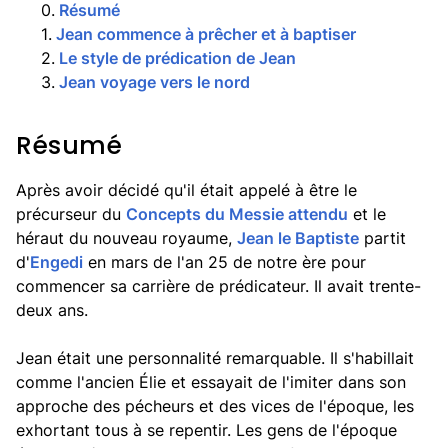
0
.
Résumé
1
.
Jean commence à prêcher et à baptiser
2
.
Le style de prédication de Jean
3
.
Jean voyage vers le nord
Résumé
Après avoir décidé qu'il était appelé à être le
précurseur du
Concepts du Messie attendu
et le
héraut du nouveau royaume,
Jean le Baptiste
partit
d'
Engedi
en mars de l'an 25 de notre ère pour
commencer sa carrière de prédicateur. Il avait trente-
deux ans.
Jean était une personnalité remarquable. Il s'habillait
comme l'ancien Élie et essayait de l'imiter dans son
approche des pécheurs et des vices de l'époque, les
exhortant tous à se repentir. Les gens de l'époque