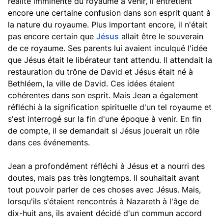
réalité imminente du royaume à venir, il entretient
encore une certaine confusion dans son esprit quant à
la nature du royaume. Plus important encore, il n'était
pas encore certain que
Jésus
allait être le souverain
de ce royaume. Ses parents lui avaient inculqué l'idée
que Jésus était le libérateur tant attendu. Il attendait la
restauration du trône de David et Jésus était né à
Bethléem, la ville de David. Ces idées étaient
cohérentes dans son esprit. Mais Jean a également
réfléchi à la signification spirituelle d'un tel royaume et
s'est interrogé sur la fin d'une époque à venir. En fin
de compte, il se demandait si Jésus jouerait un rôle
dans ces événements.
Jean a profondément réfléchi à Jésus et a nourri des
doutes, mais pas très longtemps. Il souhaitait avant
tout pouvoir parler de ces choses avec Jésus. Mais,
lorsqu'ils s'étaient rencontrés à Nazareth à l'âge de
dix-huit ans, ils avaient décidé d'un commun accord