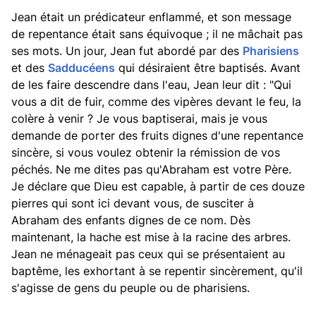
Jean était un prédicateur enflammé, et son message
de repentance était sans équivoque ; il ne mâchait pas
ses mots. Un jour, Jean fut abordé par des
Pharisiens
et des
Sadducéens
qui désiraient être baptisés. Avant
de les faire descendre dans l'eau, Jean leur dit : "Qui
vous a dit de fuir, comme des vipères devant le feu, la
colère à venir ? Je vous baptiserai, mais je vous
demande de porter des fruits dignes d'une repentance
sincère, si vous voulez obtenir la rémission de vos
péchés. Ne me dites pas qu'Abraham est votre Père.
Je déclare que Dieu est capable, à partir de ces douze
pierres qui sont ici devant vous, de susciter à
Abraham des enfants dignes de ce nom. Dès
maintenant, la hache est mise à la racine des arbres.
Jean ne ménageait pas ceux qui se présentaient au
baptême, les exhortant à se repentir sincèrement, qu'il
s'agisse de gens du peuple ou de pharisiens.