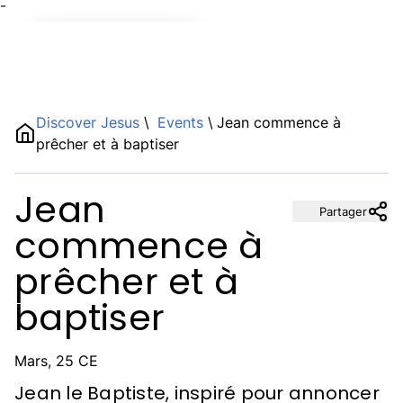
¯
Name
Discover Jesus
\
Events
\
Jean commence à
prêcher et à baptiser
Description
Jean
Partager
commence à
prêcher et à
baptiser
Mars, 25 CE
Jean le Baptiste, inspiré pour annoncer