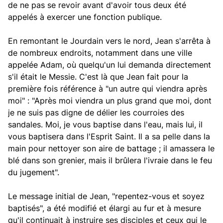
de ne pas se revoir avant d'avoir tous deux été
appelés à exercer une fonction publique.
En remontant le Jourdain vers le nord, Jean s'arrêta à
de nombreux endroits, notamment dans une ville
appelée Adam, où quelqu'un lui demanda directement
s'il était le Messie. C'est là que Jean fait pour la
première fois référence à "un autre qui viendra après
moi" : "Après moi viendra un plus grand que moi, dont
je ne suis pas digne de délier les courroies des
sandales. Moi, je vous baptise dans l'eau, mais lui, il
vous baptisera dans l'Esprit Saint. Il a sa pelle dans la
main pour nettoyer son aire de battage ; il amassera le
blé dans son grenier, mais il brûlera l'ivraie dans le feu
du jugement".
Le message initial de Jean, "repentez-vous et soyez
baptisés", a été modifié et élargi au fur et à mesure
qu'il continuait à instruire ses disciples et ceux qui le