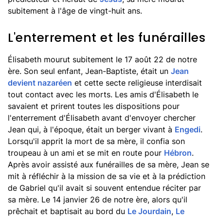
subitement à l'âge de vingt-huit ans.
L'enterrement et les funérailles
Élisabeth mourut subitement le 17 août 22 de notre
ère. Son seul enfant, Jean-Baptiste, était un
Jean
devient nazaréen
et cette secte religieuse interdisait
tout contact avec les morts. Les amis d'Élisabeth le
savaient et prirent toutes les dispositions pour
l'enterrement d'Élisabeth avant d'envoyer chercher
Jean qui, à l'époque, était un berger vivant à
Engedi
.
Lorsqu'il apprit la mort de sa mère, il confia son
troupeau à un ami et se mit en route pour
Hébron
.
Après avoir assisté aux funérailles de sa mère, Jean se
mit à réfléchir à la mission de sa vie et à la prédiction
de Gabriel qu'il avait si souvent entendue réciter par
sa mère. Le 14 janvier 26 de notre ère, alors qu'il
prêchait et baptisait au bord du
Le Jourdain
,
Le