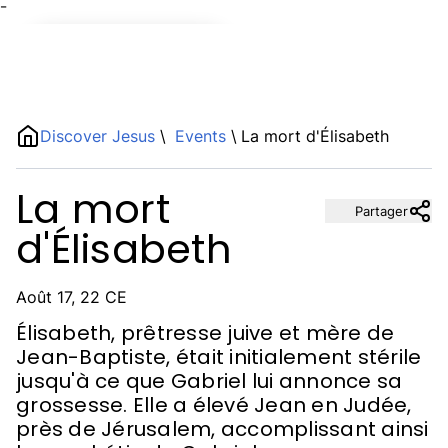
¯
Name
Discover Jesus
\
Events
\
La mort d'Élisabeth
Description
La mort
Partager
d'Élisabeth
Août 17, 22 CE
Élisabeth, prêtresse juive et mère de
Jean-Baptiste, était initialement stérile
jusqu'à ce que Gabriel lui annonce sa
grossesse. Elle a élevé Jean en Judée,
près de Jérusalem, accomplissant ainsi