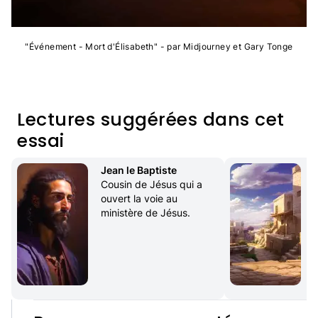
"Événement - Mort d'Élisabeth" - par Midjourney et Gary Tonge
Lectures suggérées dans cet
essai
Jean le Baptiste
Cousin de Jésus qui a 
ouvert la voie au 
ministère de Jésus.
l