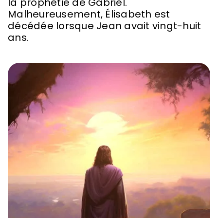
la prophétie de Gabriel.
Malheureusement, Élisabeth est
décédée lorsque Jean avait vingt-huit
ans.