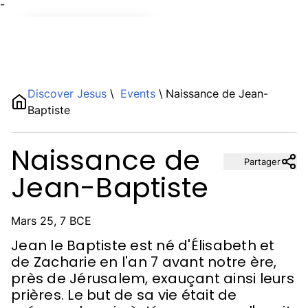
¯
Name
Discover Jesus
\
Events
\
Naissance de Jean-
Baptiste
Description
Naissance de
Partager
Jean-Baptiste
Mars 25, 7 BCE
Jean le Baptiste est né d'Élisabeth et
de Zacharie en l'an 7 avant notre ère,
près de Jérusalem, exauçant ainsi leurs
prières. Le but de sa vie était de