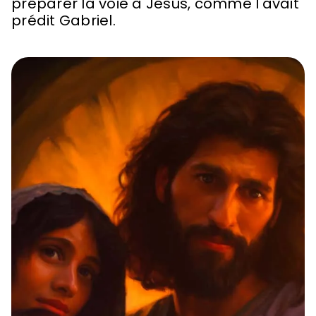
préparer la voie à Jésus, comme l'avait
prédit Gabriel.