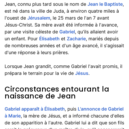
Jean, connu plus tard sous le nom de
Jean le Baptiste
,
est né dans la ville de Juda, à environ quatre miles à
l'ouest de
Jérusalem
, le 25 mars de l'an 7 avant
Jésus-Christ. Sa mère avait été informée à l'avance,
par une visite céleste de
Gabriel
, qu'ils allaient avoir
un enfant. Pour
Élisabeth
et
Zacharie
, mariés depuis
de nombreuses années et d'un âge avancé, il s'agissait
d'une réponse à leurs prières.
Lorsque Jean grandit, comme Gabriel l'avait promis, il
prépara le terrain pour la vie de
Jésus
.
Circonstances entourant la
naissance de Jean
Gabriel apparaît à Élisabeth
, puis
L'annonce de Gabriel
à Marie
, la mère de Jésus, et a informé chacune d'elles
de son apparition à l'autre. Gabriel lui a dit que son fils