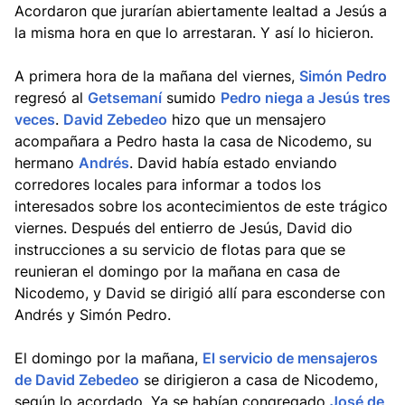
Acordaron que jurarían abiertamente lealtad a Jesús a
la misma hora en que lo arrestaran. Y así lo hicieron.
A primera hora de la mañana del viernes,
Simón Pedro
regresó al
Getsemaní
sumido
Pedro niega a Jesús tres
veces
.
David Zebedeo
hizo que un mensajero
acompañara a Pedro hasta la casa de Nicodemo, su
hermano
Andrés
. David había estado enviando
corredores locales para informar a todos los
interesados sobre los acontecimientos de este trágico
viernes. Después del entierro de Jesús, David dio
instrucciones a su servicio de flotas para que se
reunieran el domingo por la mañana en casa de
Nicodemo, y David se dirigió allí para esconderse con
Andrés y Simón Pedro.
El domingo por la mañana,
El servicio de mensajeros
de David Zebedeo
se dirigieron a casa de Nicodemo,
según lo acordado. Ya se habían congregado
José de