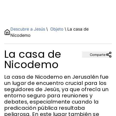
Name
Descubre a Jesús
\
Objeto
\
La casa de
Nicodemo
Description
La casa de
Comparte
Nicodemo
La casa de Nicodemo en Jerusalén fue
un lugar de encuentro crucial para los
seguidores de Jesús, ya que ofrecía un
entorno seguro para reuniones y
debates, especialmente cuando la
predicación pública resultaba
peligrosa. En este lugar también se