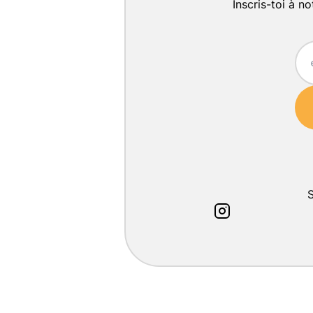
Inscris-toi à n
S