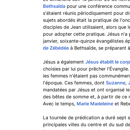
Bethsaïda
pour une conférence comm
s'étaient réunis périodiquement pour di
sujets abordés était la pratique de l'on
disciples de Jean utilisaient, alors que
pour adopter cette pratique. Jésus n'a 
janvier, soixante-quinze évangélistes é
de Zébédée
à Bethsaïde, se préparant à
Jésus a également
Jésus établit le co
choisies par lui pour prêcher l'Évangile. 
les femmes n'étaient pas communément
l'époque. Ces femmes, dont
Suzanne
,
mandatées par Jésus et ont organisé le
des bêtes de somme et, à partir de ce m
Avec le temps,
Marie Madeleine
et Rebe
La tournée de prédication a duré sept se
principales villes du centre et du sud 