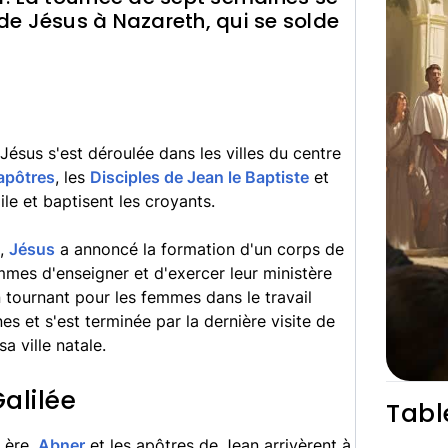
 de Jésus à Nazareth, qui se solde
Jésus s'est déroulée dans les villes du centre
apôtres
, les
Disciples de Jean le Baptiste
et
le et baptisent les croyants.
e,
Jésus
a annoncé la formation d'un corps de
mes d'enseigner et d'exercer leur ministère
 tournant pour les femmes dans le travail
es et s'est terminée par la dernière visite de
sa ville natale.
alilée
Tabl
 ère,
Abner
et les apôtres de Jean arrivèrent à