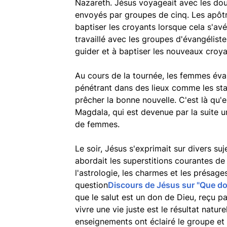
Nazareth. Jésus voyageait avec les douz
envoyés par groupes de cinq. Les apôt
baptiser les croyants lorsque cela s'avé
travaillé avec les groupes d'évangélist
guider et à baptiser les nouveaux croya
Au cours de la tournée, les femmes évan
pénétrant dans des lieux comme les sta
prêcher la bonne nouvelle. C'est là qu'
Magdala, qui est devenue par la suite 
de femmes.
Le soir, Jésus s'exprimait sur divers su
abordait les superstitions courantes de
l'astrologie, les charmes et les présage
question
Discours de Jésus sur "Que doi
que le salut est un don de Dieu, reçu pa
vivre une vie juste est le résultat natur
enseignements ont éclairé le groupe et 