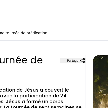
ème tournée de prédication
ournée de
Partager
cation de Jésus a couvert le
, avec la participation de 24
es. Jésus a formé un corps
. La tournée de sept semaines se