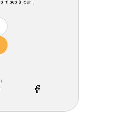
s mises à jour !
 !