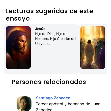
Lecturas sugeridas de este
ensayo
Jesús
Hijo de Dios, Hijo del 
Hombre. Hijo Creador del 
Universo.
d
m
Personas relacionadas
Santiago Zebedeo
Tercer apóstol y hermano de Juan
Zebedeo.