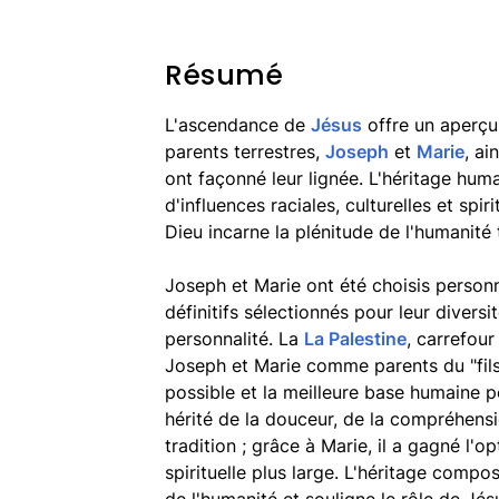
Résumé
L'ascendance de
Jésus
offre un aperçu
parents terrestres,
Joseph
et
Marie
, ai
ont façonné leur lignée. L'héritage hum
d'influences raciales, culturelles et spir
Dieu incarne la plénitude de l'humanité
Joseph et Marie ont été choisis perso
définitifs sélectionnés pour leur diversité
personnalité. La
La Palestine
, carrefou
Joseph et Marie comme parents du "fils 
possible et la meilleure base humaine p
hérité de la douceur, de la compréhensi
tradition ; grâce à Marie, il a gagné l'o
spirituelle plus large. L'héritage compos