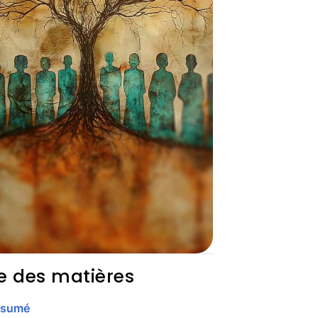
e des matières
ésumé