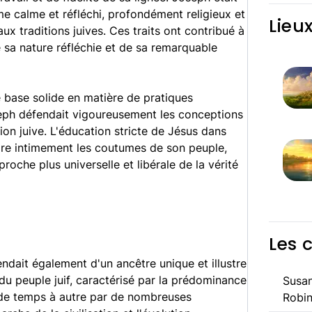
e calme et réfléchi, profondément religieux et
Lieu
ux traditions juives. Ces traits ont contribué à
 sa nature réfléchie et de sa remarquable
 base solide en matière de pratiques
oseph défendait vigoureusement les conceptions
gion juive. L'éducation stricte de Jésus dans
dre intimement les coutumes de son peuple,
oche plus universelle et libérale de la vérité
Les 
endait également d'un ancêtre unique et illustre
e du peuple juif, caractérisé par la prédominance
Susan
 de temps à autre par de nombreuses
Robin