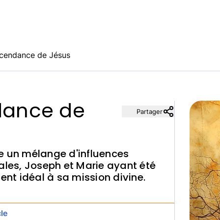
ascendance de Jésus
ndance de
Partager
e un mélange d'influences
ciales, Joseph et Marie ayant été
ent idéal à sa mission divine.
le