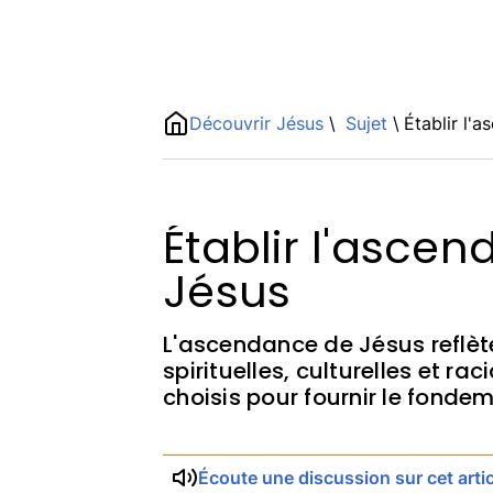
Name
Découvrir Jésus
\
Sujet
\
Établir l'
ShortDescription
Description
Établir l'asce
Jésus
L'ascendance de Jésus reflèt
spirituelles, culturelles et ra
choisis pour fournir le fondem
Écoute une discussion sur cet artic