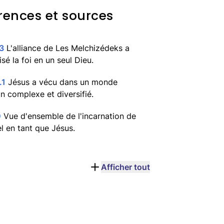
rences et sources
3
L'alliance de Les Melchizédeks a
isé la foi en un seul Dieu.
.1
Jésus a vécu dans un monde
n complexe et diversifié.
0
Vue d'ensemble de l'incarnation de
l en tant que Jésus.
Afficher tout