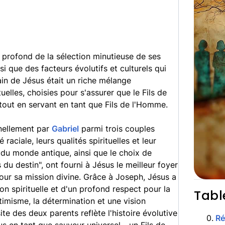
 profond de la sélection minutieuse de ses
nsi que des facteurs évolutifs et culturels qui
ain de Jésus était un riche mélange
ituelles, choisies pour s'assurer que le Fils de
 tout en servant en tant que Fils de l'Homme.
nnellement par
Gabriel
parmi trois couples
 raciale, leurs qualités spirituelles et leur
r du monde antique, ainsi que le choix de
du destin", ont fourni à Jésus le meilleur foyer
our sa mission divine. Grâce à Joseph, Jésus a
on spirituelle et d'un profond respect pour la
Tabl
ptimisme, la détermination et une vision
ite des deux parents reflète l'histoire évolutive
0
.
R