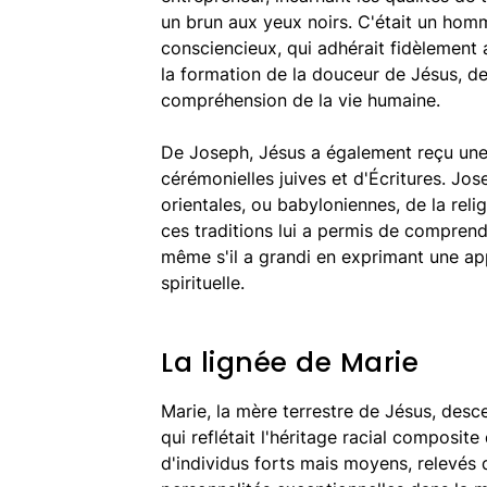
un brun aux yeux noirs. C'était un homm
consciencieux, qui adhérait fidèlement a
la formation de la douceur de Jésus, de
compréhension de la vie humaine.
De Joseph, Jésus a également reçu une
cérémonielles juives et d'Écritures. J
orientales, ou babyloniennes, de la reli
ces traditions lui a permis de compren
même s'il a grandi en exprimant une appr
spirituelle.
La lignée de Marie
Marie, la mère terrestre de Jésus, desc
qui reflétait l'héritage racial composit
d'individus forts mais moyens, relevés