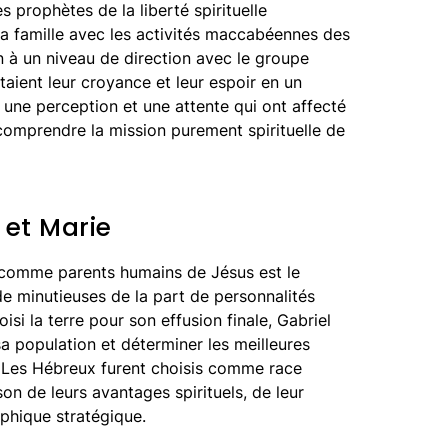
des prophètes de la liberté spirituelle
 sa famille avec les activités maccabéennes des
n à un niveau de direction avec le groupe
taient leur croyance et leur espoir en un
une perception et une attente qui ont affecté
 comprendre la mission purement spirituelle de
 et Marie
 comme parents humains de Jésus est le
de minutieuses de la part de personnalités
isi la terre pour son effusion finale, Gabriel
sa population et déterminer les meilleures
n. Les Hébreux furent choisis comme race
son de leurs avantages spirituels, de leur
aphique stratégique.