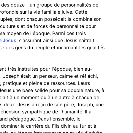
 des douze - un groupe de personnalités de
fondie sur la vie familiale juive. Cette
ouples, dont chacun possédait la combinaison
 culturels et de forces de personnalité pour
me moyen de l'époque. Parmi ces trois
de Jésus
, s'assurant ainsi que Jésus naîtrait
se des gens du peuple et incarnant les qualités
nt très instruites pour l'époque, bien au-
 Joseph était un penseur, calme et réfléchi,
e, pratique et pleine de ressources. Leurs
ésus une base solide pour sa double nature, à
mblait à un moment ou à un autre à chacun de
es deux. Jésus a reçu de son père, Joseph, une
éhension sympathique de l'humanité. Il a
rand pédagogue. Dans l'ensemble, le
miner la carrière du Fils divin au fur et à