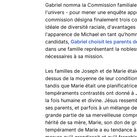
Gabriel nomma la Commission familiale
l'univers - pour mener une enquête appro
commission désigna finalement trois c
idéale de diversité raciale, d'avantages
l'apparence de Michael en tant qu'hom
candidats,
Gabriel choisit les parents 
dans une famille représentant la nobles
nécessaires à sa mission.
Les familles de Joseph et de Marie étaie
dessus de la moyenne de leur condition.
tandis que Marie était une planificatric
tempéraments contrastés ont donné à J
la fois humaine et divine. Jésus resse
ses parents, et parfois à un mélange d
grande partie de sa merveilleuse compr
hérité de sa mère, Marie, son don de g
tempérament de Marie a eu tendance à do