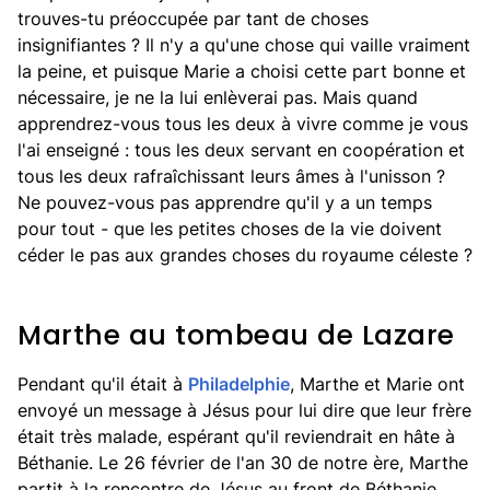
trouves-tu préoccupée par tant de choses
insignifiantes ? Il n'y a qu'une chose qui vaille vraiment
la peine, et puisque Marie a choisi cette part bonne et
nécessaire, je ne la lui enlèverai pas. Mais quand
apprendrez-vous tous les deux à vivre comme je vous
l'ai enseigné : tous les deux servant en coopération et
tous les deux rafraîchissant leurs âmes à l'unisson ?
Ne pouvez-vous pas apprendre qu'il y a un temps
pour tout - que les petites choses de la vie doivent
céder le pas aux grandes choses du royaume céleste ?
Marthe au tombeau de Lazare
Pendant qu'il était à
Philadelphie
, Marthe et Marie ont
envoyé un message à Jésus pour lui dire que leur frère
était très malade, espérant qu'il reviendrait en hâte à
Béthanie. Le 26 février de l'an 30 de notre ère, Marthe
partit à la rencontre de Jésus au front de Béthanie