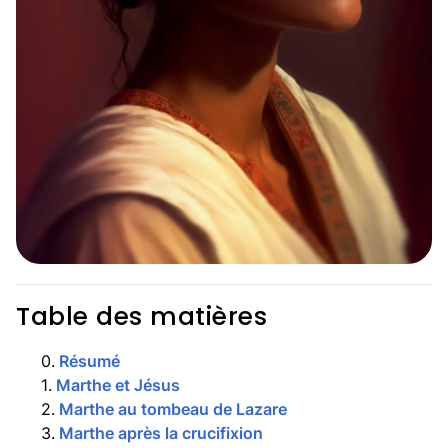
Table des matières
0
.
Résumé
1
.
Marthe et Jésus
2
.
Marthe au tombeau de Lazare
3
.
Marthe après la crucifixion