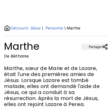
Name
Découvrir Jésus
\
Personne
\
Marthe
Marthe
Description
Partager
De Béthanie
Marthe, sœur de Marie et de Lazare,
était l'une des premières amies de
Jésus. Lorsque Lazare est tombé
malade, elles ont demandé l'aide de
Jésus, ce qui a conduit à sa
résurrection. Après la mort de Jésus,
elles ont rejoint Lazare à Perea.