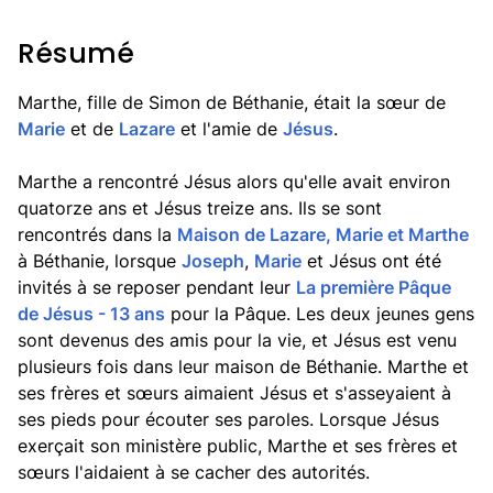
Résumé
Marthe, fille de Simon de Béthanie, était la sœur de
Marie
et de
Lazare
et l'amie de
Jésus
.
Marthe a rencontré Jésus alors qu'elle avait environ
quatorze ans et Jésus treize ans. Ils se sont
rencontrés dans la
Maison de Lazare, Marie et Marthe
à Béthanie, lorsque
Joseph
,
Marie
et Jésus ont été
invités à se reposer pendant leur
La première Pâque
de Jésus - 13 ans
pour la Pâque. Les deux jeunes gens
sont devenus des amis pour la vie, et Jésus est venu
plusieurs fois dans leur maison de Béthanie. Marthe et
ses frères et sœurs aimaient Jésus et s'asseyaient à
ses pieds pour écouter ses paroles. Lorsque Jésus
exerçait son ministère public, Marthe et ses frères et
sœurs l'aidaient à se cacher des autorités.