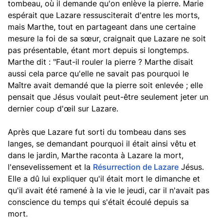
tombeau, où il demande qu'on enlève la pierre. Marie
espérait que Lazare ressusciterait d'entre les morts,
mais Marthe, tout en partageant dans une certaine
mesure la foi de sa sœur, craignait que Lazare ne soit
pas présentable, étant mort depuis si longtemps.
Marthe dit : "Faut-il rouler la pierre ? Marthe disait
aussi cela parce qu'elle ne savait pas pourquoi le
Maître avait demandé que la pierre soit enlevée ; elle
pensait que Jésus voulait peut-être seulement jeter un
dernier coup d'œil sur Lazare.
Après que Lazare fut sorti du tombeau dans ses
langes, se demandant pourquoi il était ainsi vêtu et
dans le jardin, Marthe raconta à Lazare la mort,
l'ensevelissement et la
Résurrection de Lazare
Jésus.
Elle a dû lui expliquer qu'il était mort le dimanche et
qu'il avait été ramené à la vie le jeudi, car il n'avait pas
conscience du temps qui s'était écoulé depuis sa
mort.