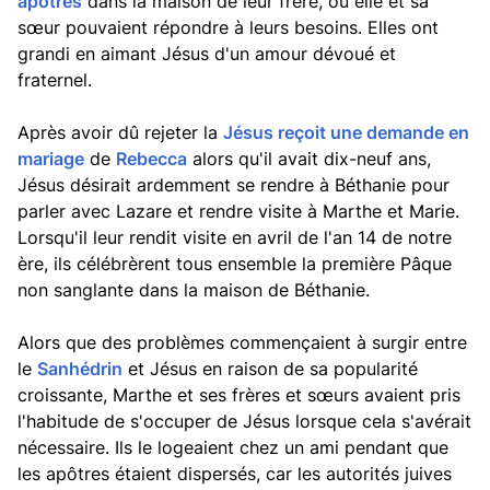
apôtres
dans la maison de leur frère, où elle et sa
sœur pouvaient répondre à leurs besoins. Elles ont
grandi en aimant Jésus d'un amour dévoué et
fraternel.
Après avoir dû rejeter la
Jésus reçoit une demande en
mariage
de
Rebecca
alors qu'il avait dix-neuf ans,
Jésus désirait ardemment se rendre à Béthanie pour
parler avec Lazare et rendre visite à Marthe et Marie.
Lorsqu'il leur rendit visite en avril de l'an 14 de notre
ère, ils célébrèrent tous ensemble la première Pâque
non sanglante dans la maison de Béthanie.
Alors que des problèmes commençaient à surgir entre
le
Sanhédrin
et Jésus en raison de sa popularité
croissante, Marthe et ses frères et sœurs avaient pris
l'habitude de s'occuper de Jésus lorsque cela s'avérait
nécessaire. Ils le logeaient chez un ami pendant que
les apôtres étaient dispersés, car les autorités juives