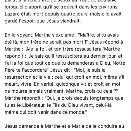
lorsqu'elle apprit qu'il se trouvait dans les environs.
Lazare était mort depuis quatre jours, mais elle avait
gardé l'espoir que Jésus viendrait.
En le voyant, Marthe s'exclame : "Maître, si tu avais
été là, mon frère ne serait pas mort !" Jésus répond à
Marthe : "Aie la foi, et ton frère ressuscitera."Marthe
répondit : "Je sais qu'il ressuscitera au dernier jour, et
j'ai la foi que tout ce que tu demanderas à Dieu, Notre
Père te l'accordera" Jésus dit : "Moi, je suis la
résurrection et la vie ; celui qui croit en moi, même s'il
meurt, vivra. En vérité, quiconque vit et croit en moi
ne mourra jamais vraiment. Marthe, crois-tu cela ?"
Marthe répondit : "Oui, je crois depuis longtemps que
tu es le Libérateur, le Fils du Dieu vivant, celui-là
même qui doit venir dans ce monde."
Jésus demande à Marthe et à Marie de le conduire au