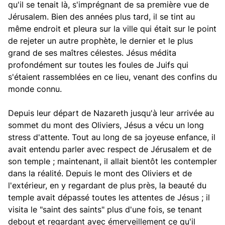
qu'il se tenait là, s'imprégnant de sa première vue de
Jérusalem. Bien des années plus tard, il se tint au
même endroit et pleura sur la ville qui était sur le point
de rejeter un autre prophète, le dernier et le plus
grand de ses maîtres célestes. Jésus médita
profondément sur toutes les foules de Juifs qui
s'étaient rassemblées en ce lieu, venant des confins du
monde connu.
Depuis leur départ de Nazareth jusqu'à leur arrivée au
sommet du mont des Oliviers, Jésus a vécu un long
stress d'attente. Tout au long de sa joyeuse enfance, il
avait entendu parler avec respect de Jérusalem et de
son temple ; maintenant, il allait bientôt les contempler
dans la réalité. Depuis le mont des Oliviers et de
l'extérieur, en y regardant de plus près, la beauté du
temple avait dépassé toutes les attentes de Jésus ; il
visita le "saint des saints" plus d'une fois, se tenant
debout et regardant avec émerveillement ce qu'il