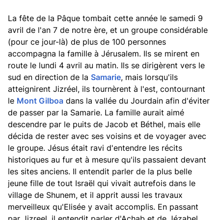
La fête de la Pâque tombait cette année le samedi 9
avril de l'an 7 de notre ère, et un groupe considérable
(pour ce jour-là) de plus de 100 personnes
accompagna la famille à Jérusalem. Ils se mirent en
route le lundi 4 avril au matin. Ils se dirigèrent vers le
sud en direction de la
Samarie
, mais lorsqu'ils
atteignirent Jizréel, ils tournèrent à l'est, contournant
le
Mont Gilboa
dans la vallée du Jourdain afin d'éviter
de passer par la Samarie. La famille aurait aimé
descendre par le puits de Jacob et Béthel, mais elle
décida de rester avec ses voisins et de voyager avec
le groupe. Jésus était ravi d'entendre les récits
historiques au fur et à mesure qu'ils passaient devant
les sites anciens. Il entendit parler de la plus belle
jeune fille de tout Israël qui vivait autrefois dans le
village de Shunem, et il apprit aussi les travaux
merveilleux qu'Elisée y avait accomplis. En passant
par Jizreel, il entendit parler d'Achab et de Jézabel,