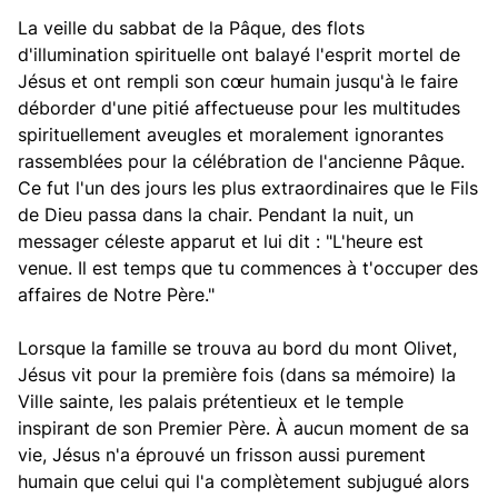
La veille du sabbat de la Pâque, des flots
d'illumination spirituelle ont balayé l'esprit mortel de
Jésus et ont rempli son cœur humain jusqu'à le faire
déborder d'une pitié affectueuse pour les multitudes
spirituellement aveugles et moralement ignorantes
rassemblées pour la célébration de l'ancienne Pâque.
Ce fut l'un des jours les plus extraordinaires que le Fils
de Dieu passa dans la chair. Pendant la nuit, un
messager céleste apparut et lui dit : "L'heure est
venue. Il est temps que tu commences à t'occuper des
affaires de Notre Père."
Lorsque la famille se trouva au bord du mont Olivet,
Jésus vit pour la première fois (dans sa mémoire) la
Ville sainte, les palais prétentieux et le temple
inspirant de son Premier Père. À aucun moment de sa
vie, Jésus n'a éprouvé un frisson aussi purement
humain que celui qui l'a complètement subjugué alors