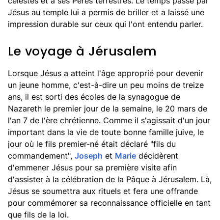
célestes et à ses Pères terrestres. Le temps passé par
Jésus au temple lui a permis de briller et a laissé une
impression durable sur ceux qui l'ont entendu parler.
Le voyage à Jérusalem
Lorsque Jésus a atteint l'âge approprié pour devenir
un jeune homme, c'est-à-dire un peu moins de treize
ans, il est sorti des écoles de la synagogue de
Nazareth le premier jour de la semaine, le 20 mars de
l'an 7 de l'ère chrétienne. Comme il s'agissait d'un jour
important dans la vie de toute bonne famille juive, le
jour où le fils premier-né était déclaré "fils du
commandement",
Joseph
et
Marie
décidèrent
d'emmener Jésus pour sa première visite afin
d'assister à la célébration de la Pâque à Jérusalem. Là,
Jésus se soumettra aux rituels et fera une offrande
pour commémorer sa reconnaissance officielle en tant
que fils de la loi.