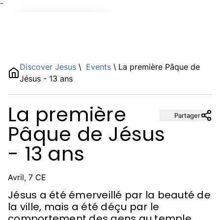
¯
Name
Discover Jesus
\
Events
\
La première Pâque de
Jésus - 13 ans
Description
La première
Partager
Pâque de Jésus
- 13 ans
Avril, 7 CE
Jésus a été émerveillé par la beauté de
la ville, mais a été déçu par le
comportement des gens au temple.