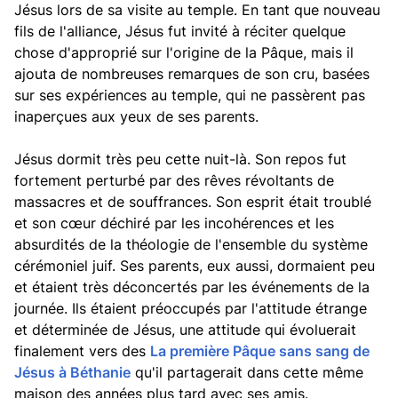
Jésus lors de sa visite au temple. En tant que nouveau
fils de l'alliance, Jésus fut invité à réciter quelque
chose d'approprié sur l'origine de la Pâque, mais il
ajouta de nombreuses remarques de son cru, basées
sur ses expériences au temple, qui ne passèrent pas
inaperçues aux yeux de ses parents.
Jésus dormit très peu cette nuit-là. Son repos fut
fortement perturbé par des rêves révoltants de
massacres et de souffrances. Son esprit était troublé
et son cœur déchiré par les incohérences et les
absurdités de la théologie de l'ensemble du système
cérémoniel juif. Ses parents, eux aussi, dormaient peu
et étaient très déconcertés par les événements de la
journée. Ils étaient préoccupés par l'attitude étrange
et déterminée de Jésus, une attitude qui évoluerait
finalement vers des
La première Pâque sans sang de
Jésus à Béthanie
qu'il partagerait dans cette même
maison des années plus tard avec ses amis.