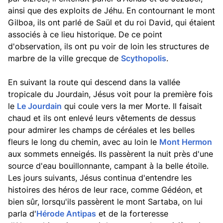
ainsi que des exploits de Jéhu. En contournant le mont
Gilboa, ils ont parlé de Saül et du roi David, qui étaient
associés à ce lieu historique. De ce point
d'observation, ils ont pu voir de loin les structures de
marbre de la ville grecque de
Scythopolis
.
En suivant la route qui descend dans la vallée
tropicale du Jourdain, Jésus voit pour la première fois
le
Le Jourdain
qui coule vers la mer Morte. Il faisait
chaud et ils ont enlevé leurs vêtements de dessus
pour admirer les champs de céréales et les belles
fleurs le long du chemin, avec au loin le
Mont Hermon
aux sommets enneigés. Ils passèrent la nuit près d'une
source d'eau bouillonnante, campant à la belle étoile.
Les jours suivants, Jésus continua d'entendre les
histoires des héros de leur race, comme Gédéon, et
bien sûr, lorsqu'ils passèrent le mont Sartaba, on lui
parla d'
Hérode Antipas
et de la forteresse