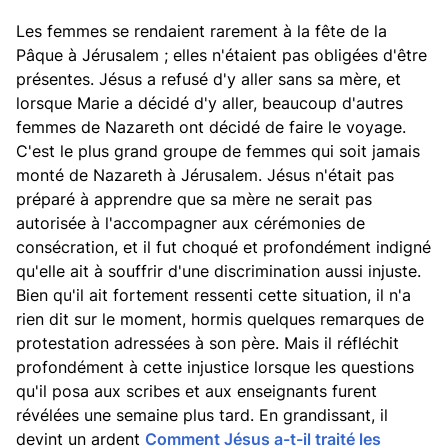
Les femmes se rendaient rarement à la fête de la
Pâque à Jérusalem ; elles n'étaient pas obligées d'être
présentes. Jésus a refusé d'y aller sans sa mère, et
lorsque Marie a décidé d'y aller, beaucoup d'autres
femmes de Nazareth ont décidé de faire le voyage.
C'est le plus grand groupe de femmes qui soit jamais
monté de Nazareth à Jérusalem. Jésus n'était pas
préparé à apprendre que sa mère ne serait pas
autorisée à l'accompagner aux cérémonies de
consécration, et il fut choqué et profondément indigné
qu'elle ait à souffrir d'une discrimination aussi injuste.
Bien qu'il ait fortement ressenti cette situation, il n'a
rien dit sur le moment, hormis quelques remarques de
protestation adressées à son père. Mais il réfléchit
profondément à cette injustice lorsque les questions
qu'il posa aux scribes et aux enseignants furent
révélées une semaine plus tard. En grandissant, il
devint un ardent
Comment Jésus a-t-il traité les