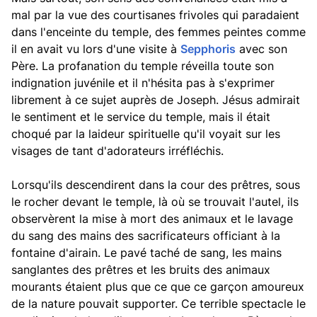
mal par la vue des courtisanes frivoles qui paradaient
dans l'enceinte du temple, des femmes peintes comme
il en avait vu lors d'une visite à
Sepphoris
avec son
Père. La profanation du temple réveilla toute son
indignation juvénile et il n'hésita pas à s'exprimer
librement à ce sujet auprès de Joseph. Jésus admirait
le sentiment et le service du temple, mais il était
choqué par la laideur spirituelle qu'il voyait sur les
visages de tant d'adorateurs irréfléchis.
Lorsqu'ils descendirent dans la cour des prêtres, sous
le rocher devant le temple, là où se trouvait l'autel, ils
observèrent la mise à mort des animaux et le lavage
du sang des mains des sacrificateurs officiant à la
fontaine d'airain. Le pavé taché de sang, les mains
sanglantes des prêtres et les bruits des animaux
mourants étaient plus que ce que ce garçon amoureux
de la nature pouvait supporter. Ce terrible spectacle le