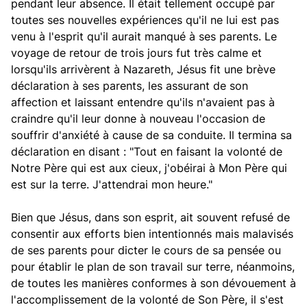
pendant leur absence. Il était tellement occupé par
toutes ses nouvelles expériences qu'il ne lui est pas
venu à l'esprit qu'il aurait manqué à ses parents. Le
voyage de retour de trois jours fut très calme et
lorsqu'ils arrivèrent à Nazareth, Jésus fit une brève
déclaration à ses parents, les assurant de son
affection et laissant entendre qu'ils n'avaient pas à
craindre qu'il leur donne à nouveau l'occasion de
souffrir d'anxiété à cause de sa conduite. Il termina sa
déclaration en disant : "Tout en faisant la volonté de
Notre Père qui est aux cieux, j'obéirai à Mon Père qui
est sur la terre. J'attendrai mon heure."
Bien que Jésus, dans son esprit, ait souvent refusé de
consentir aux efforts bien intentionnés mais malavisés
de ses parents pour dicter le cours de sa pensée ou
pour établir le plan de son travail sur terre, néanmoins,
de toutes les manières conformes à son dévouement à
l'accomplissement de la volonté de Son Père, il s'est