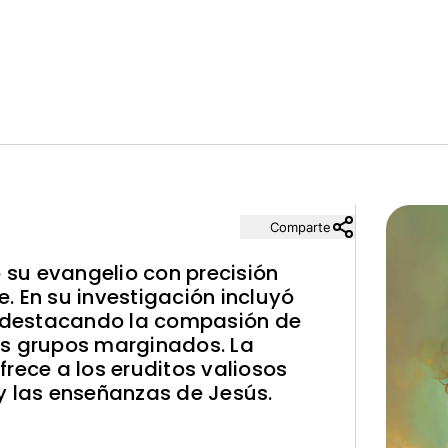
Comparte
ó su evangelio con precisión
le. En su investigación incluyó
s, destacando la compasión de
os grupos marginados. La
rece a los eruditos valiosos
y las enseñanzas de Jesús.