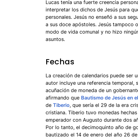
Lucas tenía una fuerte creencia persona
interpretar los dichos de Jesús para q
personales. Jesús no enseñó a sus segui
a sus doce apóstoles. Jesús tampoco o
modo de vida comunal y no hizo ningún
asuntos.
Fechas
La creación de calendarios puede ser un
autor incluye una referencia temporal, 
acuñación de moneda de un gobernante.
afirmando que
Bautismo de Jesús en e
de
Tiberio
, que sería el 29 de la era cr
cristiana. Tiberio tuvo monedas hechas
emperador con Augusto durante dos añ
Por lo tanto, el decimoquinto año de go
bautizado el 14 de enero del año 26 de 