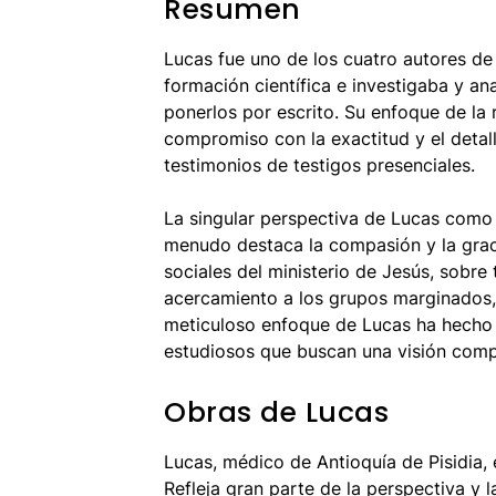
Resumen
Lucas fue uno de los cuatro autores d
formación científica e investigaba y a
ponerlos por escrito. Su enfoque de la 
compromiso con la exactitud y el detal
testimonios de testigos presenciales.
La singular perspectiva de Lucas como 
menudo destaca la compasión y la grac
sociales del ministerio de Jesús, sobre 
acercamiento a los grupos marginados, e
meticuloso enfoque de Lucas ha hecho q
estudiosos que buscan una visión compl
Obras de Lucas
Lucas, médico de Antioquía de Pisidia, 
Refleja gran parte de la perspectiva y l