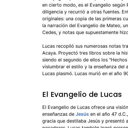
en cierto modo, es el Evangelio según 
diligencia y recurrió a otras fuentes. E
originales: una copia de las primeras c
la narración del Evangelio de Mateo, u
Cedes, y notas que supuestamente hizo
Lucas recopiló sus numerosas notas tra
Acaya. Proyectó tres libros sobre la his
siendo el segundo de ellos los "Hechos
vislumbrar el estilo y la enseñanza del
Lucas plasmó. Lucas murió en el año 90
El Evangelio de Lucas
El Evangelio de Lucas ofrece una visión
enseñanzas de
Jesús
en el año 47 d.C.
gracia que destilaba Jesús y presentó
pecadores. Lucas también logró presen