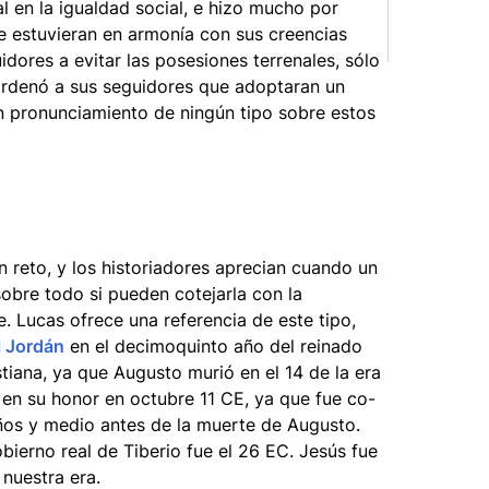
l en la igualdad social, e hizo mucho por
ue estuvieran en armonía con sus creencias
dores a evitar las posesiones terrenales, sólo
rdenó a sus seguidores que adoptaran un
 pronunciamiento de ningún tipo sobre estos
 reto, y los historiadores aprecian cuando un
sobre todo si pueden cotejarla con la
 Lucas ofrece una referencia de este tipo,
l Jordán
en el decimoquinto año del reinado
istiana, ya que Augusto murió en el 14 de la era
 en su honor en octubre 11 CE, ya que fue co-
os y medio antes de la muerte de Augusto.
bierno real de Tiberio fue el 26 EC. Jesús fue
nuestra era.