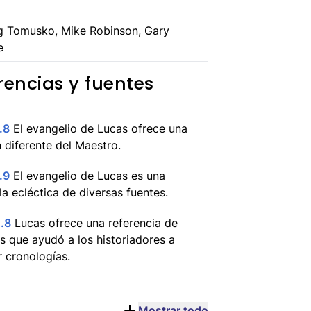
g Tomusko, Mike Robinson, Gary
e
rencias y fuentes
.8
El evangelio de Lucas ofrece una
n diferente del Maestro.
.9
El evangelio de Lucas es una
a ecléctica de diversas fuentes.
.8
Lucas ofrece una referencia de
s que ayudó a los historiadores a
r cronologías.
Mostrar todo