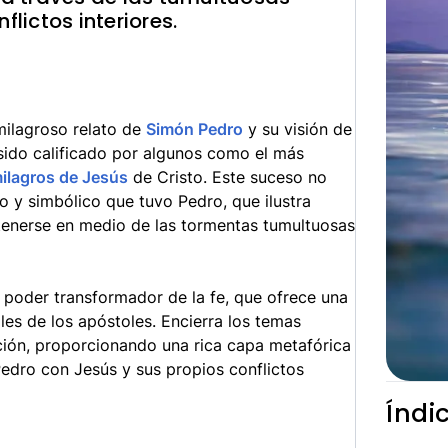
flictos interiores.
milagroso relato de
Simón Pedro
y su visión de
ido calificado por algunos como el más
ilagros de Jesús
de Cristo. Este suceso no
do y simbólico que tuvo Pedro, que ilustra
stenerse en medio de las tormentas tumultuosas
l poder transformador de la fe, que ofrece una
uales de los apóstoles. Encierra los temas
nción, proporcionando una rica capa metafórica
Pedro con Jesús y sus propios conflictos
Índi