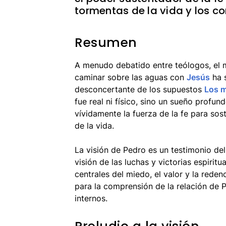
tormentas de la vida y los con
Resumen
A menudo debatido entre teólogos, el 
caminar sobre las aguas con
Jesús
ha s
desconcertante de los supuestos
Los m
fue real ni físico, sino un sueño profun
vívidamente la fuerza de la fe para so
de la vida.
La visión de Pedro es un testimonio de
visión de las luchas y victorias espirit
centrales del miedo, el valor y la rede
para la comprensión de la relación de 
internos.