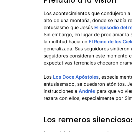
Preludio a la visión
Los acontecimientos que condujeron a 
alto de una montaña, donde se había r
entusiasmo que Jesús
El episodio del r
Sin embargo, en lugar de proclamar la s
la multitud hacia un
El Reino de los Cie
generalizada. Sus seguidores sintieron
seguidores consideran este momento c
expectativas terrenales chocaron dramá
Los
Los Doce Apóstoles
, especialmen
entusiasmado, se quedaron atónitos. Je
instrucciones a
Andrés
para que volvie
rezara con ellos, especialmente por Si
Los remeros silencioso