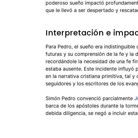
poderoso sueño impactó profundamente a
que le llevó a ser despertado y rescat
Interpretación e impa
Para Pedro, el sueño era indistinguible 
futuras y su comprensión de la fe y la du
recordándole la necesidad de una fe fir
estaba ausente. Este incidente influyó
en la narrativa cristiana primitiva, tal 
seguidores y los escritores de los evang
Simón Pedro convenció parcialmente
J
barca de los apóstoles durante la torm
debida diligencia, se negó a incluir est