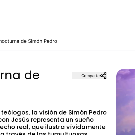
 nocturna de Simón Pedro
urna de
Comparte
teólogos, la visión de Simón Pedro
con Jesús representa un sueño
echo real, que ilustra vívidamente
e a través de las tumultuosas