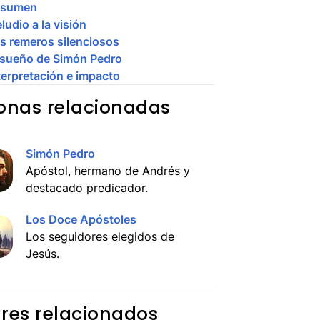
esumen
ludio a la visión
s remeros silenciosos
 sueño de Simón Pedro
terpretación e impacto
onas relacionadas
Simón Pedro
Apóstol, hermano de Andrés y
destacado predicador.
Los Doce Apóstoles
Los seguidores elegidos de
Jesús.
res relacionados