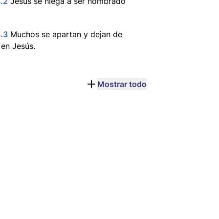
.2
Jesús se niega a ser nombrado
.3
Muchos se apartan y dejan de
 en Jesús.
Mostrar todo