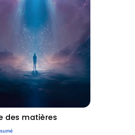
e des matières
ésumé