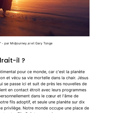
e" - par Midjourney.ai et Gary Tonge
ait-il ?
timental pour ce monde, car c'est la planète
ion et vécu sa vie mortelle dans la chair. Jésus
i se passe ici et suit de près les nouvelles de
tient en contact étroit avec leurs programmes
 personnellement dans le cœur et l'âme de
otre fils adoptif, et seule une planète sur dix
ce privilège. Notre monde occupe une place de