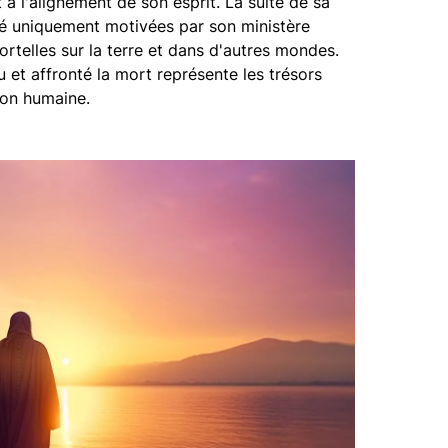
à l'alignement de son esprit. La suite de sa
été uniquement motivées par son ministère
rtelles sur la terre et dans d'autres mondes.
 et affronté la mort représente les trésors
ion humaine.