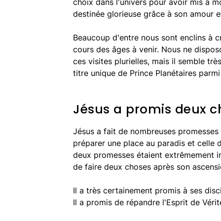
choix dans l'univers pour avoir mis à m
destinée glorieuse grâce à son amour et
Beaucoup d'entre nous sont enclins à cr
cours des âges à venir. Nous ne dispos
ces visites plurielles, mais il semble trè
titre unique de Prince Planétaires parmi 
Jésus a promis deux c
Jésus a fait de nombreuses promesses 
préparer une place au paradis et celle de
deux promesses étaient extrêmement im
de faire deux choses après son ascensio
Il a très certainement promis à ses disc
Il a promis de répandre l'Esprit de Vér