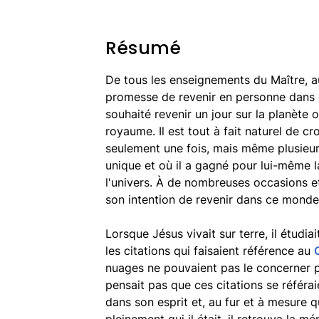
Résumé
De tous les enseignements du Maître, a
promesse de revenir en personne dans 
souhaité revenir un jour sur la planète 
royaume. Il est tout à fait naturel de cr
seulement une fois, mais même plusieurs
unique et où il a gagné pour lui-même la
l'univers. À de nombreuses occasions 
son intention de revenir dans ce monde
Lorsque Jésus vivait sur terre, il étudia
les citations qui faisaient référence au
nuages ne pouvaient pas le concerner pu
pensait pas que ces citations se référai
dans son esprit et, au fur et à mesure q