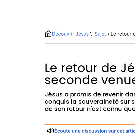
Name
Découvrir Jésus
\
Sujet
\
Le retour 
ShortDescription
Description
Le retour de Jé
seconde venue
Jésus a promis de revenir da
conquis la souveraineté sur 
de son retour n'est connu que
Écoute une discussion sur cet artic