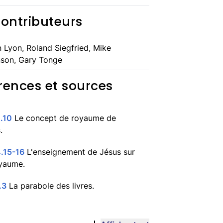
contributeurs
 Lyon, Roland Siegfried, Mike
son, Gary Tonge
rences et sources
.10
Le concept de royaume de
.
.15-16
L'enseignement de Jésus sur
yaume.
.3
La parabole des livres.