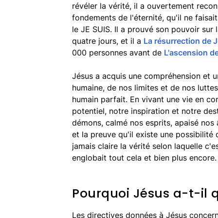
révéler la vérité, il a ouvertement reconnu
fondements de l'éternité, qu'il ne faisai
le JE SUIS. Il a prouvé son pouvoir sur
quatre jours, et il a
La résurrection de 
000 personnes avant de
L'ascension d
Jésus a acquis une compréhension et u
humaine, de nos limites et de nos luttes.
humain parfait. En vivant une vie en co
potentiel, notre inspiration et notre dest
démons, calmé nos esprits, apaisé nos â
et la preuve qu'il existe une possibilité 
jamais claire la vérité selon laquelle c'e
englobait tout cela et bien plus encore.
Pourquoi Jésus a-t-il 
Les directives données à Jésus concerna