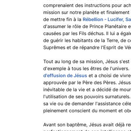
comprenaient des instructions pour ach
mission sur notre planète et finalement 
de mettre fin à la
Rébellion - Lucifer, S
d'assumer le rôle de Prince Planétaire 
causées par les Fils déchus. Il lui a ég
de guérir les habitants de la Terre, de 
Suprêmes et de répandre l'Esprit de Véri
Tout au long de sa mission, Jésus s'est
d'exemple à tous les êtres de l'univers.
d'effusion de Jésus
et a choisi de vivre
approuvée par le Père des Pères. Jésu
inévitable de la vie et a décidé de mo
l'utilisation de ses pouvoirs surnaturels.
sa vie ou de demander l'assistance céle
pleinement conscient du moment et obéi
Avant son baptême, Jésus avait déjà re