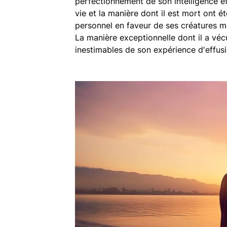
perfectionnement de son intelligence et 
vie et la manière dont il est mort ont 
personnel en faveur de ses créatures mo
La manière exceptionnelle dont il a vécu
inestimables de son expérience d'effus