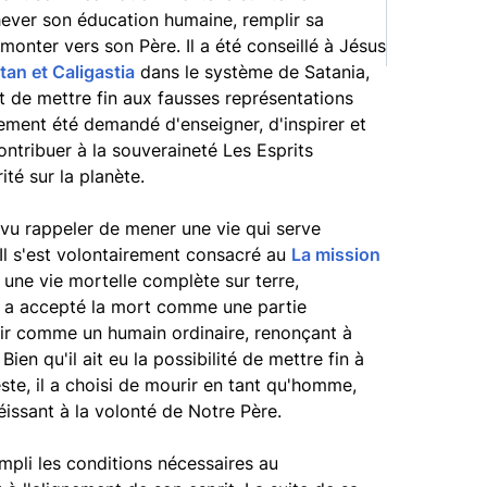
ever son éducation humaine, remplir sa
monter vers son Père. Il a été conseillé à Jésus
atan et Caligastia
dans le système de Satania,
et de mettre fin aux fausses représentations
alement été demandé d'enseigner, d'inspirer et
contribuer à la souveraineté Les Esprits
té sur la planète.
 vu rappeler de mener une vie qui serve
 Il s'est volontairement consacré au
La mission
 une vie mortelle complète sur terre,
s a accepté la mort comme une partie
urir comme un humain ordinaire, renonçant à
 Bien qu'il ait eu la possibilité de mettre fin à
ste, il a choisi de mourir en tant qu'homme,
ssant à la volonté de Notre Père.
mpli les conditions nécessaires au