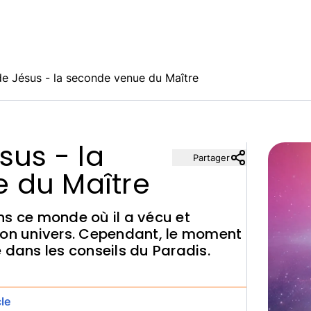
de Jésus - la seconde venue du Maître
sus - la
Partager
 du Maître
ns ce monde où il a vécu et
son univers. Cependant, le moment
 dans les conseils du Paradis.
le