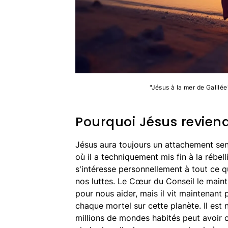
"Jésus à la mer de Galilé
Pourquoi Jésus reviendr
Jésus aura toujours un attachement sen
où il a techniquement mis fin à la rébell
s'intéresse personnellement à tout ce qu
nos luttes. Le Cœur du Conseil le main
pour nous aider, mais il vit maintenant
chaque mortel sur cette planète. Il est n
millions de mondes habités peut avoir 