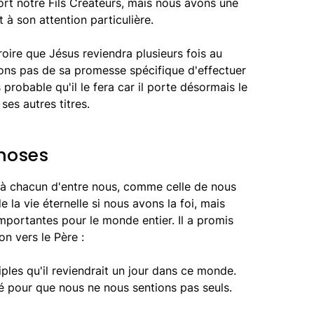
ort notre Fils Créateurs, mais nous avons une
 à son attention particulière.
oire que Jésus reviendra plusieurs fois au
ons pas de sa promesse spécifique d'effectuer
s probable qu'il le fera car il porte désormais le
ses autres titres.
hoses
à chacun d'entre nous, comme celle de nous
 la vie éternelle si nous avons la foi, mais
portantes pour le monde entier. Il a promis
n vers le Père :
iples qu'il reviendrait un jour dans ce monde.
ité pour que nous ne nous sentions pas seuls.