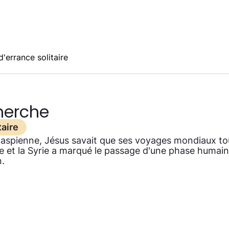
'errance solitaire
cherche
taire
Caspienne, Jésus savait que ses voyages mondiaux tou
ine et la Syrie a marqué le passage d'une phase humain
n.