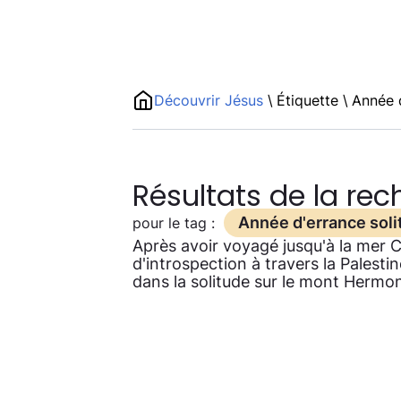
Découvrir Jésus
\
Étiquette
\
Année d
Résultats de la re
Année d'errance soli
pour le tag :
Après avoir voyagé jusqu'à la mer 
d'introspection à travers la Palest
dans la solitude sur le mont Hermo