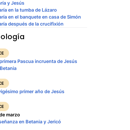
ría y Jesús
ría en la tumba de Lázaro
ría en el banquete en casa de Simón
ría después de la crucifixión
ología
CE
 primera Pascua incruenta de Jesús
 Betania
CE
vigésimo primer año de Jesús
CE
 de marzo
señanza en Betania y Jericó