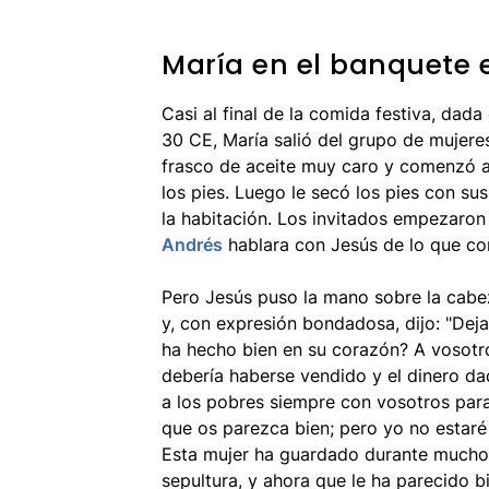
María en el banquete 
Casi al final de la comida festiva, dad
30 CE, María salió del grupo de mujere
frasco de aceite muy caro y comenzó a 
los pies. Luego le secó los pies con sus
la habitación. Los invitados empezaro
Andrés
hablara con Jesús de lo que con
Pero Jesús puso la mano sobre la cabez
y, con expresión bondadosa, dijo: "Deja
ha hecho bien en su corazón? A vosotr
debería haberse vendido y el dinero da
a los pobres siempre con vosotros par
que os parezca bien; pero yo no estaré
Esta mujer ha guardado durante mucho
sepultura, y ahora que le ha parecido b