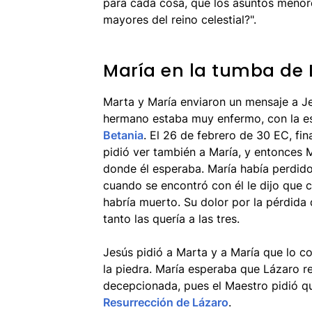
para cada cosa, que los asuntos menore
mayores del reino celestial?".
María en la tumba de 
Marta y María enviaron un mensaje a J
hermano estaba muy enfermo, con la es
Betania
. El 26 de febrero de 30 EC, fin
pidió ver también a María, y entonces M
donde él esperaba. María había perdido
cuando se encontró con él le dijo que cr
habría muerto. Su dolor por la pérdid
tanto las quería a las tres.
Jesús pidió a Marta y a María que lo c
la piedra. María esperaba que Lázaro r
decepcionada, pues el Maestro pidió qu
Resurrección de Lázaro
.