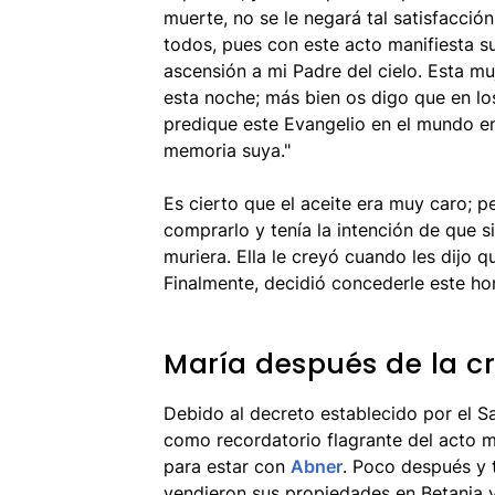
muerte, no se le negará tal satisfacción
todos, pues con este acto manifiesta s
ascensión a mi Padre del cielo. Esta m
esta noche; más bien os digo que en lo
predique este Evangelio en el mundo en
memoria suya."
Es cierto que el aceite era muy caro; p
comprarlo y tenía la intención de que 
muriera. Ella le creyó cuando les dijo q
Finalmente, decidió concederle este hon
María después de la cr
Debido al decreto establecido por el S
como recordatorio flagrante del acto mi
para estar con
Abner
. Poco después y 
vendieron sus propiedades en Betania y