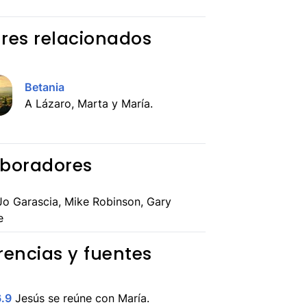
res relacionados
Betania
A Lázaro, Marta y María.
boradores
o Garascia, Mike Robinson, Gary
e
rencias y fuentes
6.9
Jesús se reúne con María.