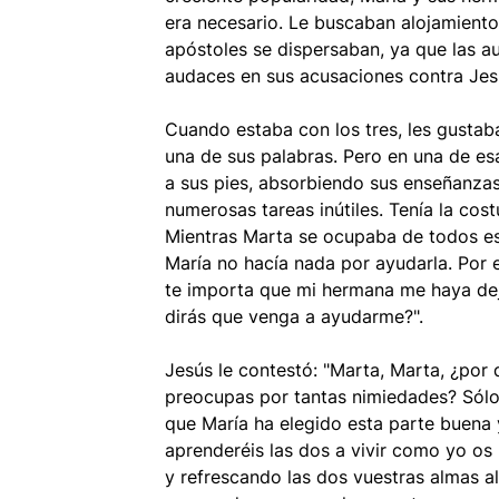
era necesario. Le buscaban alojamient
apóstoles se dispersaban, ya que las 
audaces en sus acusaciones contra Jes
Cuando estaba con los tres, les gusta
una de sus palabras. Pero en una de es
a sus pies, absorbiendo sus enseñanzas
numerosas tareas inútiles. Tenía la co
Mientras Marta se ocupaba de todos es
María no hacía nada por ayudarla. Por es
te importa que mi hermana me haya deja
dirás que venga a ayudarme?".
Jesús le contestó: "Marta, Marta, ¿por 
preocupas por tantas nimiedades? Sólo
que María ha elegido esta parte buena y
aprenderéis las dos a vivir como yo os
y refrescando las dos vuestras almas a