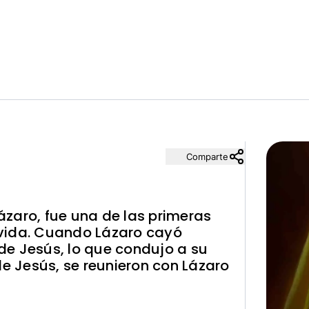
Comparte
zaro, fue una de las primeras
vida. Cuando Lázaro cayó
de Jesús, lo que condujo a su
de Jesús, se reunieron con Lázaro