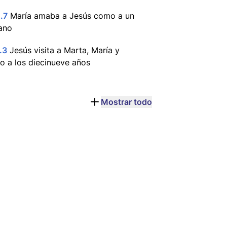
.7
María amaba a Jesús como a un
ano
.3
Jesús visita a Marta, María y
o a los diecinueve años
Mostrar todo