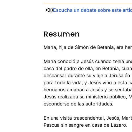
Escucha un debate sobre este artí
Resumen
María, hija de Simón de Betania, era h
María conoció a Jesús cuando tenía un
casa del padre de ella, en Betania, cua
descansar durante su viaje a Jerusalén
para toda la vida, y Jesús vino a esta 
hermanos amaban a Jesús y se sentaban
Jesús realizaba su ministerio público,
esconderse de las autoridades.
En una visita trascendental, Jesús, Mar
Pascua sin sangre en casa de Lázaro.