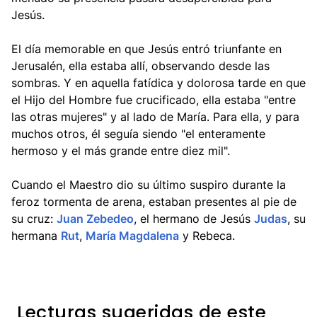
Jesús.
El día memorable en que Jesús entró triunfante en
Jerusalén, ella estaba allí, observando desde las
sombras. Y en aquella fatídica y dolorosa tarde en que
el Hijo del Hombre fue crucificado, ella estaba "entre
las otras mujeres" y al lado de María. Para ella, y para
muchos otros, él seguía siendo "el enteramente
hermoso y el más grande entre diez mil".
Cuando el Maestro dio su último suspiro durante la
feroz tormenta de arena, estaban presentes al pie de
su cruz:
Juan Zebedeo
, el hermano de Jesús
Judas
, su
hermana
Rut
,
María Magdalena
y Rebeca.
Lecturas sugeridas de este