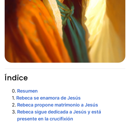
Índice
0
.
Resumen
1
.
Rebeca se enamora de Jesús
2
.
Rebeca propone matrimonio a Jesús
3
.
Rebeca sigue dedicada a Jesús y está
presente en la crucifixión