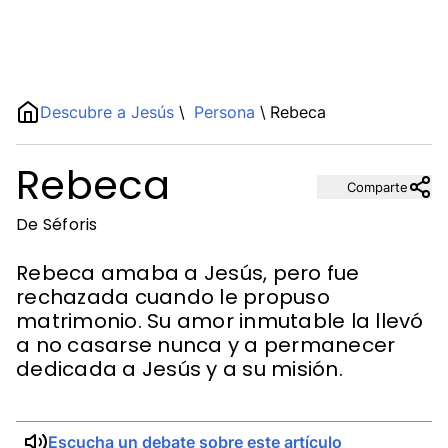
Name
Descubre a Jesús
\
Persona
\
Rebeca
Rebeca
Description
Comparte
De Séforis
Rebeca amaba a Jesús, pero fue
rechazada cuando le propuso
matrimonio. Su amor inmutable la llevó
a no casarse nunca y a permanecer
dedicada a Jesús y a su misión.
Escucha un debate sobre este artículo