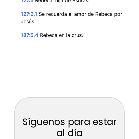
127:5
Rebeca, hija de Esdras.
127:6.1
Se recuerda el amor de Rebeca por
Jesús.
187:5.4
Rebeca en la cruz.
Síguenos para estar
al día