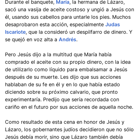
Durante el banquete,
María
, la hermana de Lázaro,
sacó una vasija de aceite costoso y ungió a Jesús con
él, usando sus cabellos para untarle los pies. Muchos
desaprobaron esta acción, especialmente
Judas
Iscariote
, que la consideró un despilfarro de dinero. Y
se quejó en voz alta a
Andrés
.
Pero Jesús dijo a la multitud que María había
comprado el aceite con su propio dinero, con la idea
de utilizarlo como líquido para embalsamar a Jesús
después de su muerte. Les dijo que sus acciones
hablaban de su fe en él y en lo que había estado
diciendo sobre su próximo calvario, que pronto
experimentaría. Predijo que sería recordada con
cariño en el futuro por sus acciones de aquella noche.
Como resultado de esta cena en honor de Jesús y
Lázaro, los gobernantes judíos decidieron que no sólo
Jesús debía morir, sino que Lázaro también debía