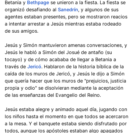
Betania y
Bethpage
se unieron a la fiesta. La fiesta se
organizó desafiando al
Sanedrín
, y algunos de sus
agentes estaban presentes, pero se mostraron reacios
a intentar arrestar a Jesús mientras estaba rodeado
de sus amigos.
Jesús y Simón mantuvieron amenas conversaciones, y
Jesús le habló a Simón del Josué de antaño (su
tocayo) y de cómo acababa de llegar a Betania a
través de
Jericó
. Hablaron de la historia bíblica de la
caída de los muros de Jericó, y Jesús le dijo a Simón
que quería hacer que los muros de "prejuicios, justicia
propia y odio" se disolvieran mediante la aceptación
de las enseñanzas del Evangelio del Reino.
Jesús estaba alegre y animado aquel día, jugando con
los niños hasta el momento en que todos se acercaron
a la mesa. Y el banquete estaba siendo disfrutado por
todos, aunque los apóstoles estaban algo apagados