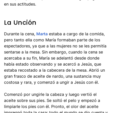
en sus actitudes.
La Unción
Durante la cena,
Marta
estaba a cargo de la comida,
pero tanto ella como María formaban parte de los
espectadores, ya que a las mujeres no se les permitía
sentarse a la mesa. Sin embargo, cuando la cena se
acercaba a su fin, María se adelantó desde donde
había estado observando y se acercó a Jesús, que
estaba recostado a la cabecera de la mesa. Abrió un
gran frasco de aceite de nardo, una sustancia muy
costosa y rara, y comenzó a ungir a Jesús con él.
Comenzó por ungirle la cabeza y luego vertió el
aceite sobre sus pies. Se soltó el pelo y empezó a
limpiarle los pies con él. Pronto, el olor del aceite
impregnó toda la casa; todo el mundo se dio cuenta y,