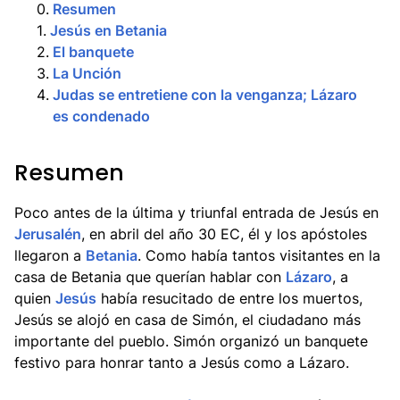
0
.
Resumen
1
.
Jesús en Betania
2
.
El banquete
3
.
La Unción
4
.
Judas se entretiene con la venganza; Lázaro
es condenado
Resumen
Poco antes de la última y triunfal entrada de Jesús en
Jerusalén
, en abril del año 30 EC, él y los apóstoles
llegaron a
Betania
. Como había tantos visitantes en la
casa de Betania que querían hablar con
Lázaro
, a
quien
Jesús
había resucitado de entre los muertos,
Jesús se alojó en casa de Simón, el ciudadano más
importante del pueblo. Simón organizó un banquete
festivo para honrar tanto a Jesús como a Lázaro.