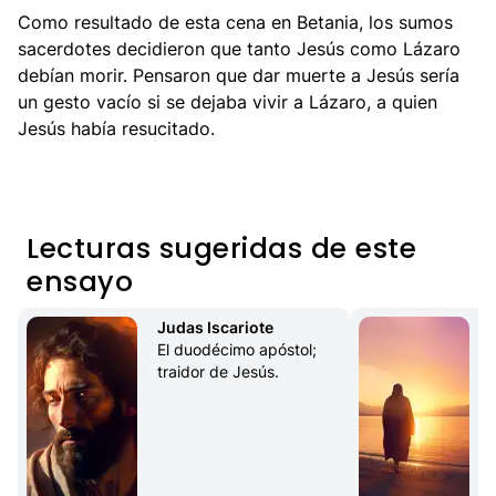
Como resultado de esta cena en Betania, los sumos
sacerdotes decidieron que tanto Jesús como Lázaro
debían morir. Pensaron que dar muerte a Jesús sería
un gesto vacío si se dejaba vivir a Lázaro, a quien
Jesús había resucitado.
Lecturas sugeridas de este
ensayo
Judas Iscariote
El duodécimo apóstol; 
traidor de Jesús.
l