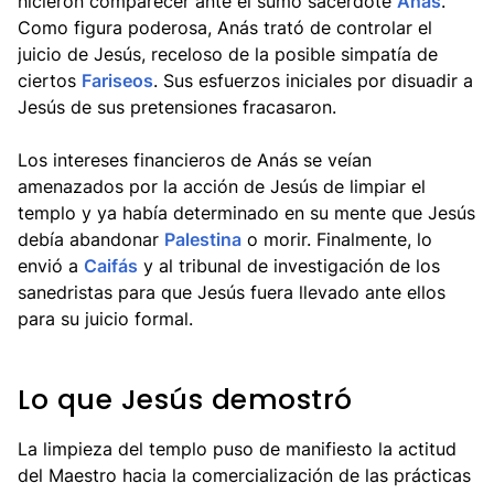
hicieron comparecer ante el sumo sacerdote
Anás
.
Como figura poderosa, Anás trató de controlar el
juicio de Jesús, receloso de la posible simpatía de
ciertos
Fariseos
. Sus esfuerzos iniciales por disuadir a
Jesús de sus pretensiones fracasaron.
Los intereses financieros de Anás se veían
amenazados por la acción de Jesús de limpiar el
templo y ya había determinado en su mente que Jesús
debía abandonar
Palestina
o morir. Finalmente, lo
envió a
Caifás
y al tribunal de investigación de los
sanedristas para que Jesús fuera llevado ante ellos
para su juicio formal.
Lo que Jesús demostró
La limpieza del templo puso de manifiesto la actitud
del Maestro hacia la comercialización de las prácticas