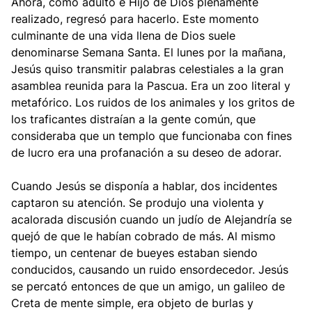
Ahora, como adulto e Hijo de Dios plenamente
realizado, regresó para hacerlo. Este momento
culminante de una vida llena de Dios suele
denominarse Semana Santa. El lunes por la mañana,
Jesús quiso transmitir palabras celestiales a la gran
asamblea reunida para la Pascua. Era un zoo literal y
metafórico. Los ruidos de los animales y los gritos de
los traficantes distraían a la gente común, que
consideraba que un templo que funcionaba con fines
de lucro era una profanación a su deseo de adorar.
Cuando Jesús se disponía a hablar, dos incidentes
captaron su atención. Se produjo una violenta y
acalorada discusión cuando un judío de Alejandría se
quejó de que le habían cobrado de más. Al mismo
tiempo, un centenar de bueyes estaban siendo
conducidos, causando un ruido ensordecedor. Jesús
se percató entonces de que un amigo, un galileo de
Creta de mente simple, era objeto de burlas y