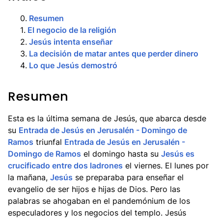
0
.
Resumen
1
.
El negocio de la religión
2
.
Jesús intenta enseñar
3
.
La decisión de matar antes que perder dinero
4
.
Lo que Jesús demostró
Resumen
Esta es la última semana de Jesús, que abarca desde
su
Entrada de Jesús en Jerusalén - Domingo de
Ramos
triunfal
Entrada de Jesús en Jerusalén -
Domingo de Ramos
el domingo hasta su
Jesús es
crucificado entre dos ladrones
el viernes. El lunes por
la mañana,
Jesús
se preparaba para enseñar el
evangelio de ser hijos e hijas de Dios. Pero las
palabras se ahogaban en el pandemónium de los
especuladores y los negocios del templo. Jesús