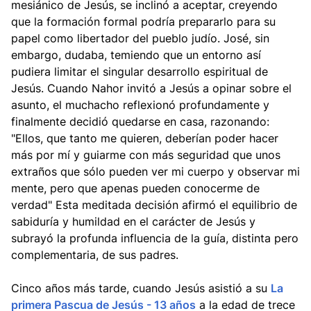
mesiánico de Jesús, se inclinó a aceptar, creyendo
que la formación formal podría prepararlo para su
papel como libertador del pueblo judío. José, sin
embargo, dudaba, temiendo que un entorno así
pudiera limitar el singular desarrollo espiritual de
Jesús. Cuando Nahor invitó a Jesús a opinar sobre el
asunto, el muchacho reflexionó profundamente y
finalmente decidió quedarse en casa, razonando:
"Ellos, que tanto me quieren, deberían poder hacer
más por mí y guiarme con más seguridad que unos
extraños que sólo pueden ver mi cuerpo y observar mi
mente, pero que apenas pueden conocerme de
verdad" Esta meditada decisión afirmó el equilibrio de
sabiduría y humildad en el carácter de Jesús y
subrayó la profunda influencia de la guía, distinta pero
complementaria, de sus padres.
Cinco años más tarde, cuando Jesús asistió a su
La
primera Pascua de Jesús - 13 años
a la edad de trece