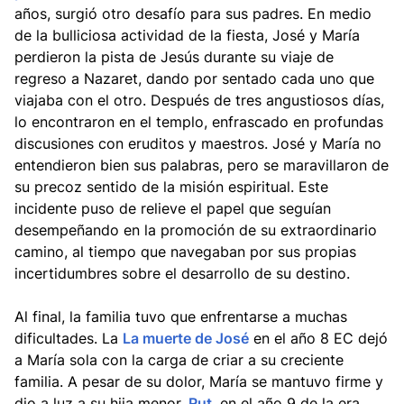
años, surgió otro desafío para sus padres. En medio
de la bulliciosa actividad de la fiesta, José y María
perdieron la pista de Jesús durante su viaje de
regreso a Nazaret, dando por sentado cada uno que
viajaba con el otro. Después de tres angustiosos días,
lo encontraron en el templo, enfrascado en profundas
discusiones con eruditos y maestros. José y María no
entendieron bien sus palabras, pero se maravillaron de
su precoz sentido de la misión espiritual. Este
incidente puso de relieve el papel que seguían
desempeñando en la promoción de su extraordinario
camino, al tiempo que navegaban por sus propias
incertidumbres sobre el desarrollo de su destino.
Al final, la familia tuvo que enfrentarse a muchas
dificultades. La
La muerte de José
en el año 8 EC dejó
a María sola con la carga de criar a su creciente
familia. A pesar de su dolor, María se mantuvo firme y
dio a luz a su hija menor,
Rut
, en el año 9 de la era