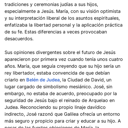
tradiciones y ceremonias judías a sus hijos,
especialmente a Jesús. María, con su visión optimista
y su interpretación liberal de los asuntos espirituales,
enfatizaba la libertad personal y la aplicación práctica
de su fe. Estas diferencias a veces provocaban
desacuerdos.
Sus opiniones divergentes sobre el futuro de Jesús
aparecieron por primera vez cuando tenía unos cuatro
años. María, que seguía creyendo que su hijo sería un
rey libertador, estaba convencida de que debían
criarlo en
Belén de Judea
, la Ciudad de David, un
lugar cargado de simbolismo mesiánico. José, sin
embargo, no estaba de acuerdo, preocupado por la
seguridad de Jesús bajo el reinado de Arquelao en
Judea. Reconociendo su propio linaje davídico
indirecto, José razonó que Galilea ofrecía un entorno
más seguro y propicio para criar y educar a su hijo. A
pesar de las fuertes objeciones de María, la