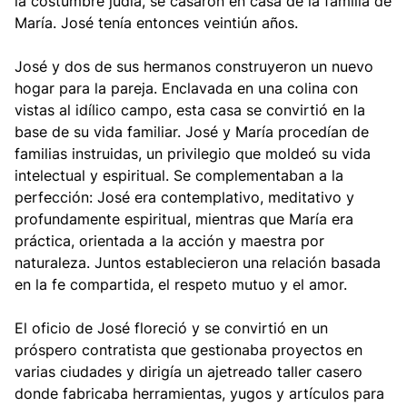
la costumbre judía, se casaron en casa de la familia de
María. José tenía entonces veintiún años.
José y dos de sus hermanos construyeron un nuevo
hogar para la pareja. Enclavada en una colina con
vistas al idílico campo, esta casa se convirtió en la
base de su vida familiar. José y María procedían de
familias instruidas, un privilegio que moldeó su vida
intelectual y espiritual. Se complementaban a la
perfección: José era contemplativo, meditativo y
profundamente espiritual, mientras que María era
práctica, orientada a la acción y maestra por
naturaleza. Juntos establecieron una relación basada
en la fe compartida, el respeto mutuo y el amor.
El oficio de José floreció y se convirtió en un
próspero contratista que gestionaba proyectos en
varias ciudades y dirigía un ajetreado taller casero
donde fabricaba herramientas, yugos y artículos para