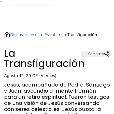
¯
Name
Discover Jesus
\
Events
\
La Transfiguración
Description
La
Comparte
Transfiguración
Agosto 12, 29 CE (Viernes)
Jesús, acompañado de Pedro, Santiago
y Juan, ascendió al monte Hermón
para un retiro espiritual. Fueron testigos
de una visión de Jesús conversando
con seres celestiales. Jesús busca la