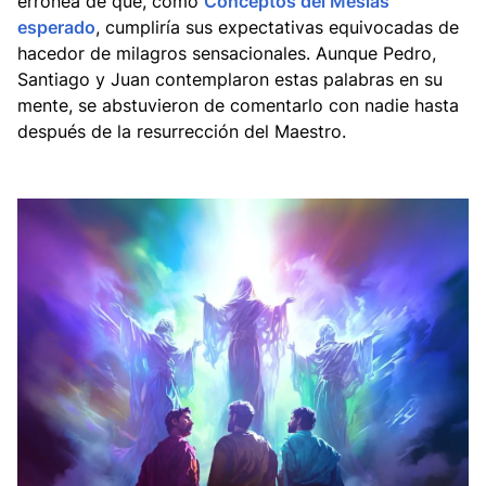
errónea de que, como
Conceptos del Mesías
esperado
, cumpliría sus expectativas equivocadas de
hacedor de milagros sensacionales. Aunque Pedro,
Santiago y Juan contemplaron estas palabras en su
mente, se abstuvieron de comentarlo con nadie hasta
después de la resurrección del Maestro.