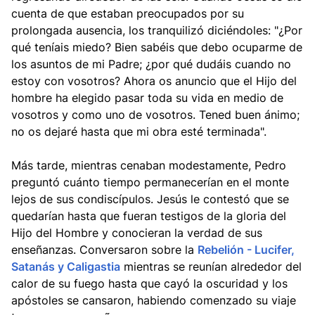
cuenta de que estaban preocupados por su
prolongada ausencia, los tranquilizó diciéndoles: "¿Por
qué teníais miedo? Bien sabéis que debo ocuparme de
los asuntos de mi Padre; ¿por qué dudáis cuando no
estoy con vosotros? Ahora os anuncio que el Hijo del
hombre ha elegido pasar toda su vida en medio de
vosotros y como uno de vosotros. Tened buen ánimo;
no os dejaré hasta que mi obra esté terminada".
Más tarde, mientras cenaban modestamente, Pedro
preguntó cuánto tiempo permanecerían en el monte
lejos de sus condiscípulos. Jesús le contestó que se
quedarían hasta que fueran testigos de la gloria del
Hijo del Hombre y conocieran la verdad de sus
enseñanzas. Conversaron sobre la
Rebelión - Lucifer,
Satanás y Caligastia
mientras se reunían alrededor del
calor de su fuego hasta que cayó la oscuridad y los
apóstoles se cansaron, habiendo comenzado su viaje