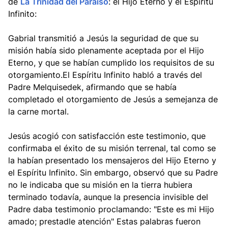
de
La Trinidad del Paraíso
: el Hijo Eterno y el Espíritu
Infinito:
Gabrial transmitió a Jesús la seguridad de que su
misión había sido plenamente aceptada por el Hijo
Eterno, y que se habían cumplido los requisitos de su
otorgamiento.El Espíritu Infinito habló a través del
Padre Melquisedek, afirmando que se había
completado el otorgamiento de Jesús a semejanza de
la carne mortal.
Jesús acogió con satisfacción este testimonio, que
confirmaba el éxito de su misión terrenal, tal como se
la habían presentado los mensajeros del Hijo Eterno y
el Espíritu Infinito. Sin embargo, observó que su Padre
no le indicaba que su misión en la tierra hubiera
terminado todavía, aunque la presencia invisible del
Padre daba testimonio proclamando: "Este es mi Hijo
amado; prestadle atención" Estas palabras fueron