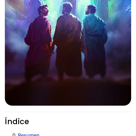
Índice
0
.
Resumen