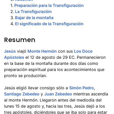
1
.
Preparación para la Transfiguración
2
.
La Transfiguración
3
.
Bajar de la montaña
4
.
El significado de la Transfiguración
Resumen
Jesús
viajó
Monte Hermón
con sus
Los Doce
Apóstoles
el 12 de agosto de 29 EC. Permanecieron
en la base de la montaña durante dos días como
preparación espiritual para los acontecimientos que
pronto se producirían.
Jesús eligió llevar consigo sólo a
Simón Pedro
,
Santiago Zebedeo
y
Juan Zebedeo
mientras ascendía
al monte Hermón. Llegaron antes del mediodía del
lunes 15 de agosto y, hacia las tres, Jesús dejó a los
tres apóstoles, diciéndoles que se iba solo para estar