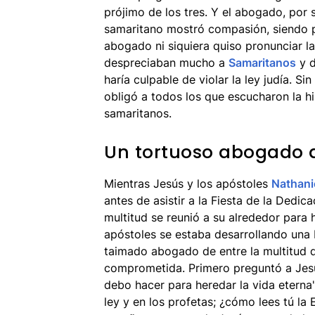
prójimo de los tres. Y el abogado, por 
samaritano mostró compasión, siendo po
abogado ni siquiera quiso pronunciar la
despreciaban mucho a
Samaritanos
y d
haría culpable de violar la ley judía. S
obligó a todos los que escucharon la his
samaritanos.
Un tortuoso abogado d
Mientras Jesús y los apóstoles
Nathani
antes de asistir a la Fiesta de la Dedi
multitud se reunió a su alrededor para 
apóstoles se estaba desarrollando una 
taimado abogado de entre la multitud q
comprometida. Primero preguntó a Jesú
debo hacer para heredar la vida eterna"
ley y en los profetas; ¿cómo lees tú la