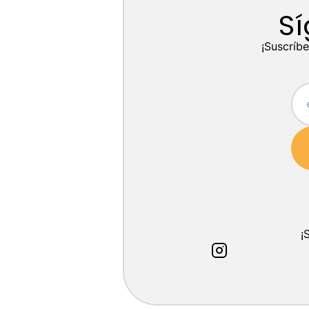
Sí
¡Suscríbe
¡