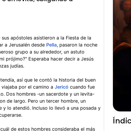
sus apóstoles asistieron a la Fiesta de la
gar a Jerusalén desde
Pella
, pasaron la noche
umeroso grupo a su alrededor, un astuto
mi prójimo?" Esperaba hacer decir a Jesús
zas judías.
endía, así que le contó la historia del buen
e viajaba por el camino a
Jericó
cuando fue
o. Dos hombres -un sacerdote y un levita-
ron de largo. Pero un tercer hombre, un
y lo atendió. Incluso lo llevó a una posada y
cuperarse.
Índi
 cuál de estos hombres consideraba el más