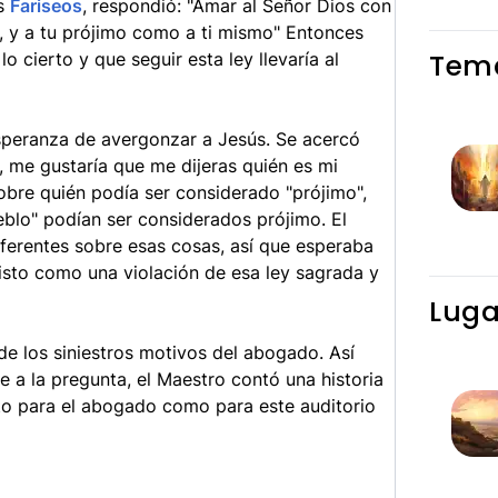
os
Fariseos
, respondió: "Amar al Señor Dios con
, y a tu prójimo como a ti mismo" Entonces
Tema
o cierto y que seguir esta ley llevaría al
esperanza de avergonzar a Jesús. Se acercó
, me gustaría que me dijeras quién es mi
sobre quién podía ser considerado "prójimo",
eblo" podían ser considerados prójimo. El
ferentes sobre esas cosas, así que esperaba
visto como una violación de esa ley sagrada y
Luga
e los siniestros motivos del abogado. Así
 a la pregunta, el Maestro contó una historia
nto para el abogado como para este auditorio