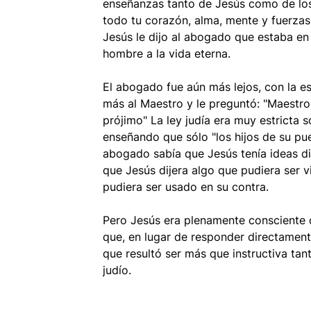
enseñanzas tanto de Jesús como de l
todo tu corazón, alma, mente y fuerzas
Jesús le dijo al abogado que estaba en l
hombre a la vida eterna.
El abogado fue aún más lejos, con la 
más al Maestro y le preguntó: "Maestro
prójimo" La ley judía era muy estricta 
enseñando que sólo "los hijos de su pu
abogado sabía que Jesús tenía ideas di
que Jesús dijera algo que pudiera ser 
pudiera ser usado en su contra.
Pero Jesús era plenamente consciente d
que, en lugar de responder directamente
que resultó ser más que instructiva ta
judío.