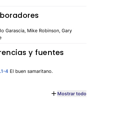
boradores
o Garascia, Mike Robinson, Gary
e
rencias y fuentes
.1-4
El buen samaritano.
Mostrar todo