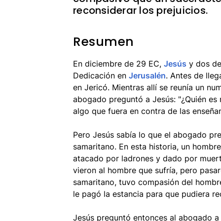
reconsiderar los prejuicios.
Resumen
En diciembre de 29 EC,
Jesús
y dos de 
Dedicación en
Jerusalén
. Antes de lle
en Jericó. Mientras allí se reunía un n
abogado preguntó a Jesús: "¿Quién es 
algo que fuera en contra de las enseñan
Pero Jesús sabía lo que el abogado pret
samaritano. En esta historia, un hombr
atacado por ladrones y dado por muert
vieron al hombre que sufría, pero pasa
samaritano, tuvo compasión del hombre 
le pagó la estancia para que pudiera re
Jesús preguntó entonces al abogado a