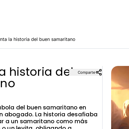
nta la historia del buen samaritano
 historia del
Comparte
ano
rábola del buen samaritano en
n abogado. La historia desafiaba
ratar a un samaritano como más
o un levita, obligando a