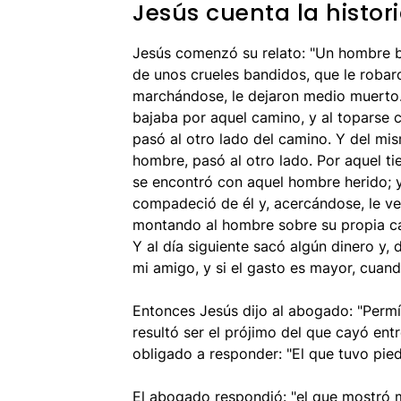
Jesús cuenta la histo
Jesús comenzó su relato: "Un hombre b
de unos crueles bandidos, que le robar
marchándose, le dejaron medio muerto.
bajaba por aquel camino, y al toparse c
pasó al otro lado del camino. Y del mis
hombre, pasó al otro lado. Por aquel t
se encontró con aquel hombre herido; 
compadeció de él y, acercándose, le ven
montando al hombre sobre su propia cab
Y al día siguiente sacó algún dinero y, 
mi amigo, y si el gasto es mayor, cuand
Entonces Jesús dijo al abogado: "Permí
resultó ser el prójimo del que cayó ent
obligado a responder: "El que tuvo pied
El abogado respondió: "el que mostró mi