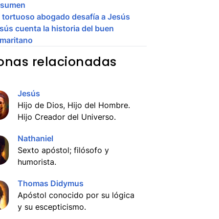
esumen
 tortuoso abogado desafía a Jesús
sús cuenta la historia del buen
maritano
onas relacionadas
Jesús
Hijo de Dios, Hijo del Hombre.
Hijo Creador del Universo.
Nathaniel
Sexto apóstol; filósofo y
humorista.
Thomas Didymus
Apóstol conocido por su lógica
y su escepticismo.