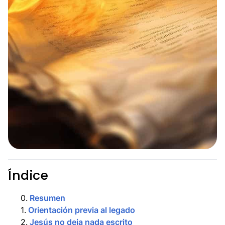
Índice
0
.
Resumen
1
.
Orientación previa al legado
2
.
Jesús no deja nada escrito