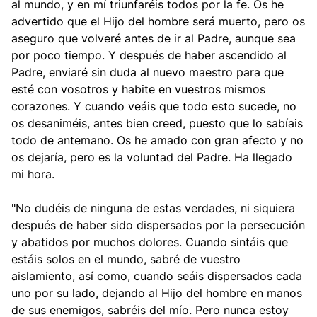
al mundo, y en mí triunfaréis todos por la fe. Os he
advertido que el Hijo del hombre será muerto, pero os
aseguro que volveré antes de ir al Padre, aunque sea
por poco tiempo. Y después de haber ascendido al
Padre, enviaré sin duda al nuevo maestro para que
esté con vosotros y habite en vuestros mismos
corazones. Y cuando veáis que todo esto sucede, no
os desaniméis, antes bien creed, puesto que lo sabíais
todo de antemano. Os he amado con gran afecto y no
os dejaría, pero es la voluntad del Padre. Ha llegado
mi hora.
"No dudéis de ninguna de estas verdades, ni siquiera
después de haber sido dispersados por la persecución
y abatidos por muchos dolores. Cuando sintáis que
estáis solos en el mundo, sabré de vuestro
aislamiento, así como, cuando seáis dispersados cada
uno por su lado, dejando al Hijo del hombre en manos
de sus enemigos, sabréis del mío. Pero nunca estoy