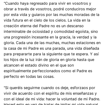
"Cuando haya regresado para vivir en vosotros y
obrar a través de vosotros, podré conduciros mejor
por esta vida y guiaros por las muchas moradas de la
vida futura en el cielo de los cielos. La vida en la
creación eterna del Padre no es un descanso
interminable de ociosidad y comodidad egoísta, sino
una progresión incesante en la gracia, la verdad y la
gloria. Cada una de las muchas, muchas estaciones en
la casa de mi Padre es una parada, una vida diseñada
para prepararte para la siguiente que te espera. Y así
los hijos de la luz irán de gloria en gloria hasta que
alcancen el estado divino en el que son
espiritualmente perfeccionados como el Padre es
perfecto en todas las cosas.
"Si queréis seguirme cuando os deje, esforzaos por
vivir de acuerdo con el espíritu de mis enseñanzas y
con el ideal de mi vida: hacer la voluntad de mi Padre.
Haced esto en vez de tratar de imitar mi vida natural