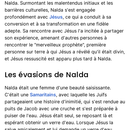
Nalda. Surmontant les malentendus initiaux et les
barrières culturelles, Nalda s'est engagée
profondément avec
Jésus
, ce qui a conduit à sa
conversion et à sa transformation en une fidèle
adepte. Sa rencontre avec Jésus l'a incitée à partager
son expérience, amenant d'autres personnes à
rencontrer le "merveilleux prophète", première
personne sur terre à qui Jésus a révélé qu'il était divin,
et Jésus ressuscité est apparu plus tard à Nalda.
Les évasions de Nalda
Nalda était une femme d'une beauté saisissante.
C'était une
Samaritains
, avec laquelle les Juifs
partageaient une histoire d'inimitié, qui s'est rendue au
puits de Jacob avec une cruche et s'est préparée à
puiser de l'eau. Jésus était seul, se reposant là et
espérant obtenir un verre d'eau. Lorsque Jésus la
salue amicalement et lui demande un verre d'eau,