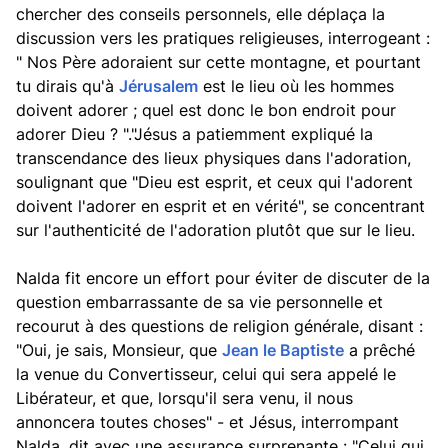
chercher des conseils personnels, elle déplaça la
discussion vers les pratiques religieuses, interrogeant :
" Nos Père adoraient sur cette montagne, et pourtant
tu dirais qu'à
Jérusalem
est le lieu où les hommes
doivent adorer ; quel est donc le bon endroit pour
adorer Dieu ? "."Jésus a patiemment expliqué la
transcendance des lieux physiques dans l'adoration,
soulignant que "Dieu est esprit, et ceux qui l'adorent
doivent l'adorer en esprit et en vérité", se concentrant
sur l'authenticité de l'adoration plutôt que sur le lieu.
Nalda fit encore un effort pour éviter de discuter de la
question embarrassante de sa vie personnelle et
recourut à des questions de religion générale, disant :
"Oui, je sais, Monsieur, que
Jean le Baptiste
a prêché
la venue du Convertisseur, celui qui sera appelé le
Libérateur, et que, lorsqu'il sera venu, il nous
annoncera toutes choses" - et Jésus, interrompant
Nalda, dit avec une assurance surprenante : "Celui qui