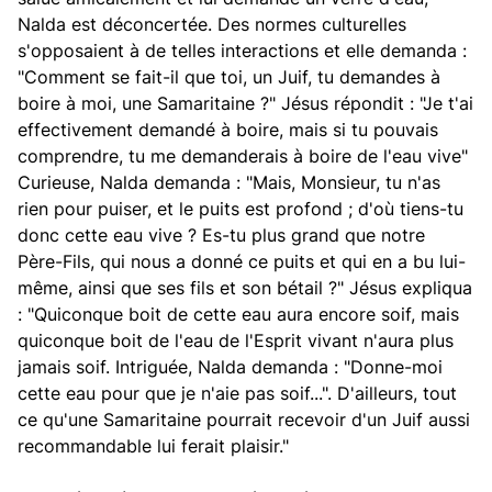
Nalda est déconcertée. Des normes culturelles
s'opposaient à de telles interactions et elle demanda :
"Comment se fait-il que toi, un Juif, tu demandes à
boire à moi, une Samaritaine ?" Jésus répondit : "Je t'ai
effectivement demandé à boire, mais si tu pouvais
comprendre, tu me demanderais à boire de l'eau vive"
Curieuse, Nalda demanda : "Mais, Monsieur, tu n'as
rien pour puiser, et le puits est profond ; d'où tiens-tu
donc cette eau vive ? Es-tu plus grand que notre
Père-Fils, qui nous a donné ce puits et qui en a bu lui-
même, ainsi que ses fils et son bétail ?" Jésus expliqua
: "Quiconque boit de cette eau aura encore soif, mais
quiconque boit de l'eau de l'Esprit vivant n'aura plus
jamais soif. Intriguée, Nalda demanda : "Donne-moi
cette eau pour que je n'aie pas soif...". D'ailleurs, tout
ce qu'une Samaritaine pourrait recevoir d'un Juif aussi
recommandable lui ferait plaisir."