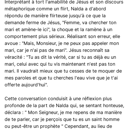
Interprétant à tort l'amabilité de Jésus et son discours
métaphorique comme un flirt, Nalda a d'abord
répondu de manière flirteuse jusqu'à ce que la
demande ferme de Jésus, "Femme, va chercher ton
mari et amène-le ici", la choque et la ramène à un
comportement plus sérieux. Réalisant son erreur, elle
avoue : "Mais, Monsieur, je ne peux pas appeler mon
mari, car je n'ai pas de mari". Jésus reconnaît sa
véracité : "Tu as dit la vérité, car si tu as déjà eu un
mari, celui avec qui tu vis maintenant n'est pas ton
mari. Il vaudrait mieux que tu cesses de te moquer de
mes paroles et que tu cherches l'eau vive que je t'ai
offerte aujourd'hui".
Cette conversation conduisit à une réflexion plus
profonde de la part de Nalda qui, se sentant honteuse,
déclara : " Mon Seigneur, je me repens de ma manière
de te parler, car je perçois que tu es un saint homme
ou peut-être un prophète " Cependant, au lieu de