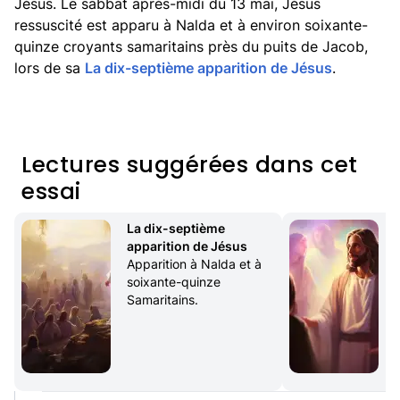
Jésus. Le sabbat après-midi du 13 mai, Jésus
ressuscité est apparu à Nalda et à environ soixante-
quinze croyants samaritains près du puits de Jacob,
lors de sa
La dix-septième apparition de Jésus
.
Lectures suggérées dans cet
essai
La dix-septième 
apparition de Jésus
Apparition à Nalda et à 
soixante-quinze 
Samaritains.