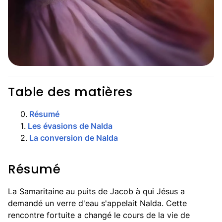
Table des matières
0
.
Résumé
1
.
Les évasions de Nalda
2
.
La conversion de Nalda
Résumé
La Samaritaine au puits de Jacob à qui Jésus a
demandé un verre d'eau s'appelait Nalda. Cette
rencontre fortuite a changé le cours de la vie de