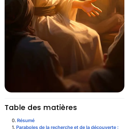
Table des matières
0
.
Résumé
1
.
Paraboles de la recherche et de la découverte :