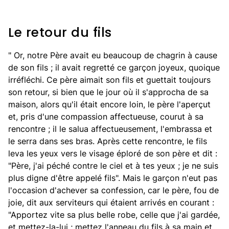
Le retour du fils
" Or, notre Père avait eu beaucoup de chagrin à cause
de son fils ; il avait regretté ce garçon joyeux, quoique
irréfléchi. Ce père aimait son fils et guettait toujours
son retour, si bien que le jour où il s'approcha de sa
maison, alors qu'il était encore loin, le père l'aperçut
et, pris d'une compassion affectueuse, courut à sa
rencontre ; il le salua affectueusement, l'embrassa et
le serra dans ses bras. Après cette rencontre, le fils
leva les yeux vers le visage éploré de son père et dit :
"Père, j'ai péché contre le ciel et à tes yeux ; je ne suis
plus digne d'être appelé fils". Mais le garçon n'eut pas
l'occasion d'achever sa confession, car le père, fou de
joie, dit aux serviteurs qui étaient arrivés en courant :
"Apportez vite sa plus belle robe, celle que j'ai gardée,
et mettez-la-lui ; mettez l'anneau du fils à sa main et