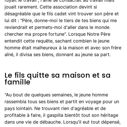
fuyait le travail ; l'aîné se consacrait au travail mais
jouait rarement. Cette association devint si
désagréable que le fils cadet vint trouver son père et
lui dit : "Père, donne-moi le tiers de tes biens qui me
reviendrait et permets-moi d'aller dans le monde
chercher ma propre fortune". Lorsque Notre Père
entendit cette requête, sachant combien le jeune
homme était malheureux à la maison et avec son frère
aîné, il divisa ses biens, donnant au jeune sa part.
Le fils quitte sa maison et sa
famille
"Au bout de quelques semaines, le jeune homme
rassembla tous ses biens et partit en voyage pour un
pays lointain. Ne trouvant rien d'agréable et de
profitable à faire, il gaspilla bientôt tout son héritage
dans une vie de débauche. Lorsqu'il eut tout dépensé,