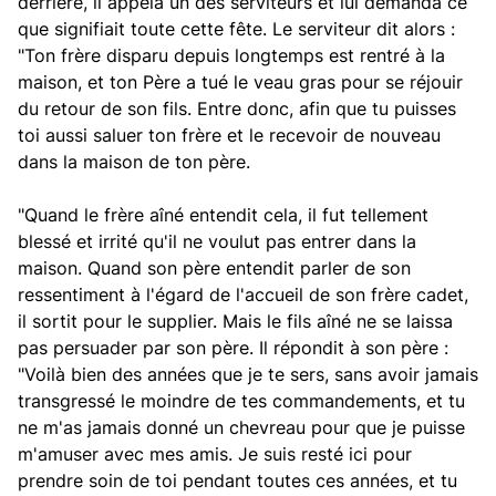
derrière, il appela un des serviteurs et lui demanda ce
que signifiait toute cette fête. Le serviteur dit alors :
"Ton frère disparu depuis longtemps est rentré à la
maison, et ton Père a tué le veau gras pour se réjouir
du retour de son fils. Entre donc, afin que tu puisses
toi aussi saluer ton frère et le recevoir de nouveau
dans la maison de ton père.
"Quand le frère aîné entendit cela, il fut tellement
blessé et irrité qu'il ne voulut pas entrer dans la
maison. Quand son père entendit parler de son
ressentiment à l'égard de l'accueil de son frère cadet,
il sortit pour le supplier. Mais le fils aîné ne se laissa
pas persuader par son père. Il répondit à son père :
"Voilà bien des années que je te sers, sans avoir jamais
transgressé le moindre de tes commandements, et tu
ne m'as jamais donné un chevreau pour que je puisse
m'amuser avec mes amis. Je suis resté ici pour
prendre soin de toi pendant toutes ces années, et tu