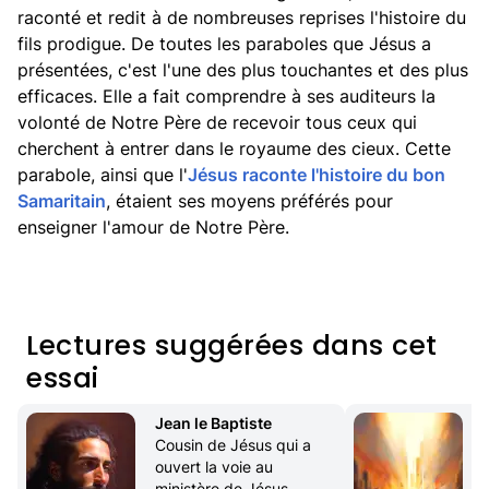
raconté et redit à de nombreuses reprises l'histoire du
fils prodigue. De toutes les paraboles que Jésus a
présentées, c'est l'une des plus touchantes et des plus
efficaces. Elle a fait comprendre à ses auditeurs la
volonté de Notre Père de recevoir tous ceux qui
cherchent à entrer dans le royaume des cieux. Cette
parabole, ainsi que l'
Jésus raconte l'histoire du bon
Samaritain
, étaient ses moyens préférés pour
enseigner l'amour de Notre Père.
Lectures suggérées dans cet
essai
Jean le Baptiste
Cousin de Jésus qui a 
ouvert la voie au 
l
ministère de Jésus.