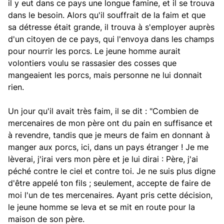
il y eut dans ce pays une longue famine, et il se trouva
dans le besoin. Alors qu'il souffrait de la faim et que
sa détresse était grande, il trouva à s'employer auprès
d'un citoyen de ce pays, qui l'envoya dans les champs
pour nourrir les porcs. Le jeune homme aurait
volontiers voulu se rassasier des cosses que
mangeaient les porcs, mais personne ne lui donnait
rien.
Un jour qu'il avait très faim, il se dit : "Combien de
mercenaires de mon père ont du pain en suffisance et
à revendre, tandis que je meurs de faim en donnant à
manger aux porcs, ici, dans un pays étranger ! Je me
lèverai, j'irai vers mon père et je lui dirai : Père, j'ai
péché contre le ciel et contre toi. Je ne suis plus digne
d'être appelé ton fils ; seulement, accepte de faire de
moi l'un de tes mercenaires. Ayant pris cette décision,
le jeune homme se leva et se mit en route pour la
maison de son père.