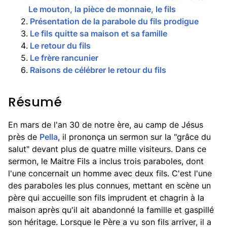
Le mouton, la pièce de monnaie, le fils
2
.
Présentation de la parabole du fils prodigue
3
.
Le fils quitte sa maison et sa famille
4
.
Le retour du fils
5
.
Le frère rancunier
6
.
Raisons de célébrer le retour du fils
Résumé
En mars de l'an 30 de notre ère, au camp de Jésus
près de
Pella
, il prononça un sermon sur la "grâce du
salut" devant plus de quatre mille visiteurs. Dans ce
sermon, le Maitre Fils a inclus trois paraboles, dont
l'une concernait un homme avec deux fils. C'est l'une
des paraboles les plus connues, mettant en scène un
père qui accueille son fils imprudent et chagrin à la
maison après qu'il ait abandonné la famille et gaspillé
son héritage. Lorsque le Père a vu son fils arriver, il a