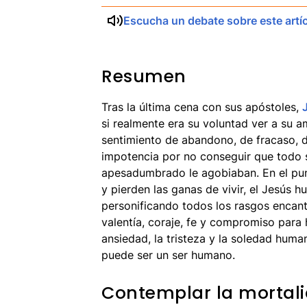
Escucha un debate sobre este artí
Resumen
Tras la última cena con sus apóstoles,
si realmente era su voluntad ver a su 
sentimiento de abandono, de fracaso, d
impotencia por no conseguir que todo s
apesadumbrado le agobiaban. En el pu
y pierden las ganas de vivir, el Jesús h
personificando todos los rasgos encan
valentía, coraje, fe y compromiso para 
ansiedad, la tristeza y la soledad huma
puede ser un ser humano.
Contemplar la mortal