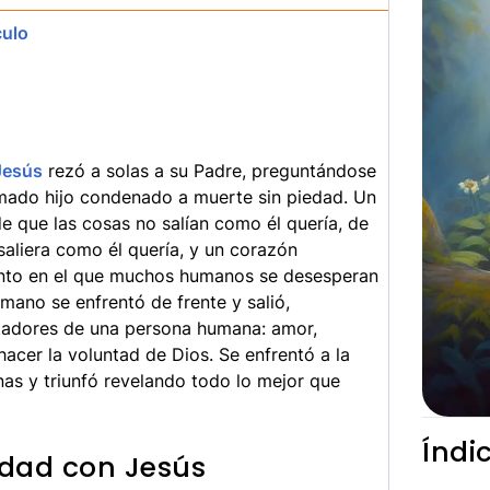
culo
Jesús
rezó a solas a su Padre, preguntándose
amado hijo condenado a muerte sin piedad. Un
e que las cosas no salían como él quería, de
aliera como él quería, y un corazón
nto en el que muchos humanos se desesperan
umano se enfrentó de frente y salió,
tadores de una persona humana: amor,
hacer la voluntad de Dios. Se enfrentó a la
nas y triunfó revelando todo lo mejor que
Índi
idad con Jesús