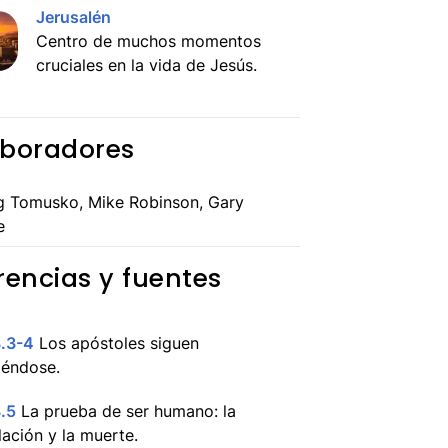
Jerusalén
Centro de muchos momentos
cruciales en la vida de Jesús.
boradores
g Tomusko, Mike Robinson, Gary
e
rencias y fuentes
3.3-4
Los apóstoles siguen
iéndose.
.5
La prueba de ser humano: la
lación y la muerte.