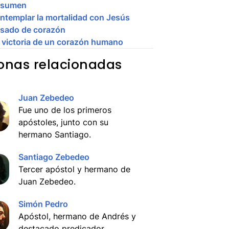
esumen
ntemplar la mortalidad con Jesús
sado de corazón
 victoria de un corazón humano
onas relacionadas
Juan Zebedeo
Fue uno de los primeros
apóstoles, junto con su
hermano Santiago.
Santiago Zebedeo
Tercer apóstol y hermano de
Juan Zebedeo.
Simón Pedro
Apóstol, hermano de Andrés y
destacado predicador.