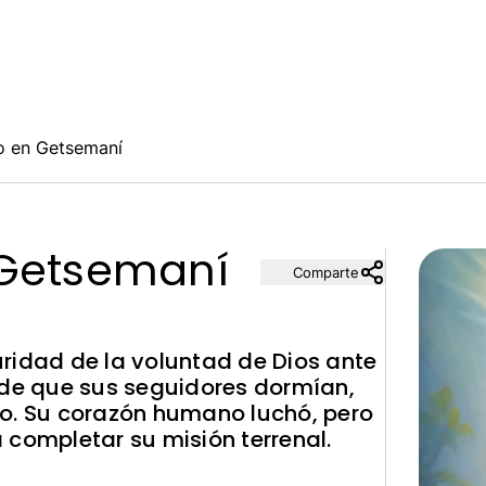
o en Getsemaní
 Getsemaní
Comparte
ridad de la voluntad de Dios ante
 de que sus seguidores dormían,
no. Su corazón humano luchó, pero
 completar su misión terrenal.