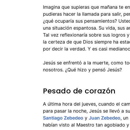
Imagina que supieras que mañana te en
pudieras hacer la llamada para salir, pe
¿qué ocuparía sus pensamientos? Usted
una situación espantosa. Su vida, sus 
Tal vez reflexionaría sobre sus logros 
la certeza de que Dios siempre ha esta
por decir la verdad. Y es casi medianoc
Jesús se enfrentó a la muerte, como to
nosotros. ¿Qué hizo y pensó Jesús?
Pesado de corazón
A última hora del jueves, cuando el c
para pasar la noche, Jesús se llevó a
Santiago Zebedeo
y
Juan Zebedeo
, un
habían visto al Maestro tan agobiado y