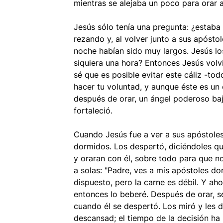
mientras se alejaba un poco para orar a
Jesús sólo tenía una pregunta: ¿estaba
rezando y, al volver junto a sus apóstol
noche habían sido muy largos. Jesús lo
siquiera una hora? Entonces Jesús volvi
sé que es posible evitar este cáliz -tod
hacer tu voluntad, y aunque éste es un 
después de orar, un ángel poderoso bajó
fortaleció.
Cuando Jesús fue a ver a sus apóstole
dormidos. Los despertó, diciéndoles qu
y oraran con él, sobre todo para que no
a solas: "Padre, ves a mis apóstoles dor
dispuesto, pero la carne es débil. Y aho
entonces lo beberé. Después de orar, s
cuando él se despertó. Los miró y les d
descansad; el tiempo de la decisión ha