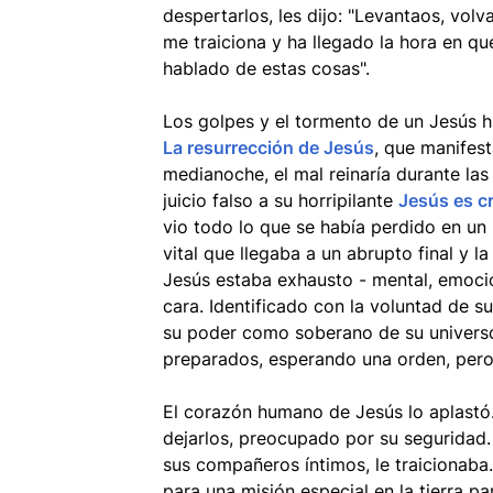
despertarlos, les dijo: "Levantaos, vo
me traiciona y ha llegado la hora en qu
hablado de estas cosas".
Los golpes y el tormento de un Jesús 
La resurrección de Jesús
, que manifest
medianoche, el mal reinaría durante las
juicio falso a su horripilante
Jesús es c
vio todo lo que se había perdido en un
vital que llegaba a un abrupto final y 
Jesús estaba exhausto - mental, emocion
cara. Identificado con la voluntad de 
su poder como soberano de su universo 
preparados, esperando una orden, pero
El corazón humano de Jesús lo aplastó
dejarlos, preocupado por su seguridad. 
sus compañeros íntimos, le traicionaba.
para una misión especial en la tierra pa