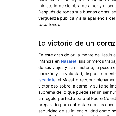
ministerio de siembra de amor y miseri
Después de todas sus buenas obras, se 
vergüenza pública y a la apariencia del
tocó fondo.
La victoria de un cor
En este gran dolor, la mente de Jesús
infancia en
Nazaret
, sus primeros trab
de sus viajes y su ministerio, la pesca 
corazón y su voluntad, dispuesto a enfr
Iscariote
, el Maestro recobró plenament
victorioso sobre la carne, y su fe se 
suprema de lo que puede ser un ser huma
un regalo perfecto para el Padre Celes
preparado para enfrentarse a sus enem
seguridad de su invencibilidad como h