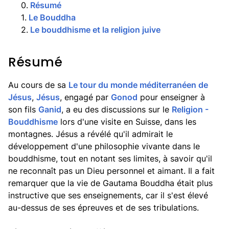
0
.
Résumé
1
.
Le Bouddha
2
.
Le bouddhisme et la religion juive
Résumé
Au cours de sa
Le tour du monde méditerranéen de
Jésus
,
Jésus
, engagé par
Gonod
pour enseigner à
son fils
Ganid
, a eu des discussions sur le
Religion -
Bouddhisme
lors d'une visite en Suisse, dans les
montagnes. Jésus a révélé qu'il admirait le
développement d'une philosophie vivante dans le
bouddhisme, tout en notant ses limites, à savoir qu'il
ne reconnaît pas un Dieu personnel et aimant. Il a fait
remarquer que la vie de Gautama Bouddha était plus
instructive que ses enseignements, car il s'est élevé
au-dessus de ses épreuves et de ses tribulations.