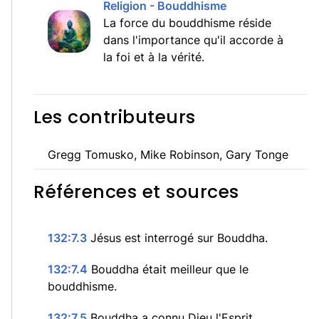
Religion - Bouddhisme
La force du bouddhisme réside
dans l'importance qu'il accorde à
la foi et à la vérité.
Les contributeurs
Gregg Tomusko, Mike Robinson, Gary Tonge
Références et sources
132:7.3
Jésus est interrogé sur Bouddha.
132:7.4
Bouddha était meilleur que le
bouddhisme.
132:7.5
Bouddha a connu Dieu l'Esprit.