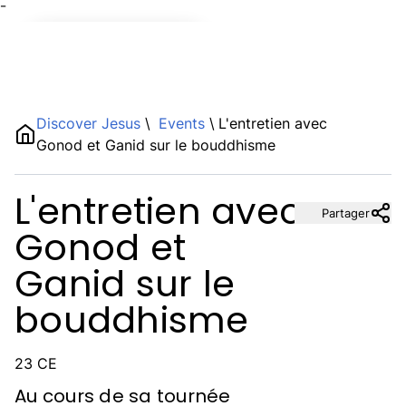
¯
Name
Discover Jesus
\
Events
\
L'entretien avec
Gonod et Ganid sur le bouddhisme
Description
L'entretien avec
Partager
Gonod et
Ganid sur le
bouddhisme
23 CE
Au cours de sa tournée