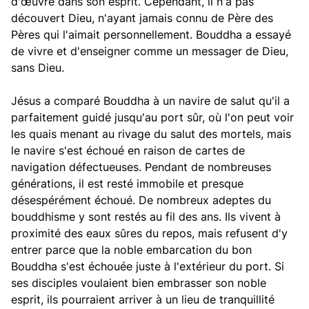
d'œuvre dans son esprit. Cependant, il n'a pas
découvert Dieu, n'ayant jamais connu de Père des
Pères qui l'aimait personnellement. Bouddha a essayé
de vivre et d'enseigner comme un messager de Dieu,
sans Dieu.
Jésus a comparé Bouddha à un navire de salut qu'il a
parfaitement guidé jusqu'au port sûr, où l'on peut voir
les quais menant au rivage du salut des mortels, mais
le navire s'est échoué en raison de cartes de
navigation défectueuses. Pendant de nombreuses
générations, il est resté immobile et presque
désespérément échoué. De nombreux adeptes du
bouddhisme y sont restés au fil des ans. Ils vivent à
proximité des eaux sûres du repos, mais refusent d'y
entrer parce que la noble embarcation du bon
Bouddha s'est échouée juste à l'extérieur du port. Si
ses disciples voulaient bien embrasser son noble
esprit, ils pourraient arriver à un lieu de tranquillité