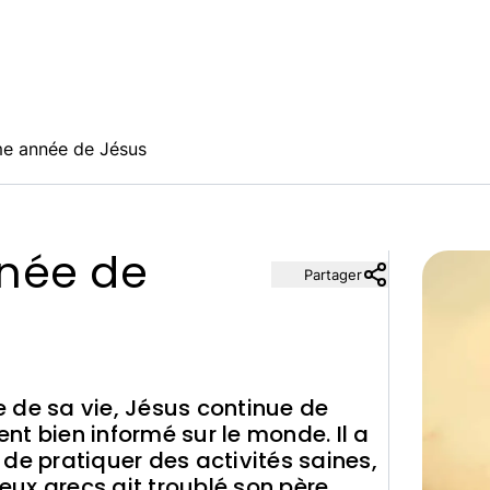
me année de Jésus
née de
Partager
 de sa vie, Jésus continue de
t bien informé sur le monde. Il a
de pratiquer des activités saines,
jeux grecs ait troublé son père.