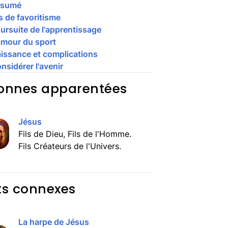
ésumé
s de favoritisme
ursuite de l'apprentissage
amour du sport
issance et complications
nsidérer l'avenir
onnes apparentées
Jésus
Fils de Dieu, Fils de l'Homme.
Fils Créateurs de l'Univers.
ts connexes
La harpe de Jésus