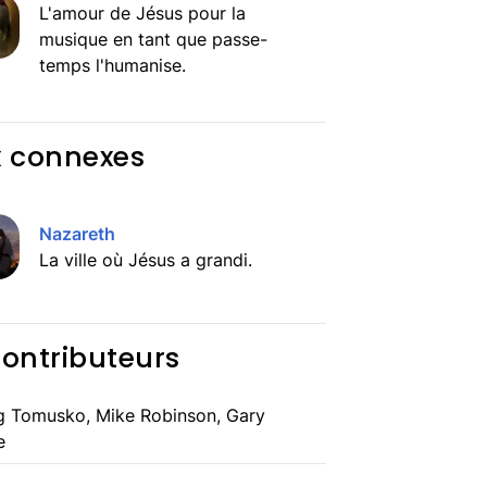
L'amour de Jésus pour la
musique en tant que passe-
temps l'humanise.
x connexes
Nazareth
La ville où Jésus a grandi.
contributeurs
g Tomusko, Mike Robinson, Gary
e