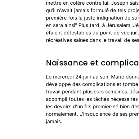
mettre en colère contre lui. Joseph sais
qu'il n'avait jamais formulé de tels proj
première fois la juste indignation de son
en sera ainsi" Plus tard, à Jérusalem, Jé
étaient détestables du point de vue juif.
récréatives saines dans le travail de se
Naissance et complica
Le mercredi 24 juin au soir, Marie donn
développe des complications et tombe
travail pendant plusieurs semaines. Jés
accompli toutes les tâches nécessaires
les devoirs d'un fils premier-né bien d
normalement. L'insouciance de ses prem
jamais.