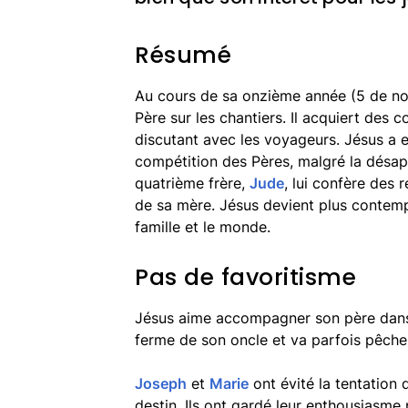
Résumé
Au cours de sa onzième année (5 de no
Père sur les chantiers. Il acquiert des c
discutant avec les voyageurs. Jésus a 
compétition des Pères, malgré la désap
quatrième frère,
Jude
, lui confère des 
de sa mère. Jésus devient plus contempl
famille et le monde.
Pas de favoritisme
Jésus aime accompagner son père dans 
ferme de son oncle et va parfois pêche
Joseph
et
Marie
ont évité la tentation d
destin. Ils ont gardé leur enthousiasme 