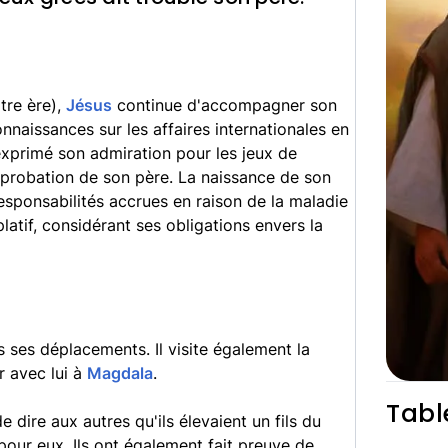
tre ère),
Jésus
continue d'accompagner son
onnaissances sur les affaires internationales en
exprimé son admiration pour les jeux de
probation de son père. La naissance de son
responsabilités accrues en raison de la maladie
atif, considérant ses obligations envers la
ses déplacements. Il visite également la
r avec lui à
Magdala
.
Tabl
e dire aux autres qu'ils élevaient un fils du
pour eux. Ils ont également fait preuve de