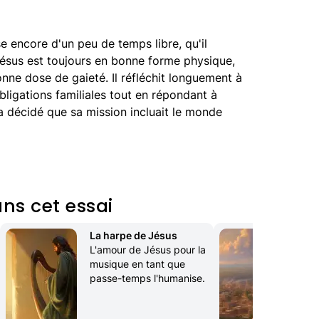
e encore d'un peu de temps libre, qu'il
 Jésus est toujours en bonne forme physique,
nne dose de gaieté. Il réfléchit longuement à
obligations familiales tout en répondant à
 a décidé que sa mission incluait le monde
ns cet essai
La harpe de Jésus
Na
L'amour de Jésus pour la 
La 
musique en tant que 
gra
passe-temps l'humanise.