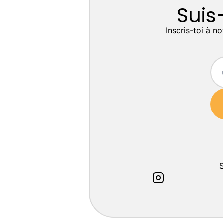
Suis
Inscris-toi à n
S