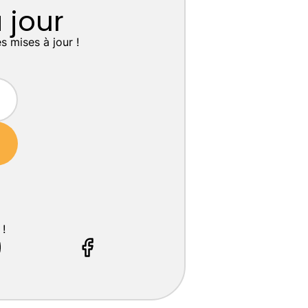
 jour
s mises à jour !
 !