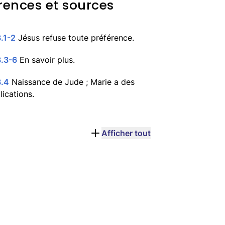
rences et sources
.1-2
Jésus refuse toute préférence.
3.3-6
En savoir plus.
3.4
Naissance de Jude ; Marie a des
ications.
Afficher tout