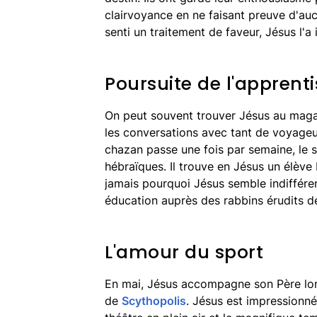
clairvoyance en ne faisant preuve d'aucun
senti un traitement de faveur, Jésus l'
Poursuite de l'apprent
On peut souvent trouver Jésus au magas
les conversations avec tant de voyage
chazan passe une fois par semaine, le so
hébraïques. Il trouve en Jésus un élève 
jamais pourquoi Jésus semble indiffére
éducation auprès des rabbins érudits 
L'amour du sport
En mai, Jésus accompagne son Père lors
de
Scythopolis
. Jésus est impressionné