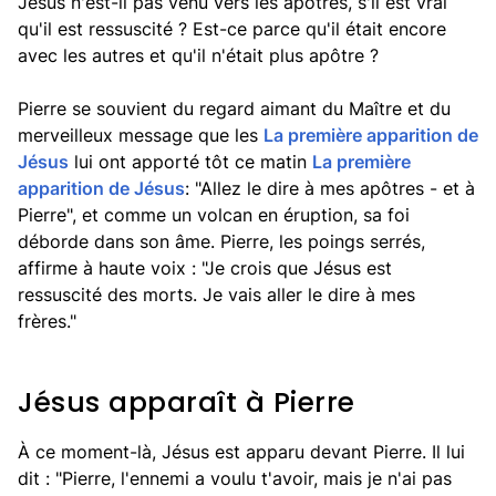
Jésus n'est-il pas venu vers les apôtres, s'il est vrai
qu'il est ressuscité ? Est-ce parce qu'il était encore
avec les autres et qu'il n'était plus apôtre ?
Pierre se souvient du regard aimant du Maître et du
merveilleux message que les
La première apparition de
Jésus
lui ont apporté tôt ce matin
La première
apparition de Jésus
: "Allez le dire à mes apôtres - et à
Pierre", et comme un volcan en éruption, sa foi
déborde dans son âme. Pierre, les poings serrés,
affirme à haute voix : "Je crois que Jésus est
ressuscité des morts. Je vais aller le dire à mes
frères."
Jésus apparaît à Pierre
À ce moment-là, Jésus est apparu devant Pierre. Il lui
dit : "Pierre, l'ennemi a voulu t'avoir, mais je n'ai pas