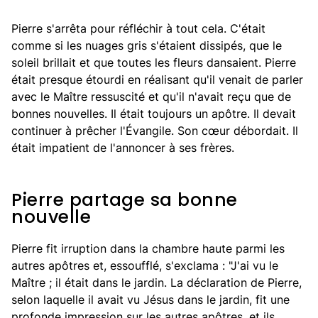
Pierre s'arrêta pour réfléchir à tout cela. C'était
comme si les nuages gris s'étaient dissipés, que le
soleil brillait et que toutes les fleurs dansaient. Pierre
était presque étourdi en réalisant qu'il venait de parler
avec le Maître ressuscité et qu'il n'avait reçu que de
bonnes nouvelles. Il était toujours un apôtre. Il devait
continuer à prêcher l'Évangile. Son cœur débordait. Il
était impatient de l'annoncer à ses frères.
Pierre partage sa bonne
nouvelle
Pierre fit irruption dans la chambre haute parmi les
autres apôtres et, essoufflé, s'exclama : "J'ai vu le
Maître ; il était dans le jardin. La déclaration de Pierre,
selon laquelle il avait vu Jésus dans le jardin, fit une
profonde impression sur les autres apôtres, et ils