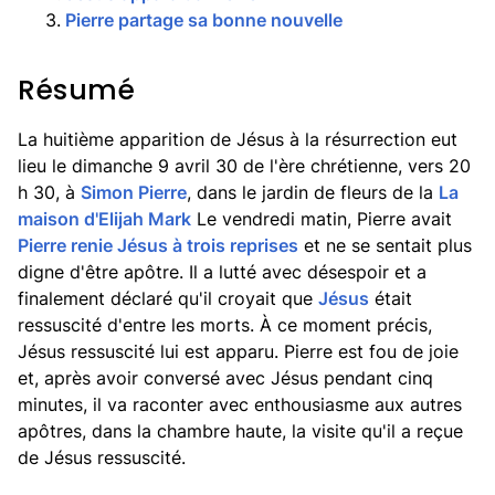
3
.
Pierre partage sa bonne nouvelle
Résumé
La huitième apparition de Jésus à la résurrection eut
lieu le dimanche 9 avril 30 de l'ère chrétienne, vers 20
h 30, à
Simon Pierre
, dans le jardin de fleurs de la
La
maison d'Elijah Mark
Le vendredi matin, Pierre avait
Pierre renie Jésus à trois reprises
et ne se sentait plus
digne d'être apôtre. Il a lutté avec désespoir et a
finalement déclaré qu'il croyait que
Jésus
était
ressuscité d'entre les morts. À ce moment précis,
Jésus ressuscité lui est apparu. Pierre est fou de joie
et, après avoir conversé avec Jésus pendant cinq
minutes, il va raconter avec enthousiasme aux autres
apôtres, dans la chambre haute, la visite qu'il a reçue
de Jésus ressuscité.