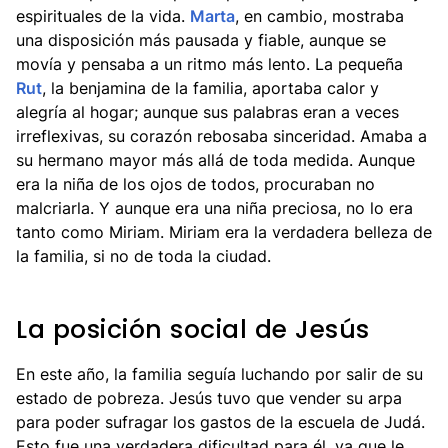
espirituales de la vida.
Marta
, en cambio, mostraba
una disposición más pausada y fiable, aunque se
movía y pensaba a un ritmo más lento. La pequeña
Rut
, la benjamina de la familia, aportaba calor y
alegría al hogar; aunque sus palabras eran a veces
irreflexivas, su corazón rebosaba sinceridad. Amaba a
su hermano mayor más allá de toda medida. Aunque
era la niña de los ojos de todos, procuraban no
malcriarla. Y aunque era una niña preciosa, no lo era
tanto como Miriam. Miriam era la verdadera belleza de
la familia, si no de toda la ciudad.
La posición social de Jesús
En este año, la familia seguía luchando por salir de su
estado de pobreza. Jesús tuvo que vender su arpa
para poder sufragar los gastos de la escuela de Judá.
Esto fue una verdadera dificultad para él, ya que le