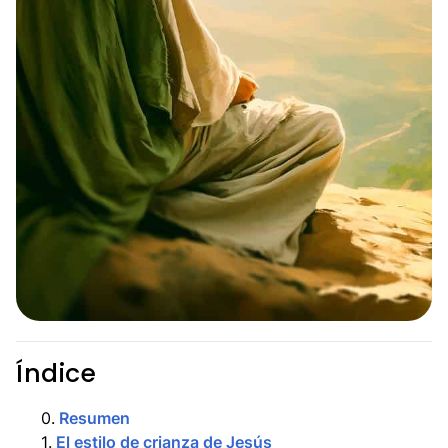
Índice
0
.
Resumen
1
.
El estilo de crianza de Jesús