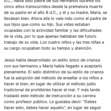
d.C., había sido padre de sus hermanos durante los
cinco años transcurridos desde la prematura muerte
de su padre en el año 8 d.C., y él y su madre, María, se
llevaban bien. Ahora ella lo veía más como el padre de
sus hijos que como su hijo. Sus vidas estaban
ocupadas con la actividad familiar y las dificultades
de la vida, por lo que apenas hablaban del futuro
trabajo de su vida. Los cuatro niños y las tres niñas a
su cargo ocupaban todo su tiempo y atención.
Jesús había desarrollado un estilo único de crianza
con sus hermanos y María había llegado a aceptarlo
plenamente. El sello distintivo de su estilo de crianza
fue la adopción del método de enseñar a los niños a
hacer el bien, en lugar de utilizar el método judío
tradicional de prohibirles hacer el mal. Y más tarde
trasladó este método de instrucción a su carrera
como profesor público. Le gustaba decir: "Debes
hacer esto, debes hacer aquello", en lugar de seguir