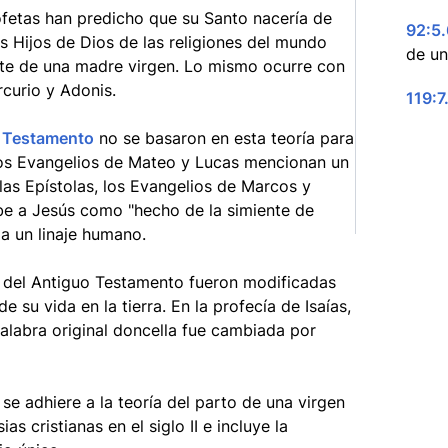
profetas han predicho que su Santo nacería de
92:5.
s Hijos de Dios de las religiones del mundo
de un
te de una madre virgen. Lo mismo ocurre con
curio y Adonis.
119:7
 Testamento
no se basaron en esta teoría para
 los Evangelios de Mateo y Lucas mencionan un
las Epístolas, los Evangelios de Marcos y
e a Jesús como "hecho de la simiente de
 a un linaje humano.
s del Antiguo Testamento fueron modificadas
su vida en la tierra. En la profecía de Isaías,
 palabra original doncella fue cambiada por
e adhiere a la teoría del parto de una virgen
as cristianas en el siglo II e incluye la