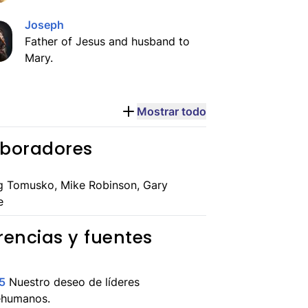
Joseph
Father of Jesus and husband to
Mary.
Mostrar todo
boradores
g Tomusko, Mike Robinson, Gary
e
rencias y fuentes
5
Nuestro deseo de líderes
ehumanos.