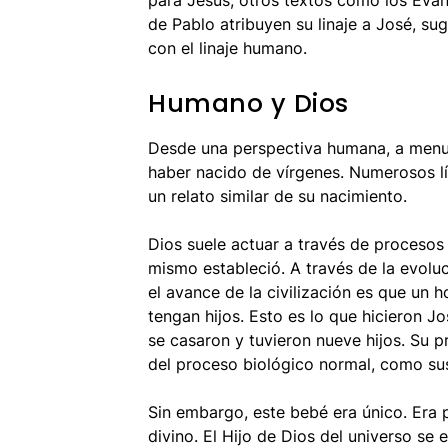
para Jesús, otros textos como los Evan
de Pablo atribuyen su linaje a José, su
con el linaje humano.
Humano y Dios
Desde una perspectiva humana, a menud
haber nacido de vírgenes. Numerosos líde
un relato similar de su nacimiento.
Dios suele actuar a través de procesos n
mismo estableció. A través de la evoluc
el avance de la civilización es que un
tengan hijos. Esto es lo que hicieron Jo
se casaron y tuvieron nueve hijos. Su 
del proceso biológico normal, como su
Sin embargo, este bebé era único. Er
divino. El Hijo de Dios del universo se