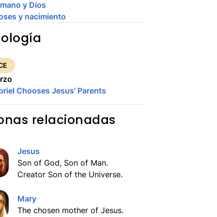
mano y Dios
oses y nacimiento
ología
CE
rzo
briel Chooses Jesus' Parents
onas relacionadas
Jesus
Son of God, Son of Man.
Creator Son of the Universe.
Mary
The chosen mother of Jesus.