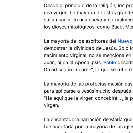
Desde el principio de la religión, los 
una virgen. La mayoría de estos grande
solían nacer en una cueva y normalmen
los dioses mitológicos, como Baco, Mer
La mayoría de los escritores del
Nuevo
demostrar la divinidad de Jesús. Sólo
nacimiento virginal; no se menciona en 
Juan, ni en el Apocalipsis.
Pablo
describ
David según la carne", lo que se refiere
La mayoría de las profecías mesiánica
para aplicarse a Jesús mucho después de 
"He aquí que la virgen concebirá...", la
virgen.
La encantadora narración de María que s
fue aceptada por la mayoría de las iglesi