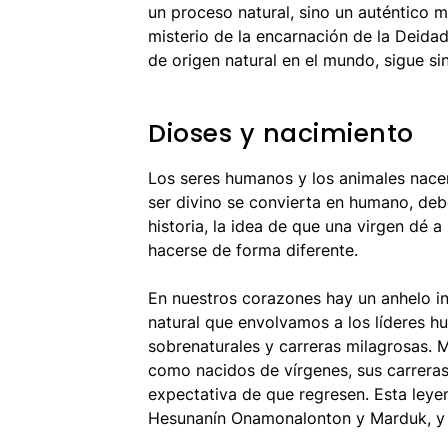
un proceso natural, sino un auténtico m
misterio de la encarnación de la Deida
de origen natural en el mundo, sigue sin
Dioses y nacimiento
Los seres humanos y los animales nacen
ser divino se convierta en humano, debe
historia, la idea de que una virgen dé a
hacerse de forma diferente.
En nuestros corazones hay un anhelo ins
natural que envolvamos a los líderes 
sobrenaturales y carreras milagrosas.
como nacidos de vírgenes, sus carreras
expectativa de que regresen. Esta ley
Hesunanín Onamonalonton y Marduk, y 