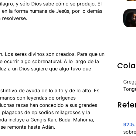
ilagro, y sólo Dios sabe cómo se produjo. El
d en la forma humana de Jesús, por lo demás
 resolverse.
. Los seres divinos son creados. Para que un
 ocurrir algo sobrenatural. A lo largo de la
Cola
 luz a un Dios sugiere que algo tuvo que
Greg
Tong
tintivo de ayuda de lo alto y de lo alto. Es
humanos con leyendas de orígenes
Refe
 Muchas razas han concebido a sus grandes
 plagadas de episodios milagrosos y la
enda incluye a Gengis Kan, Buda, Mahoma,
92:5.
se remonta hasta Adán.
sobr