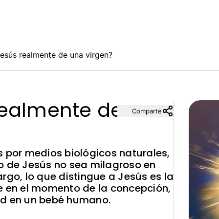
esús realmente de una virgen?
realmente de
Comparte
s por medios biológicos naturales,
o de Jesús no sea milagroso en
rgo, lo que distingue a Jesús es la
e en el momento de la concepción,
ad en un bebé humano.