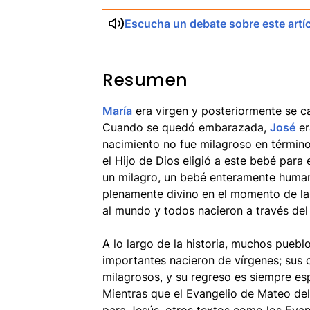
Escucha un debate sobre este artí
Resumen
María
era virgen y posteriormente se c
Cuando se quedó embarazada,
José
er
nacimiento no fue milagroso en término
el Hijo de Dios eligió a este bebé par
un milagro, un bebé enteramente human
plenamente divino en el momento de la 
al mundo y todos nacieron a través del
A lo largo de la historia, muchos puebl
importantes nacieron de vírgenes; sus 
milagrosos, y su regreso es siempre es
Mientras que el Evangelio de Mateo del