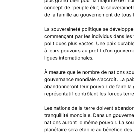
plus grand bien pour la majorité de l'hu
concept de "peuple élu", la souverainet
de la famille au gouvernement de tous 
La souveraineté politique se développe
commençant par les individus dans les f
politiques plus vastes. Une paix durabl
à leurs pouvoirs au profit d'un gouvern
ligues internationales.
À mesure que le nombre de nations souv
gouvernance mondiale s'accroît. La pai
abandonneront leur pouvoir de faire l
représentatif contrôlant les forces terre
Les nations de la terre doivent abandonn
tranquillité mondiale. Dans un gouverne
nations auront le même pouvoir. La so
planétaire sera établie au bénéfice des 