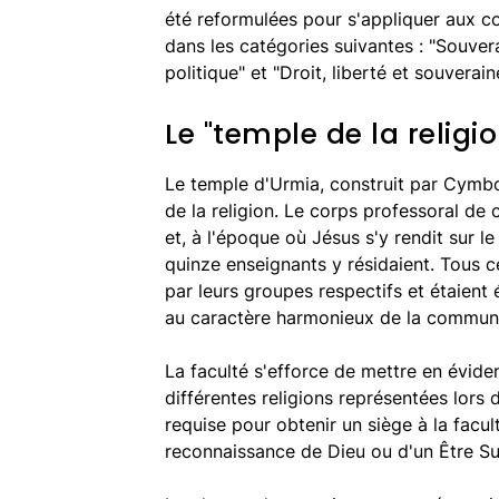
été reformulées pour s'appliquer aux c
dans les catégories suivantes : "Souver
politique" et "Droit, liberté et souverain
Le "temple de la religi
Le temple d'Urmia, construit par Cymboto
de la religion. Le corps professoral de 
et, à l'époque où Jésus s'y rendit sur l
quinze enseignants y résidaient. Tous c
par leurs groupes respectifs et étaient
au caractère harmonieux de la communa
La faculté s'efforce de mettre en éviden
différentes religions représentées lors 
requise pour obtenir un siège à la facult
reconnaissance de Dieu ou d'un Être S