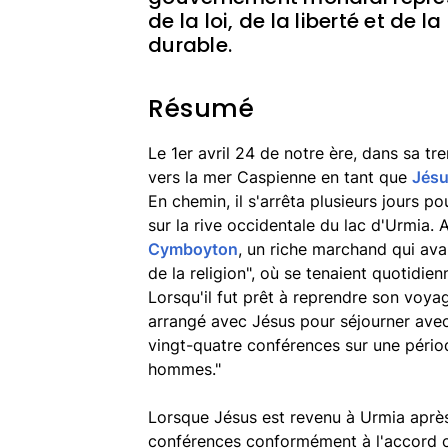
de la loi, de la liberté et de 
durable.
Résumé
Le 1er avril 24 de notre ère, dans sa t
vers la mer Caspienne en tant que
Jésu
En chemin, il s'arrêta plusieurs jours po
sur la rive occidentale du lac d'Urmia. A
Cymboyton
, un riche marchand qui avai
de la religion", où se tenaient quotidie
Lorsqu'il fut prêt à reprendre son voy
arrangé avec Jésus pour séjourner avec
vingt-quatre conférences sur une pério
hommes."
Lorsque Jésus est revenu à Urmia après
conférences conformément à l'accord 