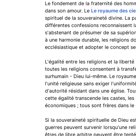
Le fondement de la fraternité des homm
dans son amour. Le
Le royaume des ci
spirituel de la souveraineté divine. La p
différentes confessions reconnaissent la
s'abstenant de présumer de sa supériori
à une harmonie durable, les religions do
ecclésiastique et adopter le concept sel
L'égalité entre les religions et la liber
toutes les religions consentent à transf
surhumain - Dieu lui-même. Le royaume
l'unité religieuse sans exiger l'uniformit
d'autorité résidant dans une église. Tou
cette égalité transcende les castes, les
économiques ; tous sont frères dans le
Si la souveraineté spirituelle de Dieu e
guerres peuvent survenir lorsqu'une reli
êtres de libre arbitre peuvent être tent