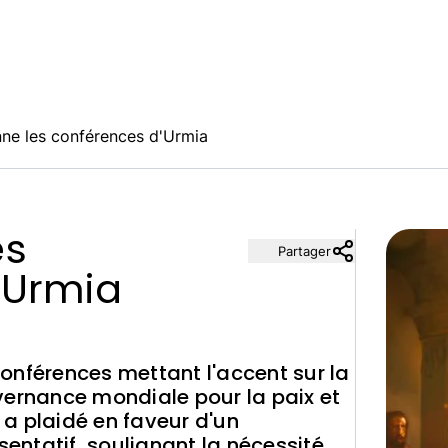
ne les conférences d'Urmia
es
Partager
'Urmia
onférences mettant l'accent sur la
vernance mondiale pour la paix et
 Il a plaidé en faveur d'un
ntatif, soulignant la nécessité