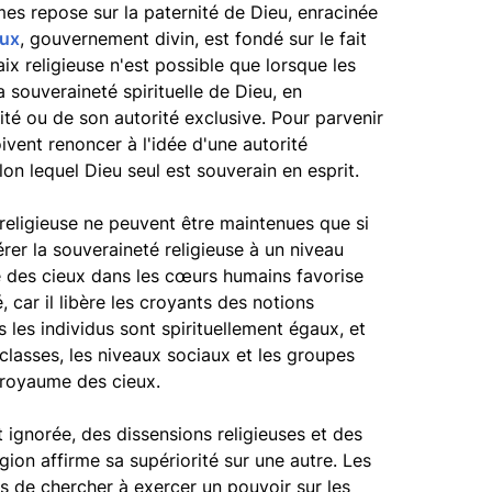
es repose sur la paternité de Dieu, enracinée
eux
, gouvernement divin, est fondé sur le fait
aix religieuse n'est possible que lorsque les
 souveraineté spirituelle de Dieu, en
té ou de son autorité exclusive. Pour parvenir
ivent renoncer à l'idée d'une autorité
on lequel Dieu seul est souverain en esprit.
té religieuse ne peuvent être maintenues que si
érer la souveraineté religieuse à un niveau
 des cieux dans les cœurs humains favorise
é, car il libère les croyants des notions
s les individus sont spirituellement égaux, et
 classes, les niveaux sociaux et les groupes
 royaume des cieux.
st ignorée, des dissensions religieuses et des
gion affirme sa supériorité sur une autre. Les
és de chercher à exercer un pouvoir sur les