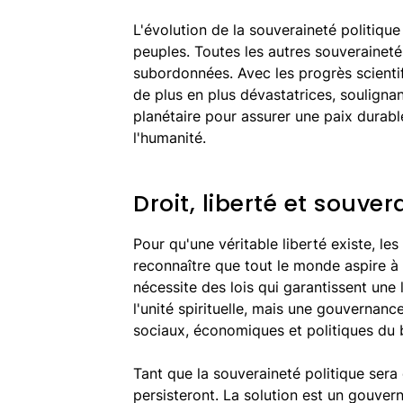
L'évolution de la souveraineté politiqu
peuples. Toutes les autres souverainetés
subordonnées. Avec les progrès scientif
de plus en plus dévastatrices, soulign
planétaire pour assurer une paix durab
l'humanité.
Droit, liberté et souver
Pour qu'une véritable liberté existe, le
reconnaître que tout le monde aspire à
nécessite des lois qui garantissent une 
l'unité spirituelle, mais une gouvernanc
sociaux, économiques et politiques du
Tant que la souveraineté politique sera 
persisteront. La solution est un gouve