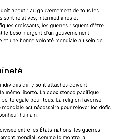
e doit aboutir au gouvernement de tous les
 sont relatives, intermédiaires et
iques croissants, les guerres risquent d'être
ant le besoin urgent d'un gouvernement
le et une bonne volonté mondiale au sein de
aineté
s individus qui y sont attachés doivent
 la même liberté. La coexistence pacifique
liberté égale pour tous. La religion favorise
e mondiale est nécessaire pour relever les défis
 bonheur humain.
divisée entre les États-nations, les guerres
rnement mondial, comme le montre la