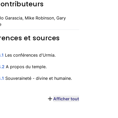
contributeurs
o Garascia, Mike Robinson, Gary
e
rences et sources
.1
Les conférences d'Urmia.
3.2
A propos du temple.
.1
Souveraineté - divine et humaine.
Afficher tout