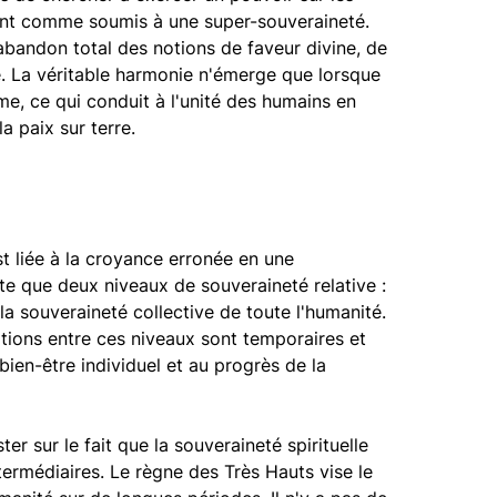
sent comme soumis à une super-souveraineté.
'abandon total des notions de faveur divine, de
e. La véritable harmonie n'émerge que lorsque
, ce qui conduit à l'unité des humains en
a paix sur terre.
t liée à la croyance erronée en une
iste que deux niveaux de souveraineté relative :
t la souveraineté collective de toute l'humanité.
tions entre ces niveaux sont temporaires et
 bien-être individuel et au progrès de la
ter sur le fait que la souveraineté spirituelle
termédiaires. Le règne des Très Hauts vise le