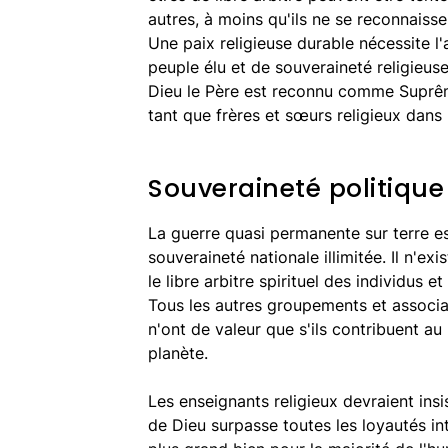
autres, à moins qu'ils ne se reconnais
Une paix religieuse durable nécessite l
peuple élu et de souveraineté religieus
Dieu le Père est reconnu comme Suprême
tant que frères et sœurs religieux dans l
Souveraineté politique
La guerre quasi permanente sur terre es
souveraineté nationale illimitée. Il n'ex
le libre arbitre spirituel des individus e
Tous les autres groupements et associa
n'ont de valeur que s'ils contribuent au
planète.
Les enseignants religieux devraient insis
de Dieu surpasse toutes les loyautés in