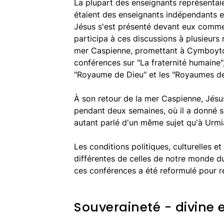
La plupart des enseignants représentaie
étaient des enseignants indépendants et
Jésus s'est présenté devant eux comme l
participa à ces discussions à plusieurs
mer Caspienne, promettant à Cymboyton 
conférences sur "La fraternité humaine",
"Royaume de Dieu" et les "Royaumes d
À son retour de la mer Caspienne, Jés
pendant deux semaines, où il a donné se
autant parlé d'un même sujet qu'à Urmia
Les conditions politiques, culturelles e
différentes de celles de notre monde du
ces conférences a été reformulé pour r
Souveraineté - divine