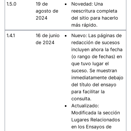
1.5.0
19 de
Novedad: Una
agosto de
reescritura completa
2024
del sitio para hacerlo
más rápido.
1.4.1
16 de junio
Nuevo: Las páginas de
de 2024
redacción de sucesos
incluyen ahora la fecha
(o rango de fechas) en
que tuvo lugar el
suceso. Se muestran
inmediatamente debajo
del título del ensayo
para facilitar la
consulta.
Actualizado:
Modificada la sección
Lugares Relacionados
en los Ensayos de