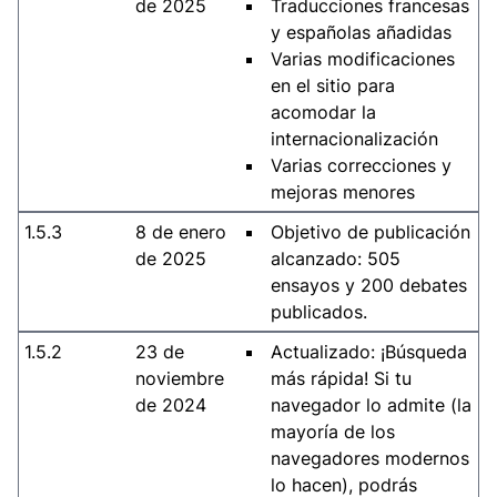
de 2025
Traducciones francesas
y españolas añadidas
Varias modificaciones
en el sitio para
acomodar la
internacionalización
Varias correcciones y
mejoras menores
1.5.3
8 de enero
Objetivo de publicación
de 2025
alcanzado: 505
ensayos y 200 debates
publicados.
1.5.2
23 de
Actualizado: ¡Búsqueda
noviembre
más rápida! Si tu
de 2024
navegador lo admite (la
mayoría de los
navegadores modernos
lo hacen), podrás